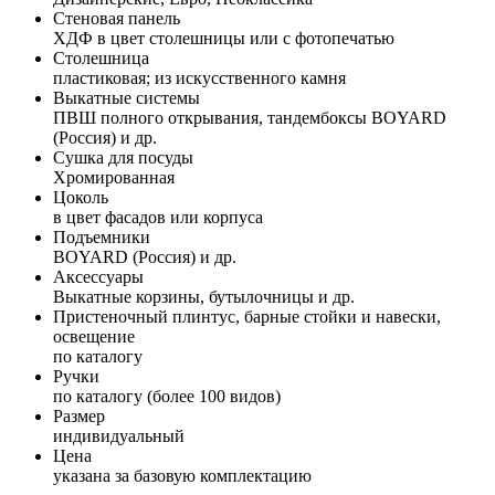
Стеновая панель
ХДФ в цвет столешницы или с фотопечатью
Столешница
пластиковая; из искусственного камня
Выкатные системы
ПВШ полного открывания, тандембоксы BOYARD
(Россия) и др.
Сушка для посуды
Хромированная
Цоколь
в цвет фасадов или корпуса
Подъемники
BOYARD (Россия) и др.
Аксессуары
Выкатные корзины, бутылочницы и др.
Пристеночный плинтус, барные стойки и навески,
освещение
по каталогу
Ручки
по каталогу (более 100 видов)
Размер
индивидуальный
Цена
указана за базовую комплектацию