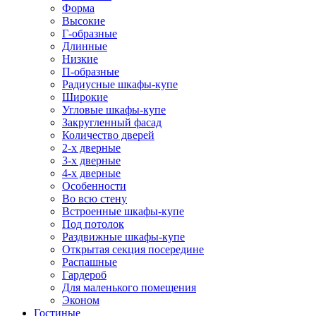
Форма
Высокие
Г-образные
Длинные
Низкие
П-образные
Радиусные шкафы-купе
Широкие
Угловые шкафы-купе
Закругленный фасад
Количество дверей
2-х дверные
3-х дверные
4-х дверные
Особенности
Во всю стену
Встроенные шкафы-купе
Под потолок
Раздвижные шкафы-купе
Открытая секция посередине
Распашные
Гардероб
Для маленького помещения
Эконом
Гостиные