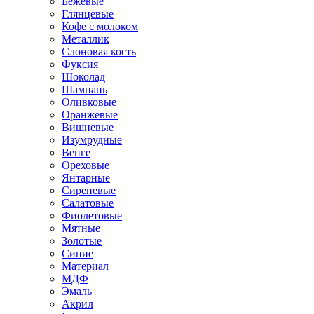
Бежевые
Глянцевые
Кофе с молоком
Металлик
Слоновая кость
Фуксия
Шоколад
Шампань
Оливковые
Оранжевые
Вишневые
Изумрудные
Венге
Ореховые
Янтарные
Сиреневые
Салатовые
Фиолетовые
Мятные
Золотые
Синие
Материал
МДФ
Эмаль
Акрил