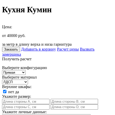
Кухня Кумин
Цена:
от 40000
руб.
за метр в длину верха и низа гарнитура
Добавить в корзину
Расчет цены
Вызвать
Заказать
замерщика
Получить расчет
Выберите конфигурацию
Выберите материал
Верхние шкафы:
нет
да
Укажите размер:
Укажите личные данные: