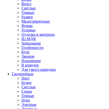
Венге
Светлые
Темные
Размер
Малогабаритные
Форма
Угловые
Отделка и материал
Из МДФ
Зеркальные
Особенности
Купе
Эконом
Назначение
В коридор
Для узкого коридора
Гардеробные
Цвет
Белые
Светлые
Серые
Темные
Цена
Элитные
Дешевые