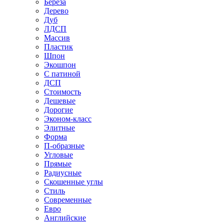
Береза
Дерево
Дуб
ЛДСП
Массив
Пластик
Шпон
Экошпон
С патиной
ДСП
Стоимость
Дешевые
Дорогие
Эконом-класс
Элитные
Форма
П-образные
Угловые
Прямые
Радиусные
Скошенные углы
Стиль
Современные
Евро
Английские