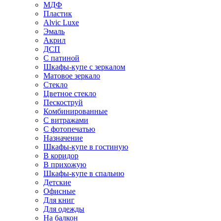
МДФ
Пластик
Alvic Luxe
Эмаль
Акрил
ДСП
С патиной
Шкафы-купе с зеркалом
Матовое зеркало
Стекло
Цветное стекло
Пескоструй
Комбинированные
С витражами
С фотопечатью
Назначение
Шкафы-купе в гостиную
В коридор
В прихожую
Шкафы-купе в спальню
Детские
Офисные
Для книг
Для одежды
На балкон