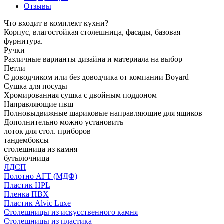
Отзывы
Что входит в комплект кухни?
Корпус, влагостойкая столешница, фасады, базовая
фурнитура.
Ручки
Различные варианты дизайна и материала на выбор
Петли
С доводчиком или без доводчика от компании Boyard
Сушка для посуды
Хромированная сушка с двойным поддоном
Направляющие пвш
Полновыдвижные шариковые направляющие для ящиков
Дополнительно можно установить
лоток для стол. приборов
тандембоксы
столешница из камня
бутылочница
ЛДСП
Полотно АГТ (МДФ)
Пластик HPL
Пленка ПВХ
Пластик Alvic Luxe
Столешницы из искусственного камня
Столешницы из пластика