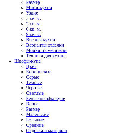
Размер
Мини-кухни
Узкие
3 кв. м.
5 кв. м.
6 кв. м.
9 кв. м.
Все для кухни
Варианты отделки
Мойки и смесители
Техника для кухни
Шкафы-купе
Цвет
Коричневые
Серые
Темные
Черные
Светлые
Белые шкафы-купе
Венге
Размер
Маленькие
Большие
Средние
Отделка и материал