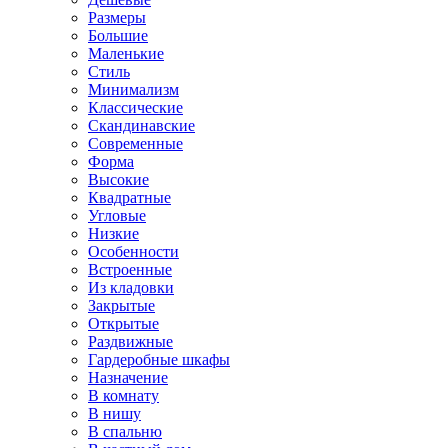
Размеры
Большие
Маленькие
Стиль
Минимализм
Классические
Скандинавские
Современные
Форма
Высокие
Квадратные
Угловые
Низкие
Особенности
Встроенные
Из кладовки
Закрытые
Открытые
Раздвижные
Гардеробные шкафы
Назначение
В комнату
В нишу
В спальню