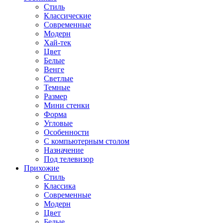
Стиль
Классические
Современные
Модерн
Хай-тек
Цвет
Белые
Венге
Светлые
Темные
Размер
Мини стенки
Форма
Угловые
Особенности
С компьютерным столом
Назначение
Под телевизор
Прихожие
Стиль
Классика
Современные
Модерн
Цвет
Белые