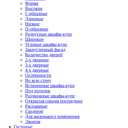
Форма
Высокие
Г-образные
Длинные
Низкие
П-образные
Радиусные шкафы-купе
Широкие
Угловые шкафы-купе
Закругленный фасад
Количество дверей
2-х дверные
3-х дверные
4-х дверные
Особенности
Во всю стену
Встроенные шкафы-купе
Под потолок
Раздвижные шкафы-купе
Открытая секция посередине
Распашные
Гардероб
Для маленького помещения
Эконом
Гостиные