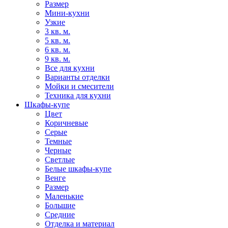
Размер
Мини-кухни
Узкие
3 кв. м.
5 кв. м.
6 кв. м.
9 кв. м.
Все для кухни
Варианты отделки
Мойки и смесители
Техника для кухни
Шкафы-купе
Цвет
Коричневые
Серые
Темные
Черные
Светлые
Белые шкафы-купе
Венге
Размер
Маленькие
Большие
Средние
Отделка и материал