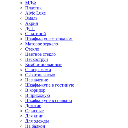
МДФ
Пластик
Alvic Luxe
Эмаль
Акрил
ДСП
С патиной
Шкафы-купе с зеркалом
Матовое зеркало
Стекло
Цветное стекло
Пескоструй
Комбинированные
С витражами
С фотопечатью
Назначение
Шкафы-купе в гостиную
В коридор
В прихожую
Шкафы-купе в спальню
Детские
Офисные
Для книг
Для одежды
На балкон