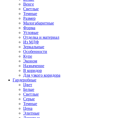
Венге
Светлые
Темные
Размер
Малогабаритные
Форма
Угловые
Отделка и материал
Из МДФ
Зеркальные
Особенности
Купе
Эконом
Назначение
В коридор
Для узкого коридора
Гардеробные
Цвет
Белые
Светлые
Серые
Темные
Цена
Элитные
Дешевые