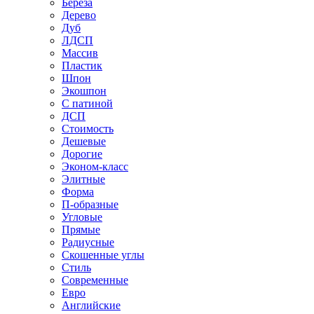
Береза
Дерево
Дуб
ЛДСП
Массив
Пластик
Шпон
Экошпон
С патиной
ДСП
Стоимость
Дешевые
Дорогие
Эконом-класс
Элитные
Форма
П-образные
Угловые
Прямые
Радиусные
Скошенные углы
Стиль
Современные
Евро
Английские