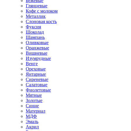
Бежевые
Глянцевые
Кофе с молоком
Металлик
Слоновая кость
Фуксия
Шоколад
Шампань
Оливковые
Оранжевые
Вишневые
Изумрудные
Венге
Ореховые
Янтарные
Сиреневые
Салатовые
Фиолетовые
Мятные
Золотые
Синие
Материал
МДФ
Эмаль
Акрил