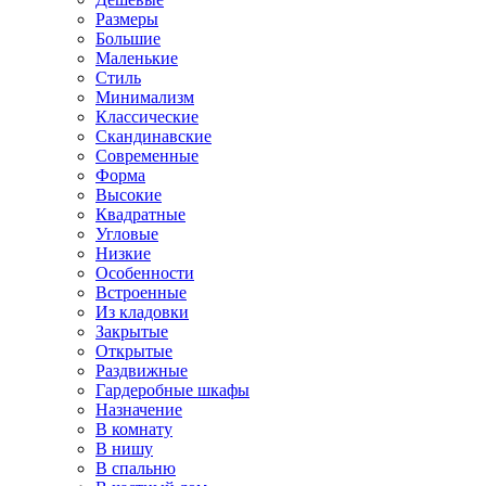
Размеры
Большие
Маленькие
Стиль
Минимализм
Классические
Скандинавские
Современные
Форма
Высокие
Квадратные
Угловые
Низкие
Особенности
Встроенные
Из кладовки
Закрытые
Открытые
Раздвижные
Гардеробные шкафы
Назначение
В комнату
В нишу
В спальню