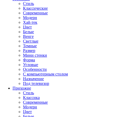
Стиль
Классические
Современные
Модерн
Хай-тек
Цвет
Белые
Венге
Светлые
Темные
Размер
Мини стенки
Форма
Угловые
Особенности
С компьютерным столом
Назначение
Под телевизор
Прихожие
Стиль
Классика
Современные
Модерн
Цвет
Белые