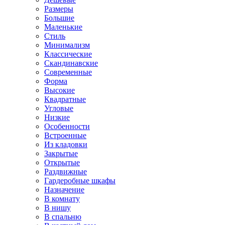
Размеры
Большие
Маленькие
Стиль
Минимализм
Классические
Скандинавские
Современные
Форма
Высокие
Квадратные
Угловые
Низкие
Особенности
Встроенные
Из кладовки
Закрытые
Открытые
Раздвижные
Гардеробные шкафы
Назначение
В комнату
В нишу
В спальню