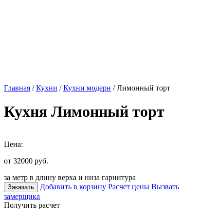
Главная
/
Кухни
/
Кухни модерн
/ Лимонный торт
Кухня Лимонный торт
Цена:
от 32000
руб.
за метр в длину верха и низа гарнитура
Добавить в корзину
Расчет цены
Вызвать
Заказать
замерщика
Получить расчет