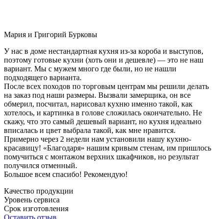
Мария и Григорий Бурковы
У нас в доме нестандартная кухня из-за короба и выступов,
поэтому готовые кухни (хоть они и дешевле) — это не наш
вариант. Мы с мужем много где были, но не нашли
подходящего варианта.
После всех походов по торговым центрам мы решили делать
на заказ под наши размеры. Вызвали замерщика, он все
обмерил, посчитал, нарисовал кухню именно такой, как
хотелось, и картинка в голове сложилась окончательно. Не
скажу, что это самый дешевый вариант, но кухня идеально
вписалась и цвет выбрала такой, как мне нравится.
Примерно через 2 недели нам установили нашу кухню-
красавицу! «Благодаря» нашим кривым стенам, им пришлось
помучиться с монтажом верхних шкафчиков, но результат
получился отменный.
Большое всем спасибо! Рекомендую!
Качество продукции
Уровень сервиса
Срок изготовления
Оставить отзыв