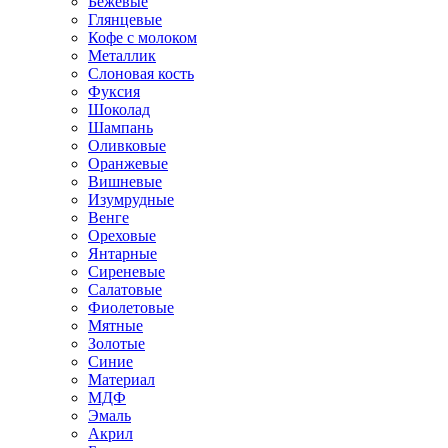
Бежевые
Глянцевые
Кофе с молоком
Металлик
Слоновая кость
Фуксия
Шоколад
Шампань
Оливковые
Оранжевые
Вишневые
Изумрудные
Венге
Ореховые
Янтарные
Сиреневые
Салатовые
Фиолетовые
Мятные
Золотые
Синие
Материал
МДФ
Эмаль
Акрил