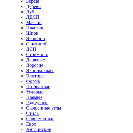
Береза
Дерево
Дуб
ЛДСП
Массив
Пластик
Шпон
Экошпон
С патиной
ДСП
Стоимость
Дешевые
Дорогие
Эконом-класс
Элитные
Форма
П-образные
Угловые
Прямые
Радиусные
Скошенные углы
Стиль
Современные
Евро
Английские