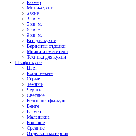
Размер
Мини-кухни
Узкие
3 кв. м.
5 кв. м.
6 кв. м.
9 кв. м.
Все для кухни
Варианты отделки
Мойки и смесители
Техника для кухни
Шкафы-купе
Цвет
Коричневые
Серые
Темные
Черные
Светлые
Белые шкафы-купе
Венге
Размер
Маленькие
Большие
Средние
Отделка и материал