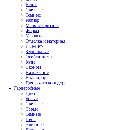
Венге
Светлые
Темные
Размер
Малогабаритные
Форма
Угловые
Отделка и материал
Из МДФ
Зеркальные
Особенности
Купе
Эконом
Назначение
В коридор
Для узкого коридора
Гардеробные
Цвет
Белые
Светлые
Серые
Темные
Цена
Элитные
Дешевые