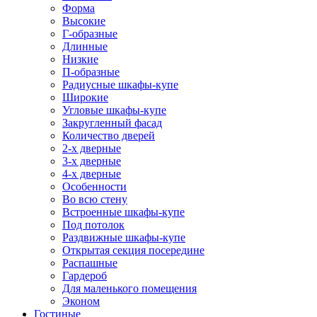
Форма
Высокие
Г-образные
Длинные
Низкие
П-образные
Радиусные шкафы-купе
Широкие
Угловые шкафы-купе
Закругленный фасад
Количество дверей
2-х дверные
3-х дверные
4-х дверные
Особенности
Во всю стену
Встроенные шкафы-купе
Под потолок
Раздвижные шкафы-купе
Открытая секция посередине
Распашные
Гардероб
Для маленького помещения
Эконом
Гостиные