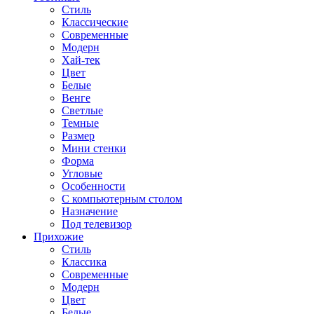
Стиль
Классические
Современные
Модерн
Хай-тек
Цвет
Белые
Венге
Светлые
Темные
Размер
Мини стенки
Форма
Угловые
Особенности
С компьютерным столом
Назначение
Под телевизор
Прихожие
Стиль
Классика
Современные
Модерн
Цвет
Белые