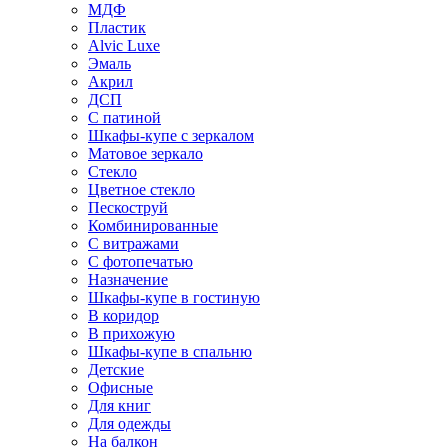
МДФ
Пластик
Alvic Luxe
Эмаль
Акрил
ДСП
С патиной
Шкафы-купе с зеркалом
Матовое зеркало
Стекло
Цветное стекло
Пескоструй
Комбинированные
С витражами
С фотопечатью
Назначение
Шкафы-купе в гостиную
В коридор
В прихожую
Шкафы-купе в спальню
Детские
Офисные
Для книг
Для одежды
На балкон