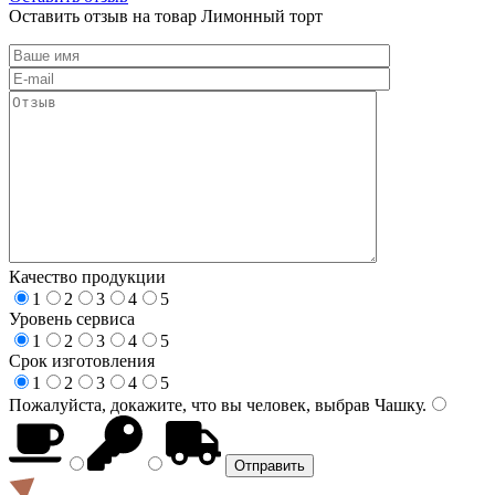
Оставить отзыв на товар Лимонный торт
Качество продукции
1
2
3
4
5
Уровень сервиса
1
2
3
4
5
Срок изготовления
1
2
3
4
5
Пожалуйста, докажите, что вы человек, выбрав
Чашку
.