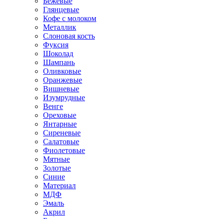
Бежевые
Глянцевые
Кофе с молоком
Металлик
Слоновая кость
Фуксия
Шоколад
Шампань
Оливковые
Оранжевые
Вишневые
Изумрудные
Венге
Ореховые
Янтарные
Сиреневые
Салатовые
Фиолетовые
Мятные
Золотые
Синие
Материал
МДФ
Эмаль
Акрил