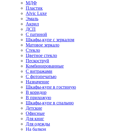
МДФ
Пластик
Alvic Luxe
Эмаль
Акрил
ДСП
С патиной
Шкафы-купе с зеркалом
Матовое зеркало
Стекло
Цветное стекло
Пескоструй
Комбинированные
С витражами
С фотопечатью
Назначение
Шкафы-купе в гостиную
В коридор
В прихожую
Шкафы-купе в спальню
Детские
Офисные
Для книг
Для одежды
На балкон