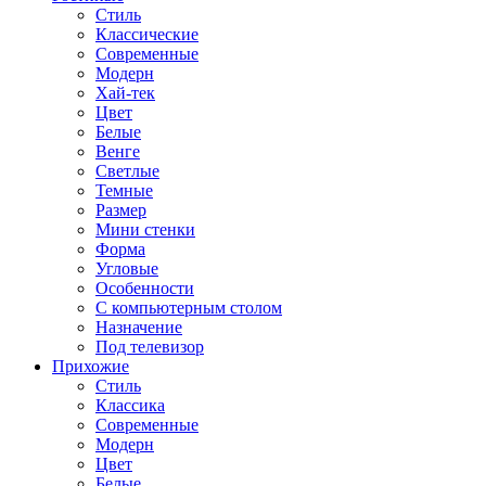
Стиль
Классические
Современные
Модерн
Хай-тек
Цвет
Белые
Венге
Светлые
Темные
Размер
Мини стенки
Форма
Угловые
Особенности
С компьютерным столом
Назначение
Под телевизор
Прихожие
Стиль
Классика
Современные
Модерн
Цвет
Белые