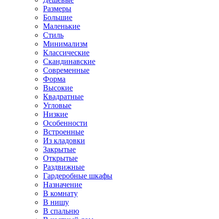
Размеры
Большие
Маленькие
Стиль
Минимализм
Классические
Скандинавские
Современные
Форма
Высокие
Квадратные
Угловые
Низкие
Особенности
Встроенные
Из кладовки
Закрытые
Открытые
Раздвижные
Гардеробные шкафы
Назначение
В комнату
В нишу
В спальню