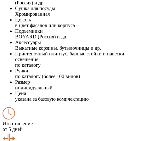
(Россия) и др.
Сушка для посуды
Хромированная
Цоколь
в цвет фасадов или корпуса
Подъемники
BOYARD (Россия) и др.
Аксессуары
Выкатные корзины, бутылочницы и др.
Пристеночный плинтус, барные стойки и навески,
освещение
по каталогу
Ручки
по каталогу (более 100 видов)
Размер
индивидуальный
Цена
указана за базовую комплектацию
Изготовление
от 5 дней