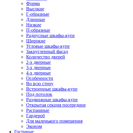
Форма
Высокие
Г-образные
Длинные
Низкие
П-образные
Радиусные шкафы-купе
Широкие
Угловые шкафы-купе
Закругленный фасад
Количество дверей
2-х дверные
3-х дверные
4-х дверные
Особенности
Во всю стену
Встроенные шкафы-купе
Под потолок
Раздвижные шкафы-купе
Открытая секция посередине
Распашные
Гардероб
Для маленького помещения
Эконом
Гостиные