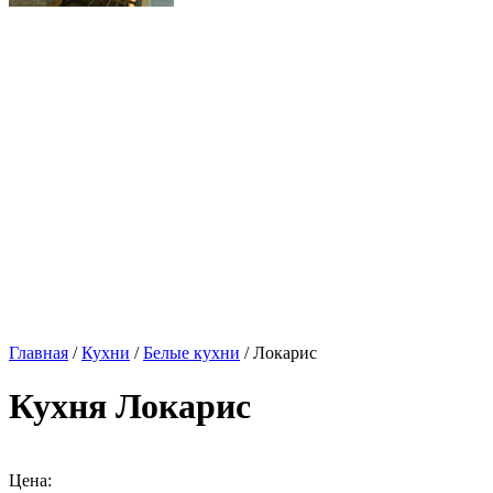
Главная
/
Кухни
/
Белые кухни
/ Локарис
Кухня Локарис
Цена: