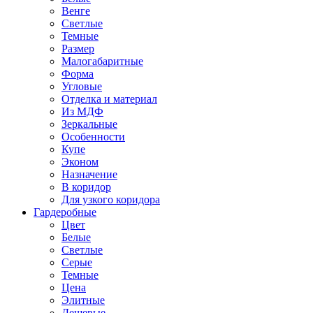
Венге
Светлые
Темные
Размер
Малогабаритные
Форма
Угловые
Отделка и материал
Из МДФ
Зеркальные
Особенности
Купе
Эконом
Назначение
В коридор
Для узкого коридора
Гардеробные
Цвет
Белые
Светлые
Серые
Темные
Цена
Элитные
Дешевые