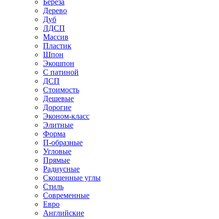
Береза
Дерево
Дуб
ЛДСП
Массив
Пластик
Шпон
Экошпон
С патиной
ДСП
Стоимость
Дешевые
Дорогие
Эконом-класс
Элитные
Форма
П-образные
Угловые
Прямые
Радиусные
Скошенные углы
Стиль
Современные
Евро
Английские