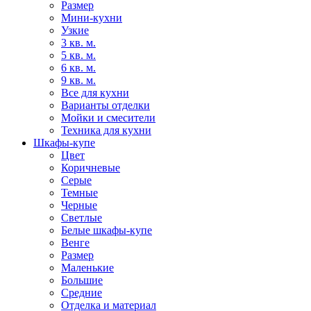
Размер
Мини-кухни
Узкие
3 кв. м.
5 кв. м.
6 кв. м.
9 кв. м.
Все для кухни
Варианты отделки
Мойки и смесители
Техника для кухни
Шкафы-купе
Цвет
Коричневые
Серые
Темные
Черные
Светлые
Белые шкафы-купе
Венге
Размер
Маленькие
Большие
Средние
Отделка и материал