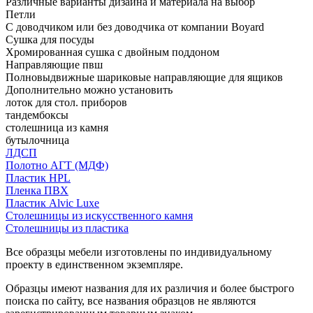
Различные варианты дизайна и материала на выбор
Петли
С доводчиком или без доводчика от компании Boyard
Сушка для посуды
Хромированная сушка с двойным поддоном
Направляющие пвш
Полновыдвижные шариковые направляющие для ящиков
Дополнительно можно установить
лоток для стол. приборов
тандембоксы
столешница из камня
бутылочница
ЛДСП
Полотно АГТ (МДФ)
Пластик HPL
Пленка ПВХ
Пластик Alvic Luxe
Столешницы из искусственного камня
Столешницы из пластика
Все образцы мебели изготовлены по индивидуальному
проекту в единственном экземпляре.
Образцы имеют названия для их различия и более быстрого
поиска по сайту, все названия образцов не являются