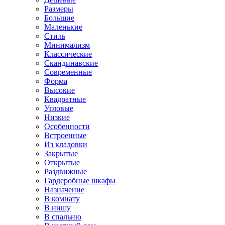
Размеры
Большие
Маленькие
Стиль
Минимализм
Классические
Скандинавские
Современные
Форма
Высокие
Квадратные
Угловые
Низкие
Особенности
Встроенные
Из кладовки
Закрытые
Открытые
Раздвижные
Гардеробные шкафы
Назначение
В комнату
В нишу
В спальню