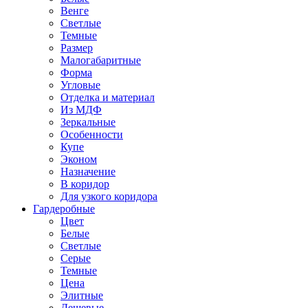
Венге
Светлые
Темные
Размер
Малогабаритные
Форма
Угловые
Отделка и материал
Из МДФ
Зеркальные
Особенности
Купе
Эконом
Назначение
В коридор
Для узкого коридора
Гардеробные
Цвет
Белые
Светлые
Серые
Темные
Цена
Элитные
Дешевые