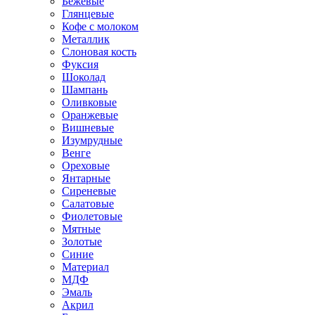
Бежевые
Глянцевые
Кофе с молоком
Металлик
Слоновая кость
Фуксия
Шоколад
Шампань
Оливковые
Оранжевые
Вишневые
Изумрудные
Венге
Ореховые
Янтарные
Сиреневые
Салатовые
Фиолетовые
Мятные
Золотые
Синие
Материал
МДФ
Эмаль
Акрил