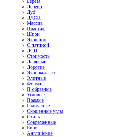
Береза
Дерево
Дуб
ЛДСП
Массив
Пластик
Шпон
Экошпон
С патиной
ДСП
Стоимость
Дешевые
Дорогие
Эконом-класс
Элитные
Форма
П-образные
Угловые
Прямые
Радиусные
Скошенные углы
Стиль
Современные
Евро
Английские