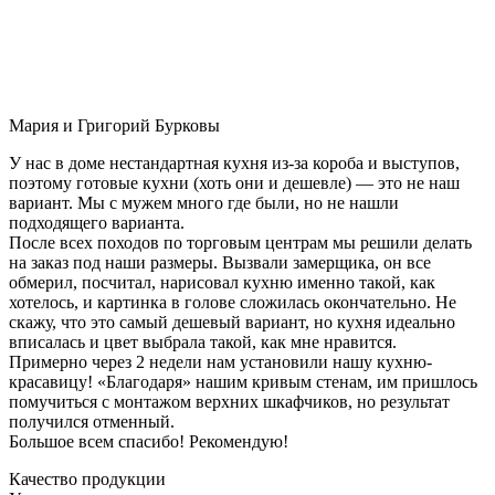
Мария и Григорий Бурковы
У нас в доме нестандартная кухня из-за короба и выступов,
поэтому готовые кухни (хоть они и дешевле) — это не наш
вариант. Мы с мужем много где были, но не нашли
подходящего варианта.
После всех походов по торговым центрам мы решили делать
на заказ под наши размеры. Вызвали замерщика, он все
обмерил, посчитал, нарисовал кухню именно такой, как
хотелось, и картинка в голове сложилась окончательно. Не
скажу, что это самый дешевый вариант, но кухня идеально
вписалась и цвет выбрала такой, как мне нравится.
Примерно через 2 недели нам установили нашу кухню-
красавицу! «Благодаря» нашим кривым стенам, им пришлось
помучиться с монтажом верхних шкафчиков, но результат
получился отменный.
Большое всем спасибо! Рекомендую!
Качество продукции