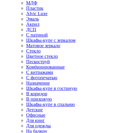
МДФ
Пластик
Alvic Luxe
Эмаль
Акрил
ДСП
С патиной
Шкафы-купе с зеркалом
Матовое зеркало
Стекло
Цветное стекло
Пескоструй
Комбинированные
С витражами
С фотопечатью
Назначение
Шкафы-купе в гостиную
В коридор
В прихожую
Шкафы-купе в спальню
Детские
Офисные
Для книг
Для одежды
На балкон