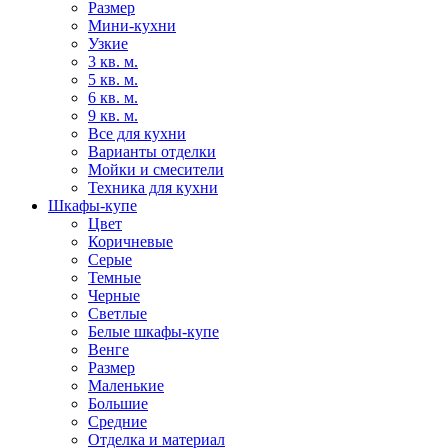
Размер
Мини-кухни
Узкие
3 кв. м.
5 кв. м.
6 кв. м.
9 кв. м.
Все для кухни
Варианты отделки
Мойки и смесители
Техника для кухни
Шкафы-купе
Цвет
Коричневые
Серые
Темные
Черные
Светлые
Белые шкафы-купе
Венге
Размер
Маленькие
Большие
Средние
Отделка и материал