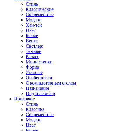
Стиль
Классические
Современные
Модерн
Хай-тек
Цвет
Белые
Венге
Светлые
Темные
Размер
Мини стенки
Форма
Угловые
Особенности
С компьютерным столом
Назначение
Под телевизор
Прихожие
Стиль
Классика
Современные
Модерн
Цвет
Белые