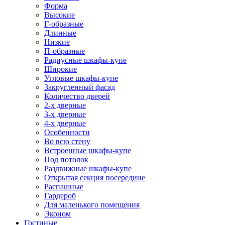
Форма
Высокие
Г-образные
Длинные
Низкие
П-образные
Радиусные шкафы-купе
Широкие
Угловые шкафы-купе
Закругленный фасад
Количество дверей
2-х дверные
3-х дверные
4-х дверные
Особенности
Во всю стену
Встроенные шкафы-купе
Под потолок
Раздвижные шкафы-купе
Открытая секция посередине
Распашные
Гардероб
Для маленького помещения
Эконом
Гостиные