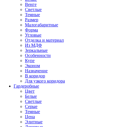
Венге
Светлые
Темные
Размер
Малогабаритные
Форма
Угловые
Отделка и материал
Из МДФ
Зеркальные
Особенности
Купе
Эконом
Назначение
В коридор
Для узкого коридора
Гардеробные
Цвет
Белые
Светлые
Серые
Темные
Цена
Элитные
Дешевые