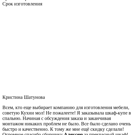
Срок изготовления
Кристина Шатунова
Всем, кто еще выбирает компанию для изготовления мебели,
советую Кухни мол! Не пожалеете! Я заказывала шкаф-купе в
спальню. Начиная с обсуждения заказа и заканчивая
монтажом никаких проблем не было. Все было сделано очень
быстро и качественно. К тому же мне ещё скидку сделали!
Огромное спасибо сборщику
Алексею
за прекрасный шкаф!