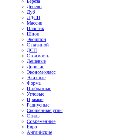
Береза
Дерево
Дуб
ЛДСП
Массив
Пластик
Шпон
Экошпон
С патиной
ДСП
Стоимость
Дешевые
Дорогие
Эконом-класс
Элитные
Форма
П-образные
Угловые
Прямые
Радиусные
Скошенные углы
Стиль
Современные
Евро
Английские