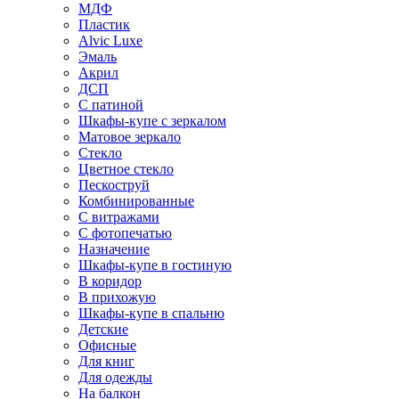
МДФ
Пластик
Alvic Luxe
Эмаль
Акрил
ДСП
С патиной
Шкафы-купе с зеркалом
Матовое зеркало
Стекло
Цветное стекло
Пескоструй
Комбинированные
С витражами
С фотопечатью
Назначение
Шкафы-купе в гостиную
В коридор
В прихожую
Шкафы-купе в спальню
Детские
Офисные
Для книг
Для одежды
На балкон