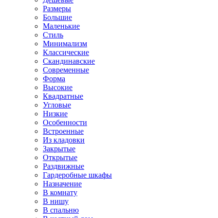
Размеры
Большие
Маленькие
Стиль
Минимализм
Классические
Скандинавские
Современные
Форма
Высокие
Квадратные
Угловые
Низкие
Особенности
Встроенные
Из кладовки
Закрытые
Открытые
Раздвижные
Гардеробные шкафы
Назначение
В комнату
В нишу
В спальню