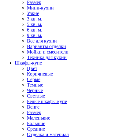
Размер
Мини-кухни
Узкие
3 кв. м.
5 кв. м.
6 кв. м.
9 кв. м.
Все для кухни
Варианты отделки
Мойки и смесители
Техника для кухни
Шкафы-купе
Цвет
Коричневые
Серые
Темные
Черные
Светлые
Белые шкафы-купе
Венге
Размер
Маленькие
Большие
Средние
Отделка и материал