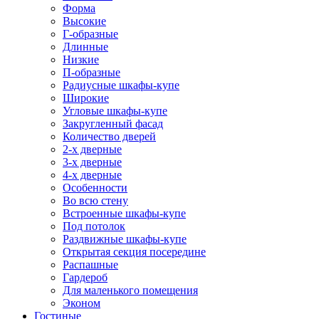
Форма
Высокие
Г-образные
Длинные
Низкие
П-образные
Радиусные шкафы-купе
Широкие
Угловые шкафы-купе
Закругленный фасад
Количество дверей
2-х дверные
3-х дверные
4-х дверные
Особенности
Во всю стену
Встроенные шкафы-купе
Под потолок
Раздвижные шкафы-купе
Открытая секция посередине
Распашные
Гардероб
Для маленького помещения
Эконом
Гостиные