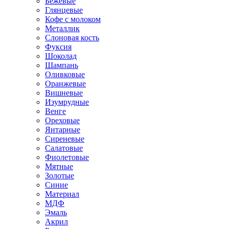
Бежевые
Глянцевые
Кофе с молоком
Металлик
Слоновая кость
Фуксия
Шоколад
Шампань
Оливковые
Оранжевые
Вишневые
Изумрудные
Венге
Ореховые
Янтарные
Сиреневые
Салатовые
Фиолетовые
Мятные
Золотые
Синие
Материал
МДФ
Эмаль
Акрил