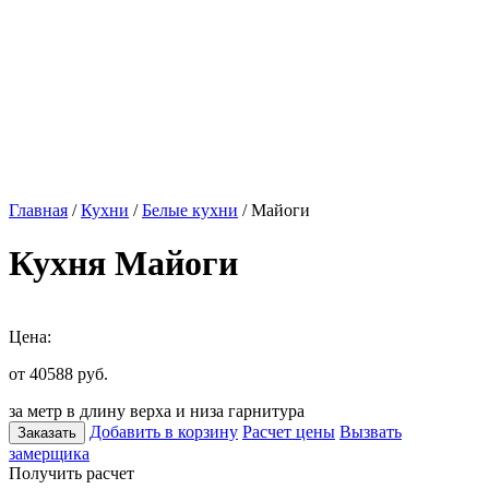
Главная
/
Кухни
/
Белые кухни
/ Майоги
Кухня Майоги
Цена:
от 40588
руб.
за метр в длину верха и низа гарнитура
Добавить в корзину
Расчет цены
Вызвать
Заказать
замерщика
Получить расчет