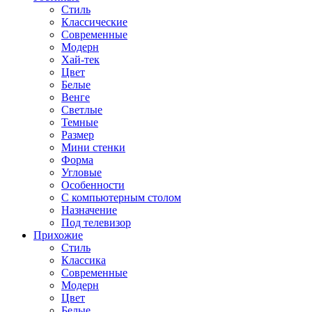
Стиль
Классические
Современные
Модерн
Хай-тек
Цвет
Белые
Венге
Светлые
Темные
Размер
Мини стенки
Форма
Угловые
Особенности
С компьютерным столом
Назначение
Под телевизор
Прихожие
Стиль
Классика
Современные
Модерн
Цвет
Белые