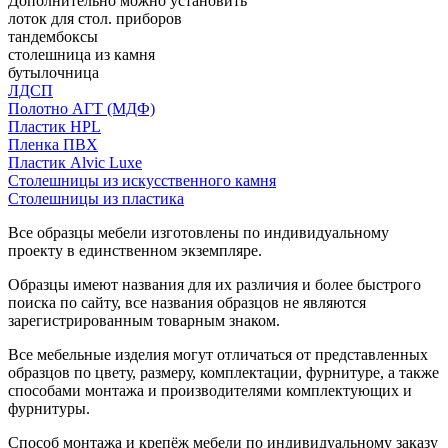
Дополнительно можно установить
лоток для стол. приборов
тандембоксы
столешница из камня
бутылочница
ЛДСП
Полотно АГТ (МДФ)
Пластик HPL
Пленка ПВХ
Пластик Alvic Luxe
Столешницы из искусственного камня
Столешницы из пластика
Все образцы мебели изготовлены по индивидуальному
проекту в единственном экземпляре.
Образцы имеют названия для их различия и более быстрого
поиска по сайту, все названия образцов не являются
зарегистрированным товарным знаком.
Все мебельные изделия могут отличаться от представленных
образцов по цвету, размеру, комплектации, фурнитуре, а также
способами монтажа и производителями комплектующих и
фурнитуры.
Способ монтажа и крепёж мебели по индивидуальному заказу