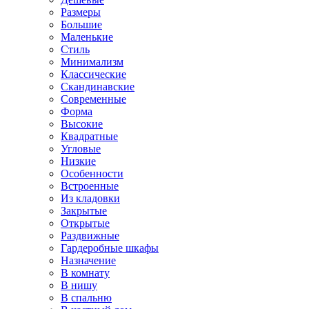
Размеры
Большие
Маленькие
Стиль
Минимализм
Классические
Скандинавские
Современные
Форма
Высокие
Квадратные
Угловые
Низкие
Особенности
Встроенные
Из кладовки
Закрытые
Открытые
Раздвижные
Гардеробные шкафы
Назначение
В комнату
В нишу
В спальню