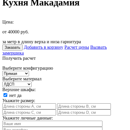
Кухня Макадамия
Цена:
от 40000
руб.
за метр в длину верха и низа гарнитура
Добавить в корзину
Расчет цены
Вызвать
Заказать
замерщика
Получить расчет
Выберите конфигурацию
Выберите материал
Верхние шкафы:
нет
да
Укажите размер:
Укажите личные данные: