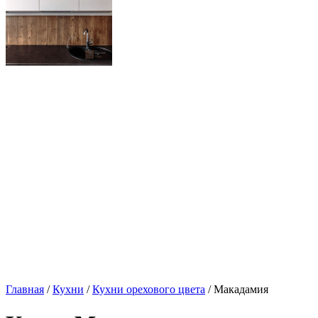
Главная
/
Кухни
/
Кухни орехового цвета
/ Макадамия