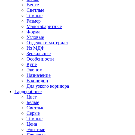
Венге
Светлые
Темные
Размер
Малогабаритные
Форма
Угловые
Отделка и материал
Из МДФ
Зеркальные
Особенности
Купе
Эконом
Назначение
В коридор
Для узкого коридора
Гардеробные
Цвет
Белые
Светлые
Серые
Темные
Цена
Элитные
Дешевые