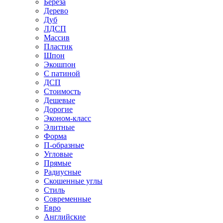
Береза
Дерево
Дуб
ЛДСП
Массив
Пластик
Шпон
Экошпон
С патиной
ДСП
Стоимость
Дешевые
Дорогие
Эконом-класс
Элитные
Форма
П-образные
Угловые
Прямые
Радиусные
Скошенные углы
Стиль
Современные
Евро
Английские