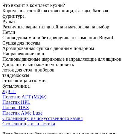
Что входит в комплект кухни?
Корпус, влагостойкая столешница, фасады, базовая
фурнитура.
Ручки
Различные варианты дизайна и материала на выбор
Петли
С доводчиком или без доводчика от компании Boyard
Сушка для посуды
Хромированная сушка с двойным поддоном
Направляющие пвш
Полновыдвижные шариковые направляющие для ящиков
Дополнительно можно установить
лоток для стол. приборов
тандембоксы
столешница из камня
бутылочница
ЛДСП
Полотно АГТ (МДФ)
Пластик HPL
Пленка ПВХ
Пластик Alvic Luxe
Столешницы из искусственного камня
Столешницы из пластика
Все образцы мебели изготовлены по индивидуальному