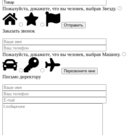
Пожалуйста, докажите, что вы человек, выбрав
Звезду
.
Заказать звонок
Пожалуйста, докажите, что вы человек, выбрав
Машину
.
Письмо директору