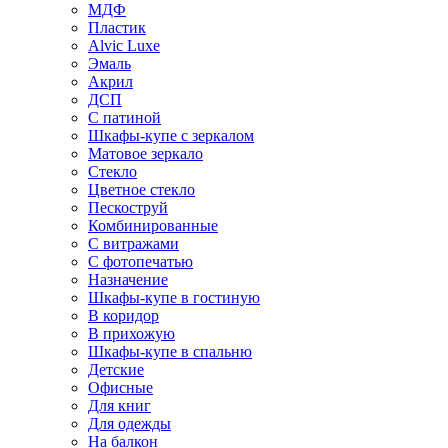
МДФ
Пластик
Alvic Luxe
Эмаль
Акрил
ДСП
С патиной
Шкафы-купе с зеркалом
Матовое зеркало
Стекло
Цветное стекло
Пескоструй
Комбинированные
С витражами
С фотопечатью
Назначение
Шкафы-купе в гостиную
В коридор
В прихожую
Шкафы-купе в спальню
Детские
Офисные
Для книг
Для одежды
На балкон