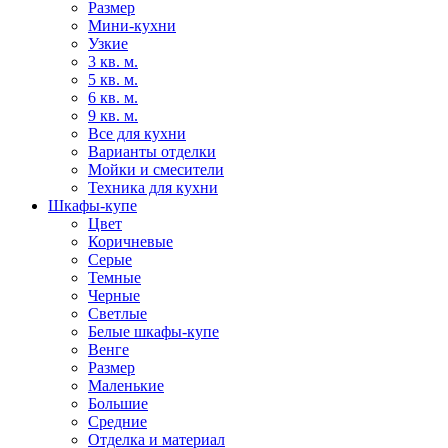
Размер
Мини-кухни
Узкие
3 кв. м.
5 кв. м.
6 кв. м.
9 кв. м.
Все для кухни
Варианты отделки
Мойки и смесители
Техника для кухни
Шкафы-купе
Цвет
Коричневые
Серые
Темные
Черные
Светлые
Белые шкафы-купе
Венге
Размер
Маленькие
Большие
Средние
Отделка и материал