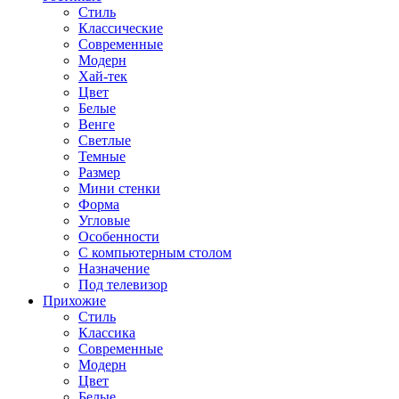
Стиль
Классические
Современные
Модерн
Хай-тек
Цвет
Белые
Венге
Светлые
Темные
Размер
Мини стенки
Форма
Угловые
Особенности
С компьютерным столом
Назначение
Под телевизор
Прихожие
Стиль
Классика
Современные
Модерн
Цвет
Белые