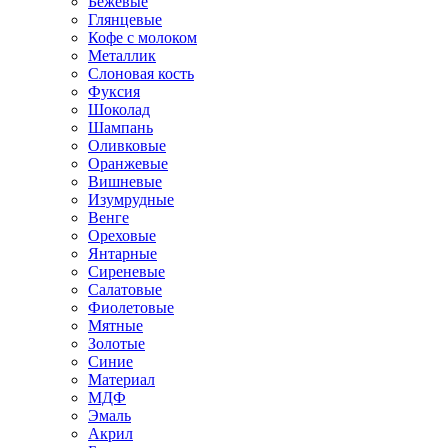
Бежевые
Глянцевые
Кофе с молоком
Металлик
Слоновая кость
Фуксия
Шоколад
Шампань
Оливковые
Оранжевые
Вишневые
Изумрудные
Венге
Ореховые
Янтарные
Сиреневые
Салатовые
Фиолетовые
Мятные
Золотые
Синие
Материал
МДФ
Эмаль
Акрил