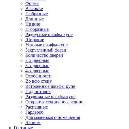
Форма
Высокие
Г-образные
Длинные
Низкие
П-образные
Радиусные шкафы-купе
Широкие
Угловые шкафы-купе
Закругленный фасад
Количество дверей
2-х дверные
3-х дверные
4-х дверные
Особенности
Во всю стену
Встроенные шкафы-купе
Под потолок
Раздвижные шкафы-купе
Открытая секция посередине
Распашные
Гардероб
Для маленького помещения
Эконом
Гостиные