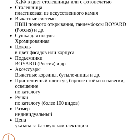
ХДФ в цвет столешницы или с фотопечатью
Столешница
пластиковая; из искусственного камня
Выкатные системы
ПВШ полного открывания, тандембоксы BOYARD
(Россия) и др.
Сушка для посуды
Хромированная
Цоколь
в цвет фасадов или корпуса
Подъемники
BOYARD (Россия) и др.
Аксессуары
Выкатные корзины, бутылочницы и др.
Пристеночный плинтус, барные стойки и навески,
освещение
по каталогу
Ручки
по каталогу (более 100 видов)
Размер
индивидуальный
Цена
указана за базовую комплектацию