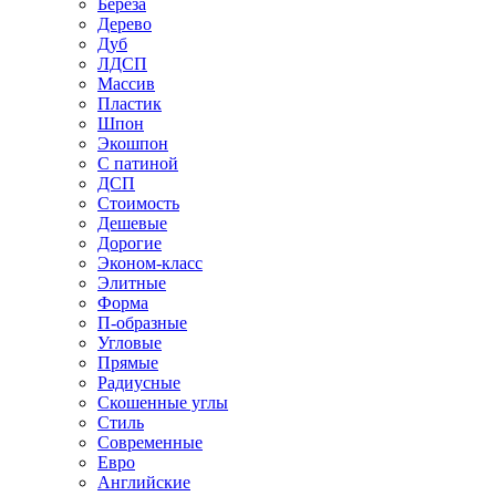
Береза
Дерево
Дуб
ЛДСП
Массив
Пластик
Шпон
Экошпон
С патиной
ДСП
Стоимость
Дешевые
Дорогие
Эконом-класс
Элитные
Форма
П-образные
Угловые
Прямые
Радиусные
Скошенные углы
Стиль
Современные
Евро
Английские