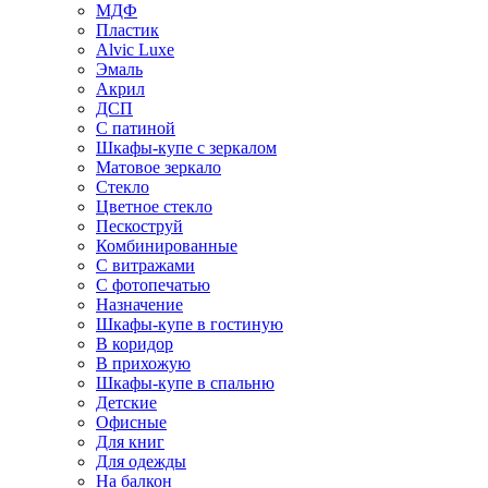
МДФ
Пластик
Alvic Luxe
Эмаль
Акрил
ДСП
С патиной
Шкафы-купе с зеркалом
Матовое зеркало
Стекло
Цветное стекло
Пескоструй
Комбинированные
С витражами
С фотопечатью
Назначение
Шкафы-купе в гостиную
В коридор
В прихожую
Шкафы-купе в спальню
Детские
Офисные
Для книг
Для одежды
На балкон