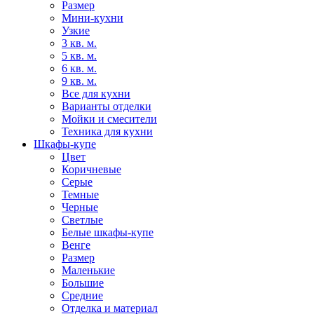
Размер
Мини-кухни
Узкие
3 кв. м.
5 кв. м.
6 кв. м.
9 кв. м.
Все для кухни
Варианты отделки
Мойки и смесители
Техника для кухни
Шкафы-купе
Цвет
Коричневые
Серые
Темные
Черные
Светлые
Белые шкафы-купе
Венге
Размер
Маленькие
Большие
Средние
Отделка и материал