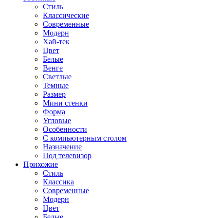
Стиль
Классические
Современные
Модерн
Хай-тек
Цвет
Белые
Венге
Светлые
Темные
Размер
Мини стенки
Форма
Угловые
Особенности
С компьютерным столом
Назначение
Под телевизор
Прихожие
Стиль
Классика
Современные
Модерн
Цвет
Белые