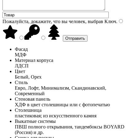
Пожалуйста, докажите, что вы человек, выбрав
Ключ
.
Фасад
МДФ
Материал корпуса
ЛДСП
Цвет
Белый, Орех
Стиль
Евро, Лофт, Минимализм, Скандинавский,
Современный
Стеновая панель
ХДФ в цвет столешницы или с фотопечатью
Столешница
пластиковая; из искусственного камня
Выкатные системы
ПВШ полного открывания, тандембоксы BOYARD
(Россия) и др.
Сушка для посуды