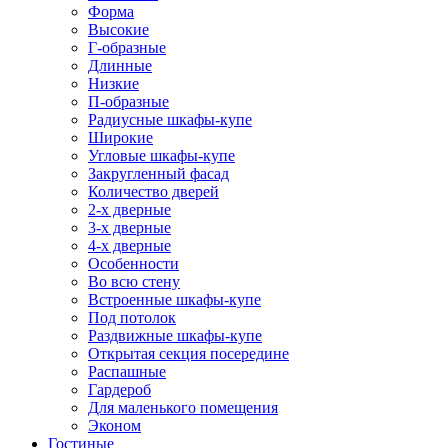
Форма
Высокие
Г-образные
Длинные
Низкие
П-образные
Радиусные шкафы-купе
Широкие
Угловые шкафы-купе
Закругленный фасад
Количество дверей
2-х дверные
3-х дверные
4-х дверные
Особенности
Во всю стену
Встроенные шкафы-купе
Под потолок
Раздвижные шкафы-купе
Открытая секция посередине
Распашные
Гардероб
Для маленького помещения
Эконом
Гостиные