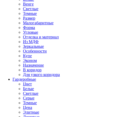
Венге
Светлые
Темные
Размер
Малогабаритные
Форма
Угловые
Отделка и материал
Из МДФ
Зеркальные
Особенности
Купе
Эконом
Назначение
В коридор
Для узкого коридора
Гардеробные
Цвет
Белые
Светлые
Серые
Темные
Цена
Элитные
Дешевые