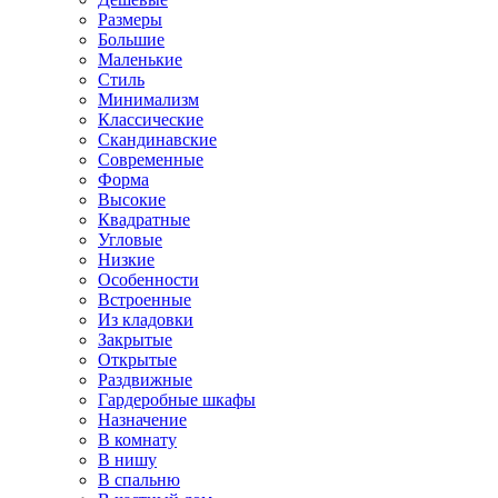
Размеры
Большие
Маленькие
Стиль
Минимализм
Классические
Скандинавские
Современные
Форма
Высокие
Квадратные
Угловые
Низкие
Особенности
Встроенные
Из кладовки
Закрытые
Открытые
Раздвижные
Гардеробные шкафы
Назначение
В комнату
В нишу
В спальню