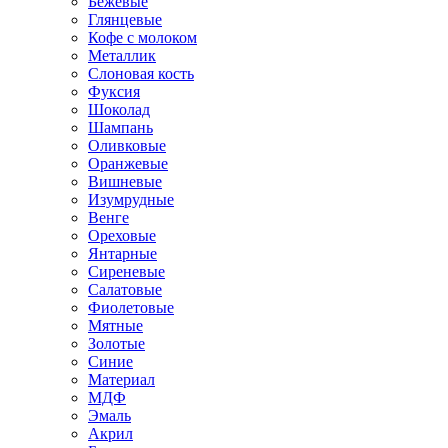
Бежевые
Глянцевые
Кофе с молоком
Металлик
Слоновая кость
Фуксия
Шоколад
Шампань
Оливковые
Оранжевые
Вишневые
Изумрудные
Венге
Ореховые
Янтарные
Сиреневые
Салатовые
Фиолетовые
Мятные
Золотые
Синие
Материал
МДФ
Эмаль
Акрил