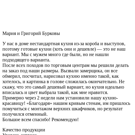
Мария и Григорий Бурковы
У нас в доме нестандартная кухня из-за короба и выступов,
поэтому готовые кухни (хоть они и дешевле) — это не наш
вариант. Мы с мужем много где были, но не нашли
подходящего варианта.
После всех походов по торговым центрам мы решили делать
на заказ под наши размеры. Вызвали замерщика, он все
обмерил, посчитал, нарисовал кухню именно такой, как
хотелось, и картинка в голове сложилась окончательно. Не
скажу, что это самый дешевый вариант, но кухня идеально
вписалась и цвет выбрала такой, как мне нравится.
Примерно через 2 недели нам установили нашу кухню-
красавицу! «Благодаря» нашим кривым стенам, им пришлось
помучиться с монтажом верхних шкафчиков, но результат
получился отменный.
Большое всем спасибо! Рекомендую!
Качество продукции