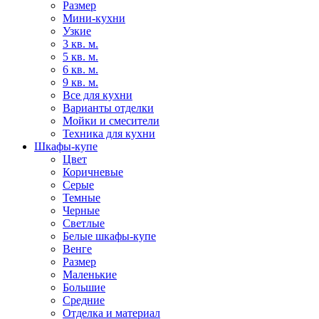
Размер
Мини-кухни
Узкие
3 кв. м.
5 кв. м.
6 кв. м.
9 кв. м.
Все для кухни
Варианты отделки
Мойки и смесители
Техника для кухни
Шкафы-купе
Цвет
Коричневые
Серые
Темные
Черные
Светлые
Белые шкафы-купе
Венге
Размер
Маленькие
Большие
Средние
Отделка и материал