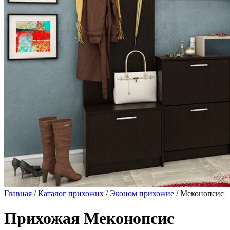
Главная
/
Каталог прихожих
/
Эконом прихожие
/ Меконопсис
Прихожая Меконопсис