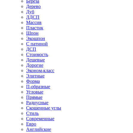
Береза
Дерево
Дуб
ЛДСП
Массив
Пластик
Шпон
Экошпон
С патиной
ДСП
Стоимость
Дешевые
Дорогие
Эконом-класс
Элитные
Форма
П-образные
Угловые
Прямые
Радиусные
Скошенные углы
Стиль
Современные
Евро
Английские