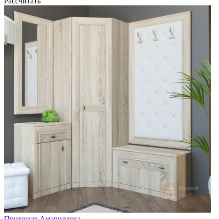
Рассчитать
Прихожая Амариллоса