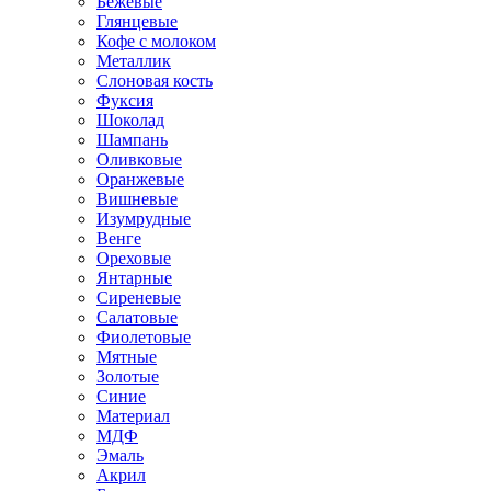
Бежевые
Глянцевые
Кофе с молоком
Металлик
Слоновая кость
Фуксия
Шоколад
Шампань
Оливковые
Оранжевые
Вишневые
Изумрудные
Венге
Ореховые
Янтарные
Сиреневые
Салатовые
Фиолетовые
Мятные
Золотые
Синие
Материал
МДФ
Эмаль
Акрил