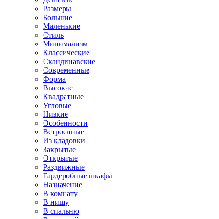
Размеры
Большие
Маленькие
Стиль
Минимализм
Классические
Скандинавские
Современные
Форма
Высокие
Квадратные
Угловые
Низкие
Особенности
Встроенные
Из кладовки
Закрытые
Открытые
Раздвижные
Гардеробные шкафы
Назначение
В комнату
В нишу
В спальню