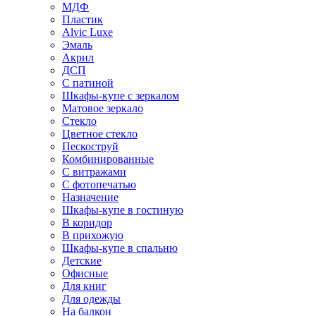
МДФ
Пластик
Alvic Luxe
Эмаль
Акрил
ДСП
С патиной
Шкафы-купе с зеркалом
Матовое зеркало
Стекло
Цветное стекло
Пескоструй
Комбинированные
С витражами
С фотопечатью
Назначение
Шкафы-купе в гостиную
В коридор
В прихожую
Шкафы-купе в спальню
Детские
Офисные
Для книг
Для одежды
На балкон