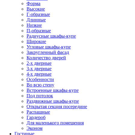
Форма
Высокие
Г-образные
Длинные
Низкие
П-образные
Радиусные шкафы-купе
Широкие
Угловые шкафы-купе
Закругленный фасад
Количество дверей
2-х дверные
3-х дверные
4-х дверные
Особенности
Во всю стену
Встроенные шкафы-купе
Под потолок
Раздвижные шкафы-купе
Открытая секция посередине
Распашные
Гардероб
Для маленького помещения
Эконом
Гостиные