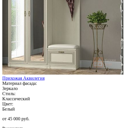
Прихожая Аквилегия
Материал фасада:
Зеркало
Стиль:
Классический
Цвет:
Белый
от 45 000 руб.