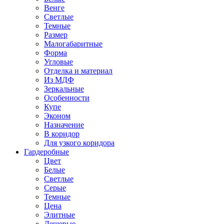
Венге
Светлые
Темные
Размер
Малогабаритные
Форма
Угловые
Отделка и материал
Из МДФ
Зеркальные
Особенности
Купе
Эконом
Назначение
В коридор
Для узкого коридора
Гардеробные
Цвет
Белые
Светлые
Серые
Темные
Цена
Элитные
Дешевые