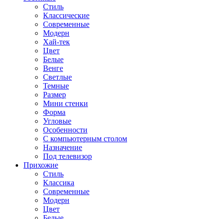
Стиль
Классические
Современные
Модерн
Хай-тек
Цвет
Белые
Венге
Светлые
Темные
Размер
Мини стенки
Форма
Угловые
Особенности
С компьютерным столом
Назначение
Под телевизор
Прихожие
Стиль
Классика
Современные
Модерн
Цвет
Белые