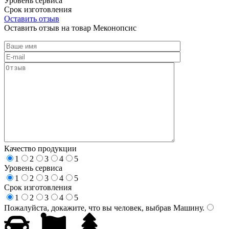
Уровень сервиса
Срок изготовления
Оставить отзыв
Оставить отзыв на товар Меконопсис
Качество продукции
1
2
3
4
5
Уровень сервиса
1
2
3
4
5
Срок изготовления
1
2
3
4
5
Пожалуйста, докажите, что вы человек, выбрав
Машину
.