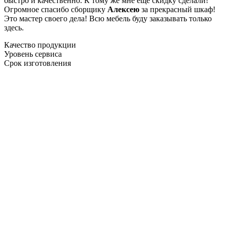
быстро и качественно. К тому же мне ещё скидку сделали!
Огромное спасибо сборщику
Алексею
за прекрасный шкаф!
Это мастер своего дела! Всю мебель буду заказывать только
здесь.
Качество продукции
Уровень сервиса
Срок изготовления