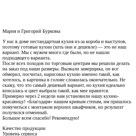
Мария и Григорий Бурковы
У нас в доме нестандартная кухня из-за короба и выступов,
поэтому готовые кухни (хоть они и дешевле) — это не наш
вариант. Мы с мужем много где были, но не нашли
подходящего варианта.
После всех походов по торговым центрам мы решили делать
на заказ под наши размеры. Вызвали замерщика, он все
обмерил, посчитал, нарисовал кухню именно такой, как
хотелось, и картинка в голове сложилась окончательно. Не
скажу, что это самый дешевый вариант, но кухня идеально
вписалась и цвет выбрала такой, как мне нравится.
Примерно через 2 недели нам установили нашу кухню-
красавицу! «Благодаря» нашим кривым стенам, им пришлось
помучиться с монтажом верхних шкафчиков, но результат
получился отменный.
Большое всем спасибо! Рекомендую!
Качество продукции
Уровень сервиса