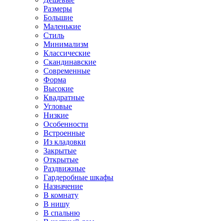
Размеры
Большие
Маленькие
Стиль
Минимализм
Классические
Скандинавские
Современные
Форма
Высокие
Квадратные
Угловые
Низкие
Особенности
Встроенные
Из кладовки
Закрытые
Открытые
Раздвижные
Гардеробные шкафы
Назначение
В комнату
В нишу
В спальню