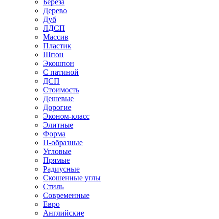
Береза
Дерево
Дуб
ЛДСП
Массив
Пластик
Шпон
Экошпон
С патиной
ДСП
Стоимость
Дешевые
Дорогие
Эконом-класс
Элитные
Форма
П-образные
Угловые
Прямые
Радиусные
Скошенные углы
Стиль
Современные
Евро
Английские