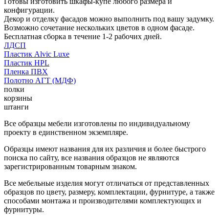
Готовы изготовить шкафы-купе любого размера и
конфигурации.
Декор и отделку фасадов можно выполнить под вашу задумку.
Возможно сочетание нескольких цветов в одном фасаде.
Бесплатная сборка в течение 1-2 рабочих дней.
ЛДСП
Пластик Alvic Luxe
Пластик HPL
Пленка ПВХ
Полотно АГТ (МДФ)
полки
корзины
штанги
Все образцы мебели изготовлены по индивидуальному
проекту в единственном экземпляре.
Образцы имеют названия для их различия и более быстрого
поиска по сайту, все названия образцов не являются
зарегистрированным товарным знаком.
Все мебельные изделия могут отличаться от представленных
образцов по цвету, размеру, комплектации, фурнитуре, а также
способами монтажа и производителями комплектующих и
фурнитуры.