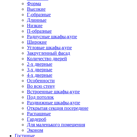
Форма
Высокие
Г-образные
Длинные
Низкие
П-образные
Радиусные шкафы-купе
Широкие
Угловые шкафы-купе
Закругленный фасад
Количество дверей
2-х дверные
3-х дверные
4-х дверные
Особенности
Во всю стену
Встроенные шкафы-купе
Под потолок
Раздвижные шкафы-купе
Открытая секция посередине
Распашные
Гардероб
Для маленького помещения
Эконом
Гостиные