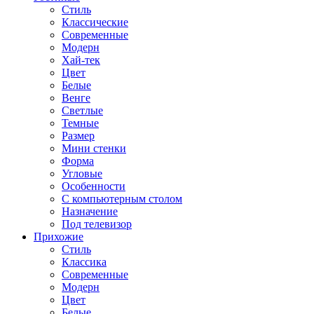
Стиль
Классические
Современные
Модерн
Хай-тек
Цвет
Белые
Венге
Светлые
Темные
Размер
Мини стенки
Форма
Угловые
Особенности
С компьютерным столом
Назначение
Под телевизор
Прихожие
Стиль
Классика
Современные
Модерн
Цвет
Белые