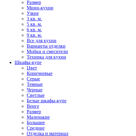
Размер
Мини-кухни
Узкие
3 кв. м.
5 кв. м.
6 кв. м.
9 кв. м.
Все для кухни
Варианты отделки
Мойки и смесители
Техника для кухни
Шкафы-купе
Цвет
Коричневые
Серые
Темные
Черные
Светлые
Белые шкафы-купе
Венге
Размер
Маленькие
Большие
Средние
Отделка и материал