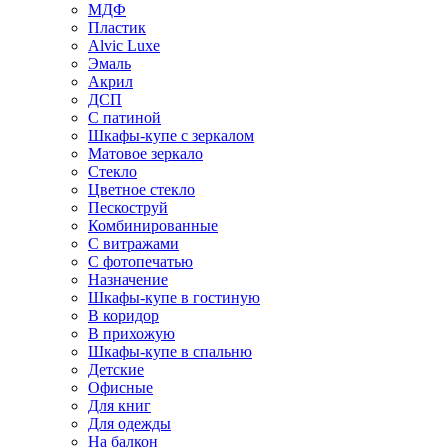
МДФ
Пластик
Alvic Luxe
Эмаль
Акрил
ДСП
С патиной
Шкафы-купе с зеркалом
Матовое зеркало
Стекло
Цветное стекло
Пескоструй
Комбинированные
С витражами
С фотопечатью
Назначение
Шкафы-купе в гостиную
В коридор
В прихожую
Шкафы-купе в спальню
Детские
Офисные
Для книг
Для одежды
На балкон