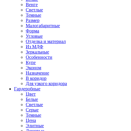
Венге
Светлые
Темные
Размер
Малогабаритные
Форма
Угловые
Отделка и материал
Из МДФ
Зеркальные
Особенности
Купе
Эконом
Назначение
В коридор
Для узкого коридора
Гардеробные
Цвет
Белые
Светлые
Серые
Темные
Цена
Элитные
Дешевые