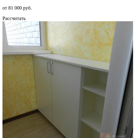
от 81 000 руб.
Рассчитать