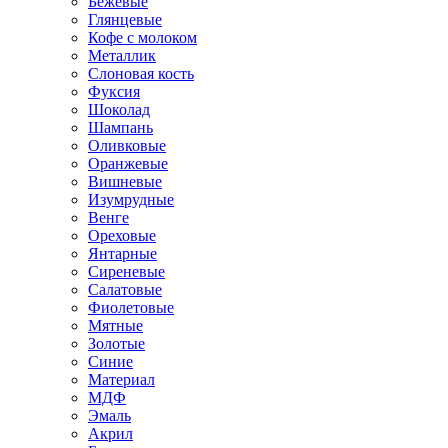
Бежевые
Глянцевые
Кофе с молоком
Металлик
Слоновая кость
Фуксия
Шоколад
Шампань
Оливковые
Оранжевые
Вишневые
Изумрудные
Венге
Ореховые
Янтарные
Сиреневые
Салатовые
Фиолетовые
Мятные
Золотые
Синие
Материал
МДФ
Эмаль
Акрил