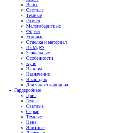
Венге
Светлые
Темные
Размер
Малогабаритные
Форма
Угловые
Отделка и материал
Из МДФ
Зеркальные
Особенности
Купе
Эконом
Назначение
В коридор
Для узкого коридора
Гардеробные
Цвет
Белые
Светлые
Серые
Темные
Цена
Элитные
Дешевые