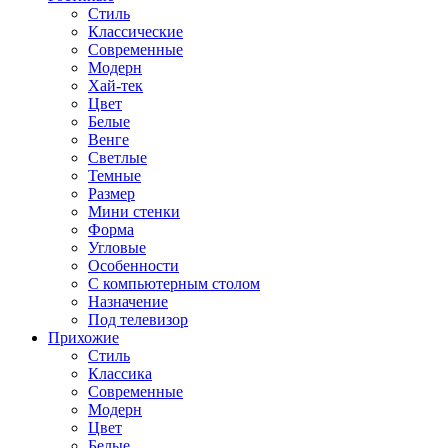
Стиль
Классические
Современные
Модерн
Хай-тек
Цвет
Белые
Венге
Светлые
Темные
Размер
Мини стенки
Форма
Угловые
Особенности
С компьютерным столом
Назначение
Под телевизор
Прихожие
Стиль
Классика
Современные
Модерн
Цвет
Белые