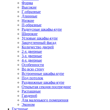
Форма
Высокие
Г-образные
Длинные
Низкие
П-образные
Радиусные шкафы-купе
Широкие
Угловые шкафы-купе
Закругленный фасад
Количество дверей
2-х дверные
3-х дверные
4-х дверные
Особенности
Во всю стену
Встроенные шкафы-купе
Под потолок
Раздвижные шкафы-купе
Открытая секция посередине
Распашные
Гардероб
Для маленького помещения
Эконом
Гостиные