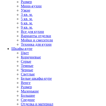
Размер
Мини-кухни
Узкие
3 кв. м.
5 кв. м.
6 кв. м.
9 кв. м.
Все для кухни
Варианты отделки
Мойки и смесители
Техника для кухни
Шкафы-купе
Цвет
Коричневые
Серые
Темные
Черные
Светлые
Белые шкафы-купе
Венге
Размер
Маленькие
Большие
Средние
Отделка и материал