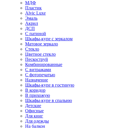
МДФ
Пластик
Alvic Luxe
Эмаль
Акрил
ДСП
С патиной
Шкафы-купе с зеркалом
Матовое зеркало
Стекло
Цветное стекло
Пескоструй
Комбинированные
С витражами
С фотопечатью
Назначение
Шкафы-купе в гостиную
В коридор
В прихожую
Шкафы-купе в спальню
Детские
Офисные
Для книг
Для одежды
На балкон