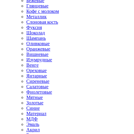
Бежевые
Глянцевые
Кофе с молоком
Металлик
Слоновая кость
Фуксия
Шоколад
Шампань
Оливковые
Оранжевые
Вишневые
Изумрудные
Венге
Ореховые
Янтарные
Сиреневые
Салатовые
Фиолетовые
Мятные
Золотые
Синие
Материал
МДФ
Эмаль
Акрил