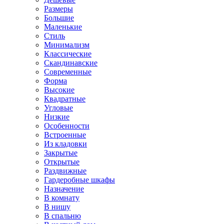
Размеры
Большие
Маленькие
Стиль
Минимализм
Классические
Скандинавские
Современные
Форма
Высокие
Квадратные
Угловые
Низкие
Особенности
Встроенные
Из кладовки
Закрытые
Открытые
Раздвижные
Гардеробные шкафы
Назначение
В комнату
В нишу
В спальню