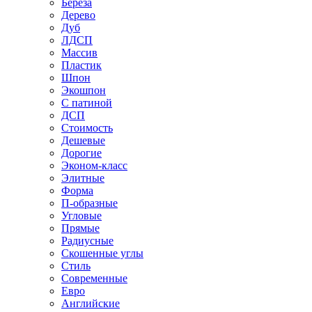
Береза
Дерево
Дуб
ЛДСП
Массив
Пластик
Шпон
Экошпон
С патиной
ДСП
Стоимость
Дешевые
Дорогие
Эконом-класс
Элитные
Форма
П-образные
Угловые
Прямые
Радиусные
Скошенные углы
Стиль
Современные
Евро
Английские