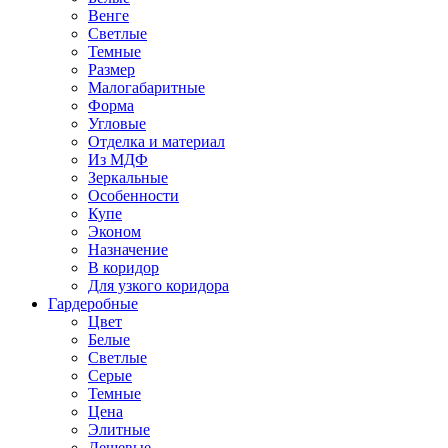
Венге
Светлые
Темные
Размер
Малогабаритные
Форма
Угловые
Отделка и материал
Из МДФ
Зеркальные
Особенности
Купе
Эконом
Назначение
В коридор
Для узкого коридора
Гардеробные
Цвет
Белые
Светлые
Серые
Темные
Цена
Элитные
Дешевые