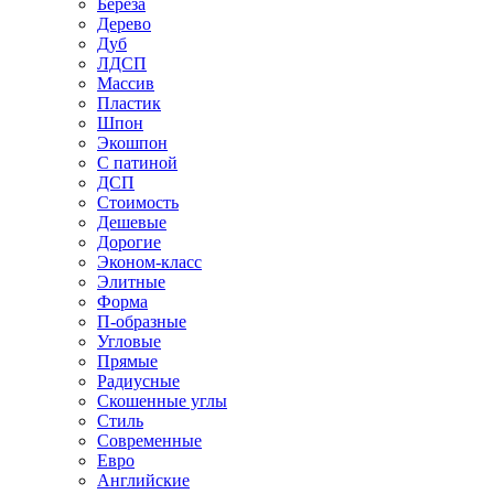
Береза
Дерево
Дуб
ЛДСП
Массив
Пластик
Шпон
Экошпон
С патиной
ДСП
Стоимость
Дешевые
Дорогие
Эконом-класс
Элитные
Форма
П-образные
Угловые
Прямые
Радиусные
Скошенные углы
Стиль
Современные
Евро
Английские