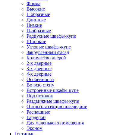
Форма
Высокие
Г-образные
Длинные
Низкие
П-образные
Радиусные шкафы-купе
Широкие
Угловые шкафы-купе
Закругленный фасад
Количество дверей
2-х дверные
3-х дверные
4-х дверные
Особенности
Во всю стену
Встроенные шкафы-купе
Под потолок
Раздвижные шкафы-купе
Открытая секция посередине
Распашные
Гардероб
Для маленького помещения
Эконом
Гостиные