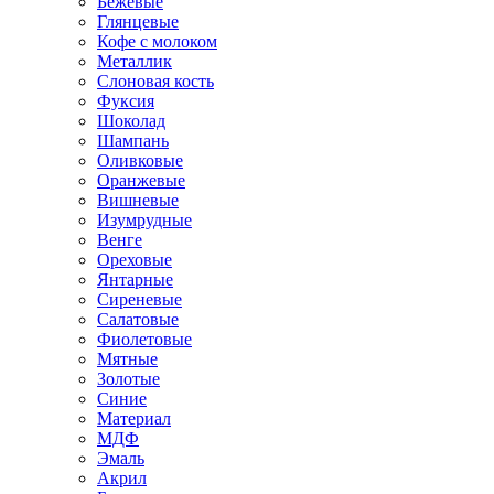
Бежевые
Глянцевые
Кофе с молоком
Металлик
Слоновая кость
Фуксия
Шоколад
Шампань
Оливковые
Оранжевые
Вишневые
Изумрудные
Венге
Ореховые
Янтарные
Сиреневые
Салатовые
Фиолетовые
Мятные
Золотые
Синие
Материал
МДФ
Эмаль
Акрил