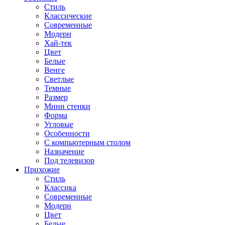
Стиль
Классические
Современные
Модерн
Хай-тек
Цвет
Белые
Венге
Светлые
Темные
Размер
Мини стенки
Форма
Угловые
Особенности
С компьютерным столом
Назначение
Под телевизор
Прихожие
Стиль
Классика
Современные
Модерн
Цвет
Белые