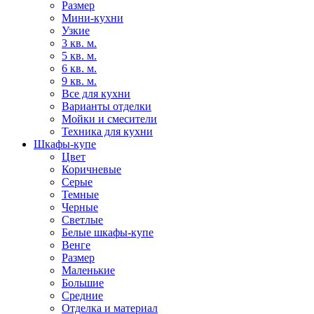
Размер
Мини-кухни
Узкие
3 кв. м.
5 кв. м.
6 кв. м.
9 кв. м.
Все для кухни
Варианты отделки
Мойки и смесители
Техника для кухни
Шкафы-купе
Цвет
Коричневые
Серые
Темные
Черные
Светлые
Белые шкафы-купе
Венге
Размер
Маленькие
Большие
Средние
Отделка и материал