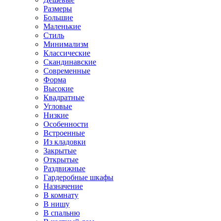
Размеры
Большие
Маленькие
Стиль
Минимализм
Классические
Скандинавские
Современные
Форма
Высокие
Квадратные
Угловые
Низкие
Особенности
Встроенные
Из кладовки
Закрытые
Открытые
Раздвижные
Гардеробные шкафы
Назначение
В комнату
В нишу
В спальню