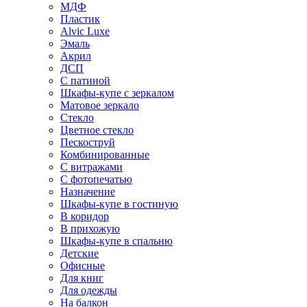
МДФ
Пластик
Alvic Luxe
Эмаль
Акрил
ДСП
С патиной
Шкафы-купе с зеркалом
Матовое зеркало
Стекло
Цветное стекло
Пескоструй
Комбинированные
С витражами
С фотопечатью
Назначение
Шкафы-купе в гостиную
В коридор
В прихожую
Шкафы-купе в спальню
Детские
Офисные
Для книг
Для одежды
На балкон