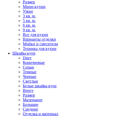
Размер
Мини-кухни
Узкие
3 кв. м.
5 кв. м.
6 кв. м.
9 кв. м.
Все для кухни
Варианты отделки
Мойки и смесители
Техника для кухни
Шкафы-купе
Цвет
Коричневые
Серые
Темные
Черные
Светлые
Белые шкафы-купе
Венге
Размер
Маленькие
Большие
Средние
Отделка и материал