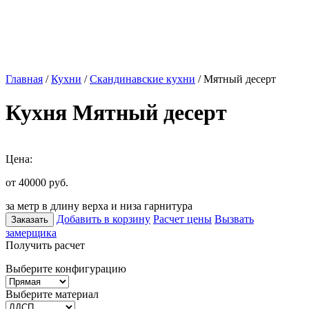
Главная
/
Кухни
/
Скандинавские кухни
/ Мятный десерт
Кухня Мятный десерт
Цена:
от 40000
руб.
за метр в длину верха и низа гарнитура
Добавить в корзину
Расчет цены
Вызвать
Заказать
замерщика
Получить расчет
Выберите конфигурацию
Выберите материал