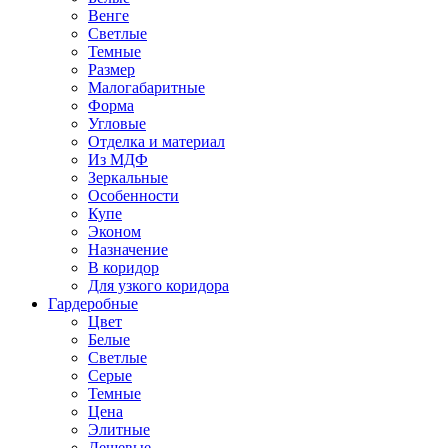
Венге
Светлые
Темные
Размер
Малогабаритные
Форма
Угловые
Отделка и материал
Из МДФ
Зеркальные
Особенности
Купе
Эконом
Назначение
В коридор
Для узкого коридора
Гардеробные
Цвет
Белые
Светлые
Серые
Темные
Цена
Элитные
Дешевые