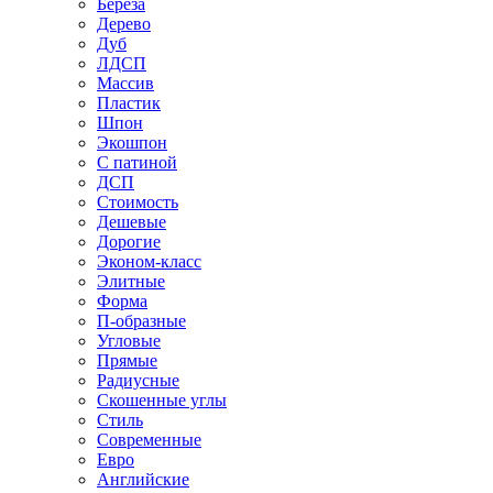
Береза
Дерево
Дуб
ЛДСП
Массив
Пластик
Шпон
Экошпон
С патиной
ДСП
Стоимость
Дешевые
Дорогие
Эконом-класс
Элитные
Форма
П-образные
Угловые
Прямые
Радиусные
Скошенные углы
Стиль
Современные
Евро
Английские