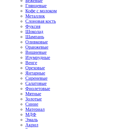
Бежевые
Глянцевые
Кофе с молоком
Металлик
Слоновая кость
Фуксия
Шоколад
Шампань
Оливковые
Оранжевые
Вишневые
Изумрудные
Венге
Ореховые
Янтарные
Сиреневые
Салатовые
Фиолетовые
Мятные
Золотые
Синие
Материал
МДФ
Эмаль
Акрил