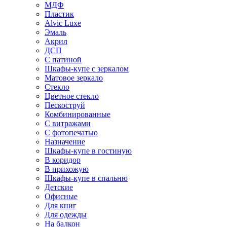
МДФ
Пластик
Alvic Luxe
Эмаль
Акрил
ДСП
С патиной
Шкафы-купе с зеркалом
Матовое зеркало
Стекло
Цветное стекло
Пескоструй
Комбинированные
С витражами
С фотопечатью
Назначение
Шкафы-купе в гостиную
В коридор
В прихожую
Шкафы-купе в спальню
Детские
Офисные
Для книг
Для одежды
На балкон