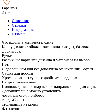
Гарантия
2 года
Описание
Отделка
Информация
Отзывы
Что входит в комплект кухни?
Корпус, влагостойкая столешница, фасады, базовая
фурнитура.
Ручки
Различные варианты дизайна и материала на выбор
Петли
С доводчиком или без доводчика от компании Boyard
Сушка для посуды
Хромированная сушка с двойным поддоном
Направляющие пвш
Полновыдвижные шариковые направляющие для ящиков
Дополнительно можно установить
лоток для стол. приборов
тандембоксы
столешница из камня
бутылочница