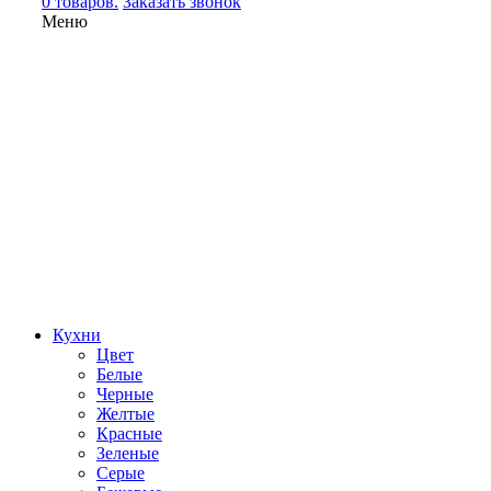
0 товаров.
Заказать звонок
Меню
Кухни
Цвет
Белые
Черные
Желтые
Красные
Зеленые
Серые