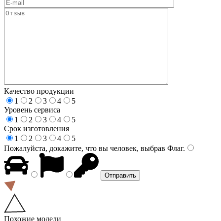
Качество продукции
1
2
3
4
5
Уровень сервиса
1
2
3
4
5
Срок изготовления
1
2
3
4
5
Пожалуйста, докажите, что вы человек, выбрав
Флаг
.
Похожие модели