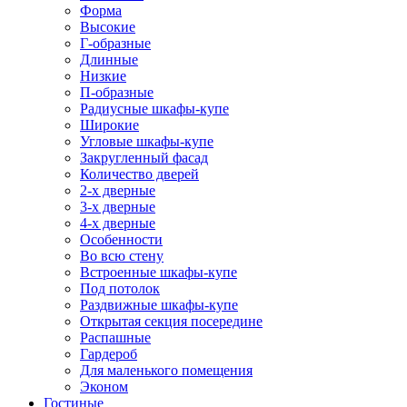
Форма
Высокие
Г-образные
Длинные
Низкие
П-образные
Радиусные шкафы-купе
Широкие
Угловые шкафы-купе
Закругленный фасад
Количество дверей
2-х дверные
3-х дверные
4-х дверные
Особенности
Во всю стену
Встроенные шкафы-купе
Под потолок
Раздвижные шкафы-купе
Открытая секция посередине
Распашные
Гардероб
Для маленького помещения
Эконом
Гостиные