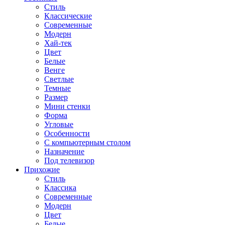
Стиль
Классические
Современные
Модерн
Хай-тек
Цвет
Белые
Венге
Светлые
Темные
Размер
Мини стенки
Форма
Угловые
Особенности
С компьютерным столом
Назначение
Под телевизор
Прихожие
Стиль
Классика
Современные
Модерн
Цвет
Белые