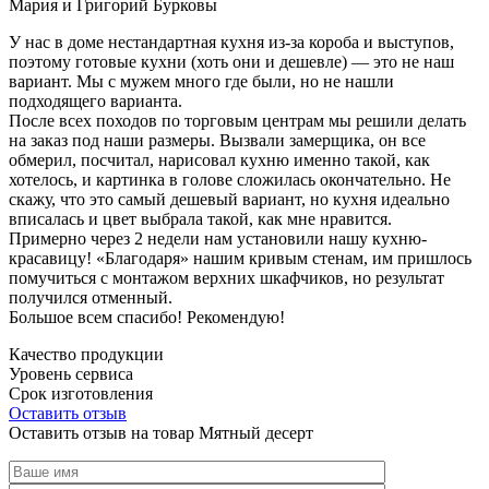
Мария и Григорий Бурковы
У нас в доме нестандартная кухня из-за короба и выступов,
поэтому готовые кухни (хоть они и дешевле) — это не наш
вариант. Мы с мужем много где были, но не нашли
подходящего варианта.
После всех походов по торговым центрам мы решили делать
на заказ под наши размеры. Вызвали замерщика, он все
обмерил, посчитал, нарисовал кухню именно такой, как
хотелось, и картинка в голове сложилась окончательно. Не
скажу, что это самый дешевый вариант, но кухня идеально
вписалась и цвет выбрала такой, как мне нравится.
Примерно через 2 недели нам установили нашу кухню-
красавицу! «Благодаря» нашим кривым стенам, им пришлось
помучиться с монтажом верхних шкафчиков, но результат
получился отменный.
Большое всем спасибо! Рекомендую!
Качество продукции
Уровень сервиса
Срок изготовления
Оставить отзыв
Оставить отзыв на товар Мятный десерт