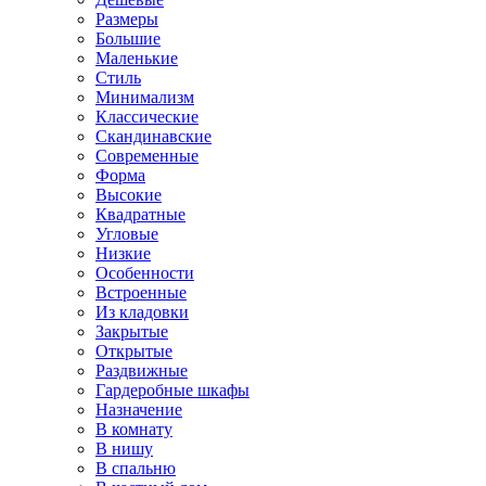
Размеры
Большие
Маленькие
Стиль
Минимализм
Классические
Скандинавские
Современные
Форма
Высокие
Квадратные
Угловые
Низкие
Особенности
Встроенные
Из кладовки
Закрытые
Открытые
Раздвижные
Гардеробные шкафы
Назначение
В комнату
В нишу
В спальню