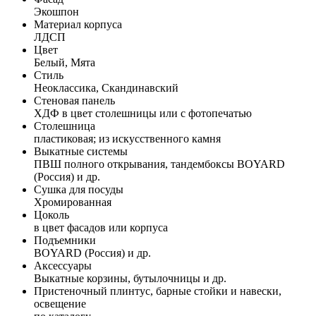
Экошпон
Материал корпуса
ЛДСП
Цвет
Белый, Мята
Стиль
Неоклассика, Скандинавский
Стеновая панель
ХДФ в цвет столешницы или с фотопечатью
Столешница
пластиковая; из искусственного камня
Выкатные системы
ПВШ полного открывания, тандембоксы BOYARD
(Россия) и др.
Сушка для посуды
Хромированная
Цоколь
в цвет фасадов или корпуса
Подъемники
BOYARD (Россия) и др.
Аксессуары
Выкатные корзины, бутылочницы и др.
Пристеночный плинтус, барные стойки и навески,
освещение