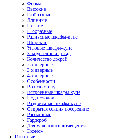
Форма
Высокие
Г-образные
Длинные
Низкие
П-образные
Радиусные шкафы-купе
Широкие
Угловые шкафы-купе
Закругленный фасад
Количество дверей
2-х дверные
3-х дверные
4-х дверные
Особенности
Во всю стену
Встроенные шкафы-купе
Под потолок
Раздвижные шкафы-купе
Открытая секция посередине
Распашные
Гардероб
Для маленького помещения
Эконом
Гостиные