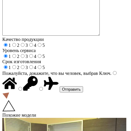
Качество продукции
1
2
3
4
5
Уровень сервиса
1
2
3
4
5
Срок изготовления
1
2
3
4
5
Пожалуйста, докажите, что вы человек, выбрав
Ключ
.
Похожие модели