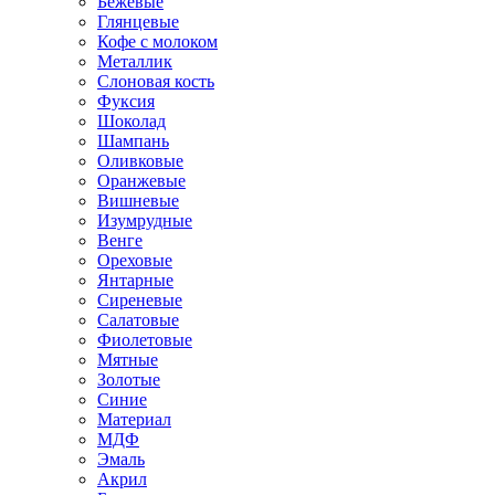
Бежевые
Глянцевые
Кофе с молоком
Металлик
Слоновая кость
Фуксия
Шоколад
Шампань
Оливковые
Оранжевые
Вишневые
Изумрудные
Венге
Ореховые
Янтарные
Сиреневые
Салатовые
Фиолетовые
Мятные
Золотые
Синие
Материал
МДФ
Эмаль
Акрил