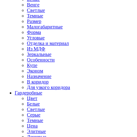
Венге
Светлые
Темные
Размер
Малогабаритные
Форма
Угловые
Отделка и материал
Из МДФ
Зеркальные
Особенности
Купе
Эконом
Назначение
В коридор
Для узкого коридора
Гардеробные
Цвет
Белые
Светлые
Серые
Темные
Цена
Элитные
Дешевые