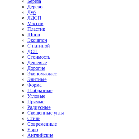
Береза
Дерево
Дуб
ЛДСП
Массив
Пластик
Шпон
Экошпон
С патиной
ДСП
Стоимость
Дешевые
Дорогие
Эконом-класс
Элитные
Форма
П-образные
Угловые
Прямые
Радиусные
Скошенные углы
Стиль
Современные
Евро
Английские