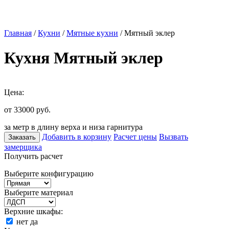
Главная
/
Кухни
/
Мятные кухни
/ Мятный эклер
Кухня Мятный эклер
Цена:
от 33000
руб.
за метр в длину верха и низа гарнитура
Добавить в корзину
Расчет цены
Вызвать
Заказать
замерщика
Получить расчет
Выберите конфигурацию
Выберите материал
Верхние шкафы:
нет
да