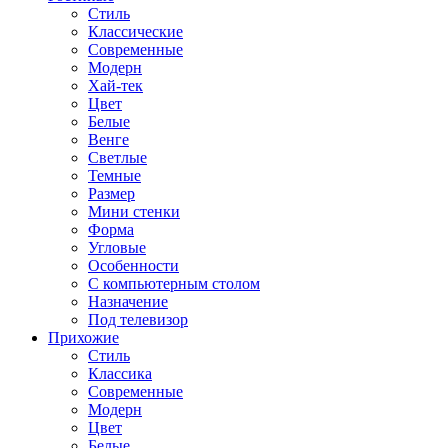
Стиль
Классические
Современные
Модерн
Хай-тек
Цвет
Белые
Венге
Светлые
Темные
Размер
Мини стенки
Форма
Угловые
Особенности
С компьютерным столом
Назначение
Под телевизор
Прихожие
Стиль
Классика
Современные
Модерн
Цвет
Белые