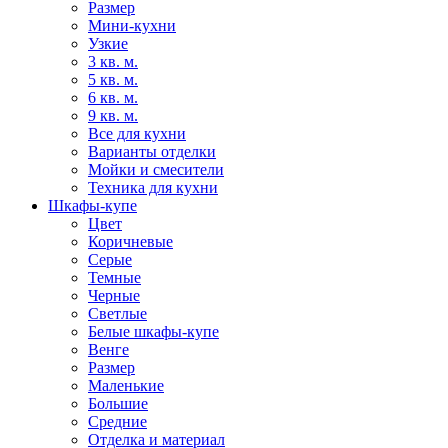
Размер
Мини-кухни
Узкие
3 кв. м.
5 кв. м.
6 кв. м.
9 кв. м.
Все для кухни
Варианты отделки
Мойки и смесители
Техника для кухни
Шкафы-купе
Цвет
Коричневые
Серые
Темные
Черные
Светлые
Белые шкафы-купе
Венге
Размер
Маленькие
Большие
Средние
Отделка и материал