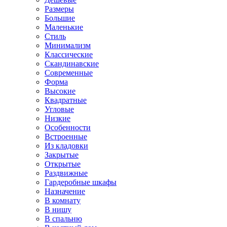
Размеры
Большие
Маленькие
Стиль
Минимализм
Классические
Скандинавские
Современные
Форма
Высокие
Квадратные
Угловые
Низкие
Особенности
Встроенные
Из кладовки
Закрытые
Открытые
Раздвижные
Гардеробные шкафы
Назначение
В комнату
В нишу
В спальню