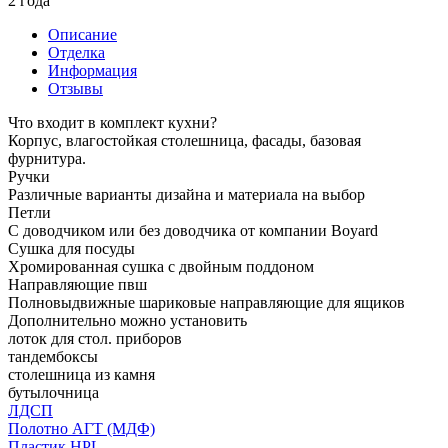
2 года
Описание
Отделка
Информация
Отзывы
Что входит в комплект кухни?
Корпус, влагостойкая столешница, фасады, базовая
фурнитура.
Ручки
Различные варианты дизайна и материала на выбор
Петли
С доводчиком или без доводчика от компании Boyard
Сушка для посуды
Хромированная сушка с двойным поддоном
Направляющие пвш
Полновыдвижные шариковые направляющие для ящиков
Дополнительно можно установить
лоток для стол. приборов
тандембоксы
столешница из камня
бутылочница
ЛДСП
Полотно АГТ (МДФ)
Пластик HPL