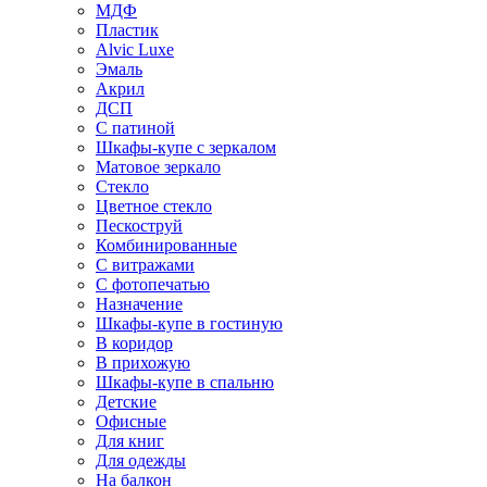
МДФ
Пластик
Alvic Luxe
Эмаль
Акрил
ДСП
С патиной
Шкафы-купе с зеркалом
Матовое зеркало
Стекло
Цветное стекло
Пескоструй
Комбинированные
С витражами
С фотопечатью
Назначение
Шкафы-купе в гостиную
В коридор
В прихожую
Шкафы-купе в спальню
Детские
Офисные
Для книг
Для одежды
На балкон