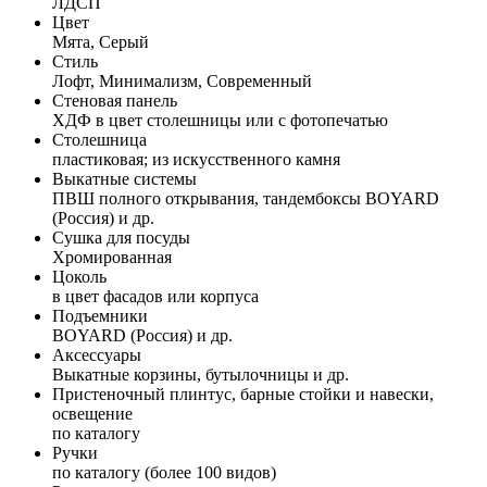
ЛДСП
Цвет
Мята, Серый
Стиль
Лофт, Минимализм, Современный
Стеновая панель
ХДФ в цвет столешницы или с фотопечатью
Столешница
пластиковая; из искусственного камня
Выкатные системы
ПВШ полного открывания, тандембоксы BOYARD
(Россия) и др.
Сушка для посуды
Хромированная
Цоколь
в цвет фасадов или корпуса
Подъемники
BOYARD (Россия) и др.
Аксессуары
Выкатные корзины, бутылочницы и др.
Пристеночный плинтус, барные стойки и навески,
освещение
по каталогу
Ручки
по каталогу (более 100 видов)