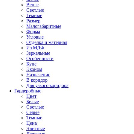
Венге
Светлые
Темные
Размер
Малогабаритные
Форма
Угловые
Отделка и материал
Из МДФ
Зеркальные
Особенности
Купе
Эконом
Назначение
В коридор
Для узкого коридора
Гардеробные
Цвет
Белые
Светлые
Серые
Темные
Цена
Элитные
Дешевые