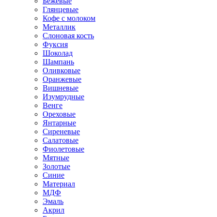
Бежевые
Глянцевые
Кофе с молоком
Металлик
Слоновая кость
Фуксия
Шоколад
Шампань
Оливковые
Оранжевые
Вишневые
Изумрудные
Венге
Ореховые
Янтарные
Сиреневые
Салатовые
Фиолетовые
Мятные
Золотые
Синие
Материал
МДФ
Эмаль
Акрил