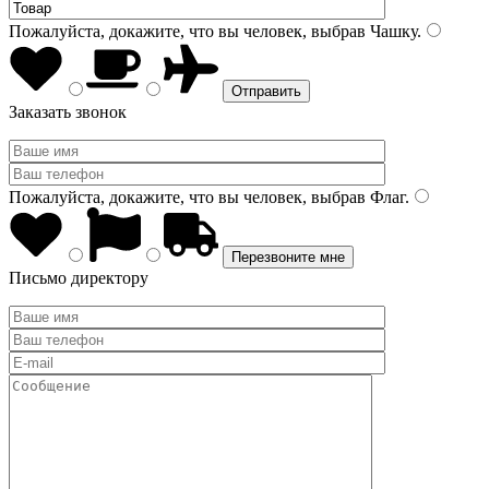
Пожалуйста, докажите, что вы человек, выбрав
Чашку
.
Заказать звонок
Пожалуйста, докажите, что вы человек, выбрав
Флаг
.
Письмо директору