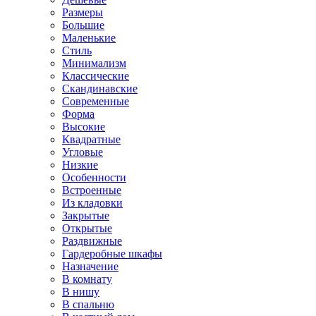
Размеры
Большие
Маленькие
Стиль
Минимализм
Классические
Скандинавские
Современные
Форма
Высокие
Квадратные
Угловые
Низкие
Особенности
Встроенные
Из кладовки
Закрытые
Открытые
Раздвижные
Гардеробные шкафы
Назначение
В комнату
В нишу
В спальню