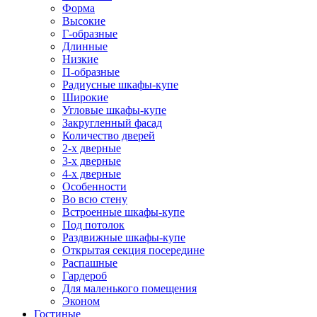
Форма
Высокие
Г-образные
Длинные
Низкие
П-образные
Радиусные шкафы-купе
Широкие
Угловые шкафы-купе
Закругленный фасад
Количество дверей
2-х дверные
3-х дверные
4-х дверные
Особенности
Во всю стену
Встроенные шкафы-купе
Под потолок
Раздвижные шкафы-купе
Открытая секция посередине
Распашные
Гардероб
Для маленького помещения
Эконом
Гостиные