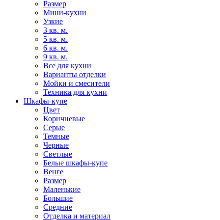
Размер
Мини-кухни
Узкие
3 кв. м.
5 кв. м.
6 кв. м.
9 кв. м.
Все для кухни
Варианты отделки
Мойки и смесители
Техника для кухни
Шкафы-купе
Цвет
Коричневые
Серые
Темные
Черные
Светлые
Белые шкафы-купе
Венге
Размер
Маленькие
Большие
Средние
Отделка и материал