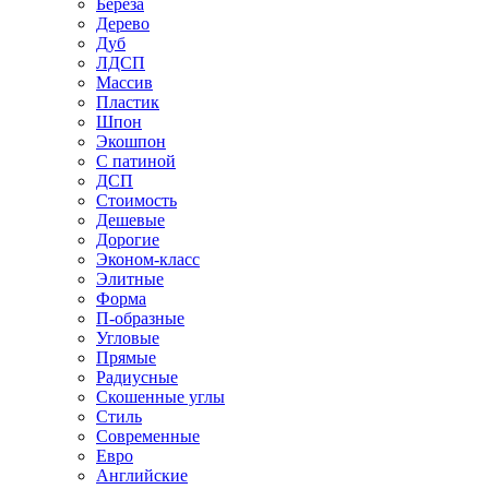
Береза
Дерево
Дуб
ЛДСП
Массив
Пластик
Шпон
Экошпон
С патиной
ДСП
Стоимость
Дешевые
Дорогие
Эконом-класс
Элитные
Форма
П-образные
Угловые
Прямые
Радиусные
Скошенные углы
Стиль
Современные
Евро
Английские