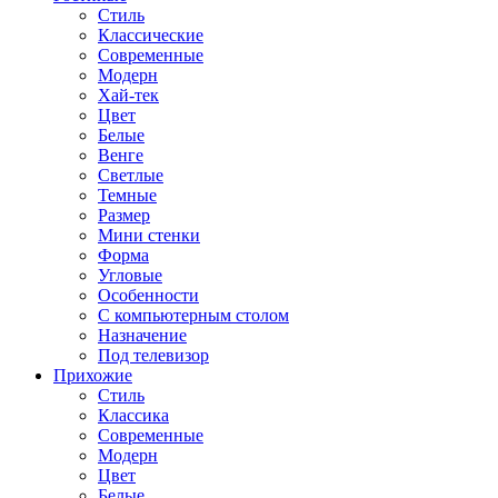
Стиль
Классические
Современные
Модерн
Хай-тек
Цвет
Белые
Венге
Светлые
Темные
Размер
Мини стенки
Форма
Угловые
Особенности
С компьютерным столом
Назначение
Под телевизор
Прихожие
Стиль
Классика
Современные
Модерн
Цвет
Белые