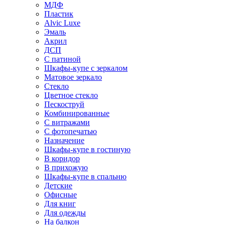
МДФ
Пластик
Alvic Luxe
Эмаль
Акрил
ДСП
С патиной
Шкафы-купе с зеркалом
Матовое зеркало
Стекло
Цветное стекло
Пескоструй
Комбинированные
С витражами
С фотопечатью
Назначение
Шкафы-купе в гостиную
В коридор
В прихожую
Шкафы-купе в спальню
Детские
Офисные
Для книг
Для одежды
На балкон