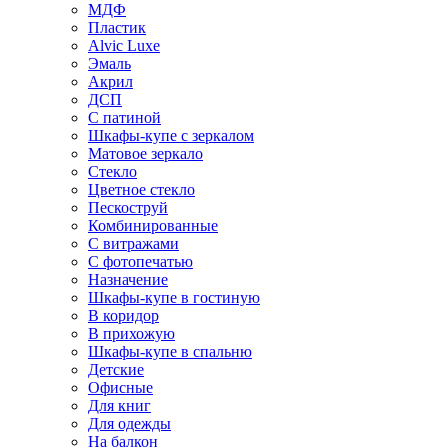
МДФ
Пластик
Alvic Luxe
Эмаль
Акрил
ДСП
С патиной
Шкафы-купе с зеркалом
Матовое зеркало
Стекло
Цветное стекло
Пескоструй
Комбинированные
С витражами
С фотопечатью
Назначение
Шкафы-купе в гостиную
В коридор
В прихожую
Шкафы-купе в спальню
Детские
Офисные
Для книг
Для одежды
На балкон