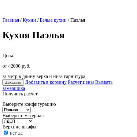
Главная
/
Кухни
/
Белые кухни
/ Паэлья
Кухня Паэлья
Цена:
от 42000
руб.
за метр в длину верха и низа гарнитура
Добавить в корзину
Расчет цены
Вызвать
Заказать
замерщика
Получить расчет
Выберите конфигурацию
Выберите материал
Верхние шкафы:
нет
да