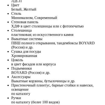
ЛДСП
Цвет
Белый, Желтый
Стиль
Минимализм, Современный
Стеновая панель
ХДФ в цвет столешницы или с фотопечатью
Столешница
пластиковая; из искусственного камня
Выкатные системы
ПВШ полного открывания, тандембоксы BOYARD
(Россия) и др.
Сушка для посуды
Хромированная
Цоколь
в цвет фасадов или корпуса
Подъемники
BOYARD (Россия) и др.
Аксессуары
Выкатные корзины, бутылочницы и др.
Пристеночный плинтус, барные стойки и навески,
освещение
по каталогу
Ручки
по каталогу (более 100 видов)