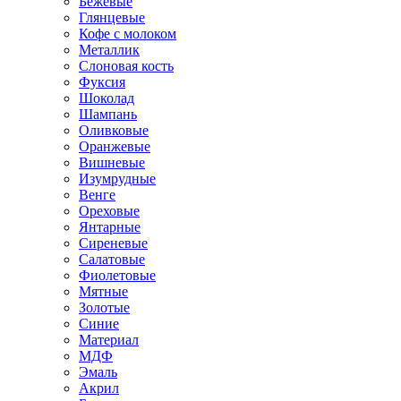
Бежевые
Глянцевые
Кофе с молоком
Металлик
Слоновая кость
Фуксия
Шоколад
Шампань
Оливковые
Оранжевые
Вишневые
Изумрудные
Венге
Ореховые
Янтарные
Сиреневые
Салатовые
Фиолетовые
Мятные
Золотые
Синие
Материал
МДФ
Эмаль
Акрил