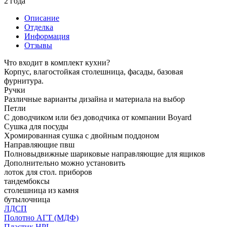
2 года
Описание
Отделка
Информация
Отзывы
Что входит в комплект кухни?
Корпус, влагостойкая столешница, фасады, базовая
фурнитура.
Ручки
Различные варианты дизайна и материала на выбор
Петли
С доводчиком или без доводчика от компании Boyard
Сушка для посуды
Хромированная сушка с двойным поддоном
Направляющие пвш
Полновыдвижные шариковые направляющие для ящиков
Дополнительно можно установить
лоток для стол. приборов
тандембоксы
столешница из камня
бутылочница
ЛДСП
Полотно АГТ (МДФ)
Пластик HPL