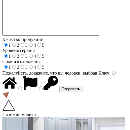
Качество продукции
1
2
3
4
5
Уровень сервиса
1
2
3
4
5
Срок изготовления
1
2
3
4
5
Пожалуйста, докажите, что вы человек, выбрав
Ключ
.
Похожие модели