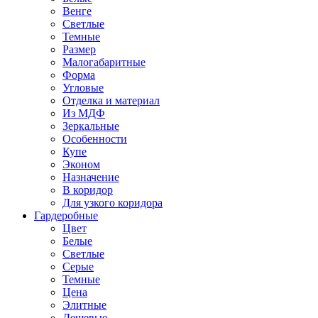
Венге
Светлые
Темные
Размер
Малогабаритные
Форма
Угловые
Отделка и материал
Из МДФ
Зеркальные
Особенности
Купе
Эконом
Назначение
В коридор
Для узкого коридора
Гардеробные
Цвет
Белые
Светлые
Серые
Темные
Цена
Элитные
Дешевые