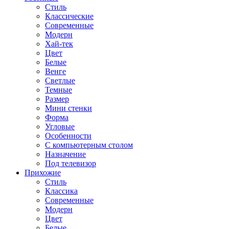
Стиль
Классические
Современные
Модерн
Хай-тек
Цвет
Белые
Венге
Светлые
Темные
Размер
Мини стенки
Форма
Угловые
Особенности
С компьютерным столом
Назначение
Под телевизор
Прихожие
Стиль
Классика
Современные
Модерн
Цвет
Белые