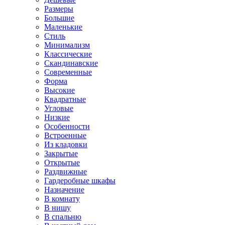
Размеры
Большие
Маленькие
Стиль
Минимализм
Классические
Скандинавские
Современные
Форма
Высокие
Квадратные
Угловые
Низкие
Особенности
Встроенные
Из кладовки
Закрытые
Открытые
Раздвижные
Гардеробные шкафы
Назначение
В комнату
В нишу
В спальню