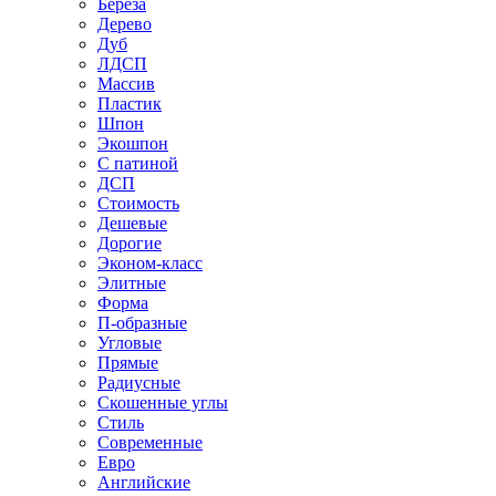
Береза
Дерево
Дуб
ЛДСП
Массив
Пластик
Шпон
Экошпон
С патиной
ДСП
Стоимость
Дешевые
Дорогие
Эконом-класс
Элитные
Форма
П-образные
Угловые
Прямые
Радиусные
Скошенные углы
Стиль
Современные
Евро
Английские