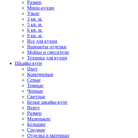
Размер
Мини-кухни
Узкие
3 кв. м.
5 кв. м.
6 кв. м.
9 кв. м.
Все для кухни
Варианты отделки
Мойки и смесители
Техника для кухни
Шкафы-купе
Цвет
Коричневые
Серые
Темные
Черные
Светлые
Белые шкафы-купе
Венге
Размер
Маленькие
Большие
Средние
Отделка и материал