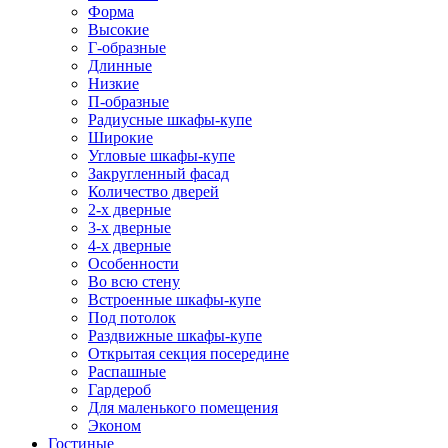
Форма
Высокие
Г-образные
Длинные
Низкие
П-образные
Радиусные шкафы-купе
Широкие
Угловые шкафы-купе
Закругленный фасад
Количество дверей
2-х дверные
3-х дверные
4-х дверные
Особенности
Во всю стену
Встроенные шкафы-купе
Под потолок
Раздвижные шкафы-купе
Открытая секция посередине
Распашные
Гардероб
Для маленького помещения
Эконом
Гостиные