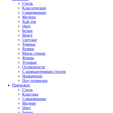
Стиль
Классические
Современные
Модерн
Хай-тек
Цвет
Белые
Венге
Светлые
Темные
Размер
Мини стенки
Форма
Угловые
Особенности
С компьютерным столом
Назначение
Под телевизор
Прихожие
Стиль
Классика
Современные
Модерн
Цвет
Белые