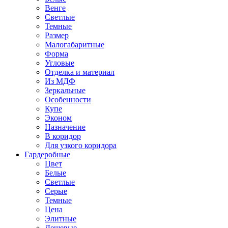
Венге
Светлые
Темные
Размер
Малогабаритные
Форма
Угловые
Отделка и материал
Из МДФ
Зеркальные
Особенности
Купе
Эконом
Назначение
В коридор
Для узкого коридора
Гардеробные
Цвет
Белые
Светлые
Серые
Темные
Цена
Элитные
Дешевые