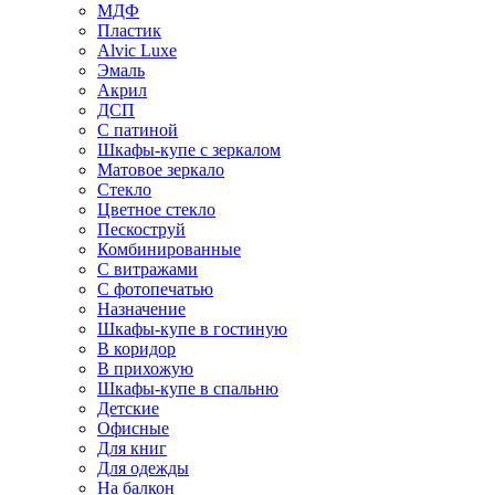
МДФ
Пластик
Alvic Luxe
Эмаль
Акрил
ДСП
С патиной
Шкафы-купе с зеркалом
Матовое зеркало
Стекло
Цветное стекло
Пескоструй
Комбинированные
С витражами
С фотопечатью
Назначение
Шкафы-купе в гостиную
В коридор
В прихожую
Шкафы-купе в спальню
Детские
Офисные
Для книг
Для одежды
На балкон