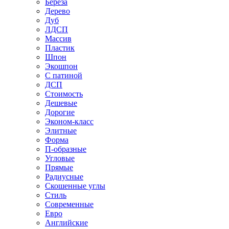
Береза
Дерево
Дуб
ЛДСП
Массив
Пластик
Шпон
Экошпон
С патиной
ДСП
Стоимость
Дешевые
Дорогие
Эконом-класс
Элитные
Форма
П-образные
Угловые
Прямые
Радиусные
Скошенные углы
Стиль
Современные
Евро
Английские