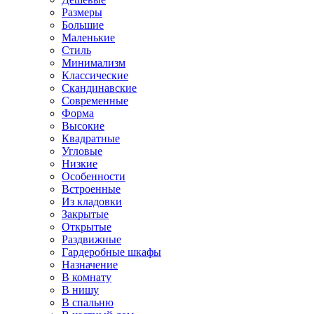
Размеры
Большие
Маленькие
Стиль
Минимализм
Классические
Скандинавские
Современные
Форма
Высокие
Квадратные
Угловые
Низкие
Особенности
Встроенные
Из кладовки
Закрытые
Открытые
Раздвижные
Гардеробные шкафы
Назначение
В комнату
В нишу
В спальню