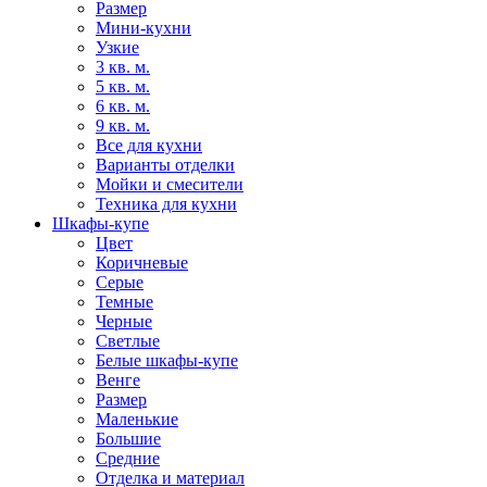
Размер
Мини-кухни
Узкие
3 кв. м.
5 кв. м.
6 кв. м.
9 кв. м.
Все для кухни
Варианты отделки
Мойки и смесители
Техника для кухни
Шкафы-купе
Цвет
Коричневые
Серые
Темные
Черные
Светлые
Белые шкафы-купе
Венге
Размер
Маленькие
Большие
Средние
Отделка и материал