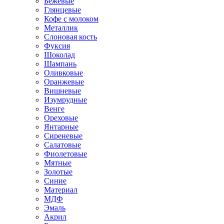
Бежевые
Глянцевые
Кофе с молоком
Металлик
Слоновая кость
Фуксия
Шоколад
Шампань
Оливковые
Оранжевые
Вишневые
Изумрудные
Венге
Ореховые
Янтарные
Сиреневые
Салатовые
Фиолетовые
Мятные
Золотые
Синие
Материал
МДФ
Эмаль
Акрил