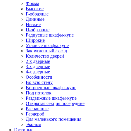
Форма
Высокие
Г-образные
Длинные
Низкие
П-образные
Радиусные шкафы-купе
Широкие
Угловые шкафы-купе
Закругленный фасад
Количество дверей
2-х дверные
3-х дверные
4-х дверные
Особенности
Во всю стену
Встроенные шкафы-купе
Под потолок
Раздвижные шкафы-купе
Открытая секция посередине
Распашные
Гардероб
Для маленького помещения
Эконом
Гостиные