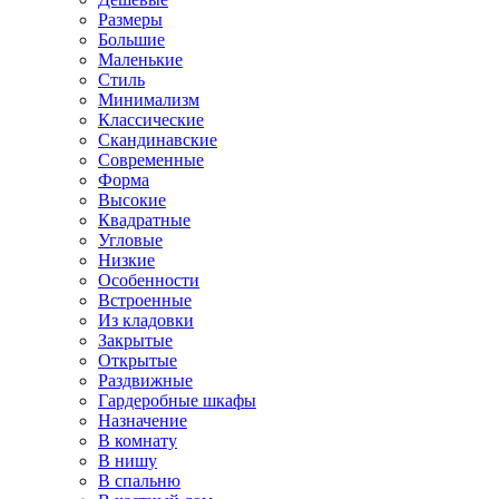
Размеры
Большие
Маленькие
Стиль
Минимализм
Классические
Скандинавские
Современные
Форма
Высокие
Квадратные
Угловые
Низкие
Особенности
Встроенные
Из кладовки
Закрытые
Открытые
Раздвижные
Гардеробные шкафы
Назначение
В комнату
В нишу
В спальню