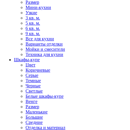
Размер
Мини-кухни
Узкие
3 кв. м.
5 кв. м.
6 кв. м.
9 кв. м.
Все для кухни
Варианты отделки
Мойки и смесители
Техника для кухни
Шкафы-купе
Цвет
Коричневые
Серые
Темные
Черные
Светлые
Белые шкафы-купе
Венге
Размер
Маленькие
Большие
Средние
Отделка и материал