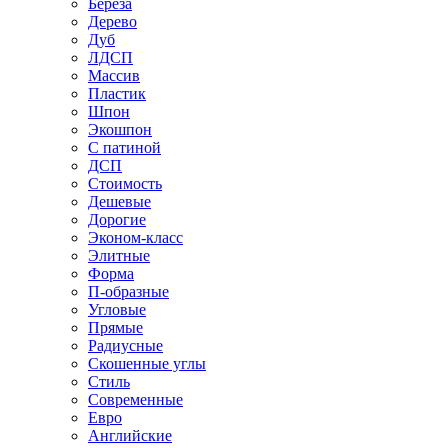
Береза
Дерево
Дуб
ЛДСП
Массив
Пластик
Шпон
Экошпон
С патиной
ДСП
Стоимость
Дешевые
Дорогие
Эконом-класс
Элитные
Форма
П-образные
Угловые
Прямые
Радиусные
Скошенные углы
Стиль
Современные
Евро
Английские