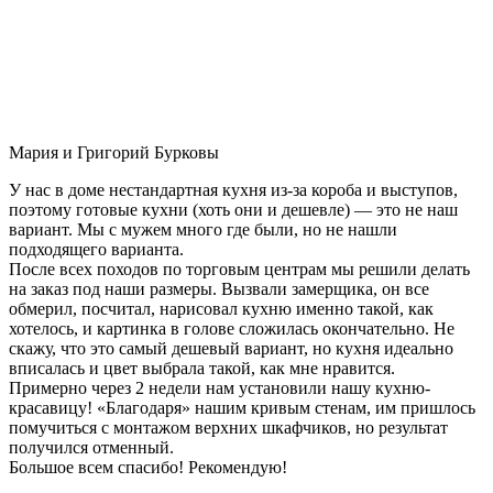
Мария и Григорий Бурковы
У нас в доме нестандартная кухня из-за короба и выступов,
поэтому готовые кухни (хоть они и дешевле) — это не наш
вариант. Мы с мужем много где были, но не нашли
подходящего варианта.
После всех походов по торговым центрам мы решили делать
на заказ под наши размеры. Вызвали замерщика, он все
обмерил, посчитал, нарисовал кухню именно такой, как
хотелось, и картинка в голове сложилась окончательно. Не
скажу, что это самый дешевый вариант, но кухня идеально
вписалась и цвет выбрала такой, как мне нравится.
Примерно через 2 недели нам установили нашу кухню-
красавицу! «Благодаря» нашим кривым стенам, им пришлось
помучиться с монтажом верхних шкафчиков, но результат
получился отменный.
Большое всем спасибо! Рекомендую!