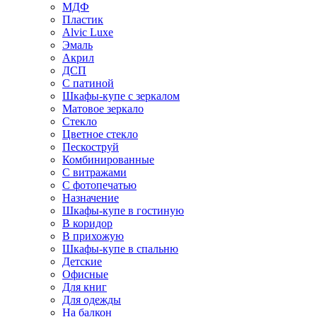
МДФ
Пластик
Alvic Luxe
Эмаль
Акрил
ДСП
С патиной
Шкафы-купе с зеркалом
Матовое зеркало
Стекло
Цветное стекло
Пескоструй
Комбинированные
С витражами
С фотопечатью
Назначение
Шкафы-купе в гостиную
В коридор
В прихожую
Шкафы-купе в спальню
Детские
Офисные
Для книг
Для одежды
На балкон