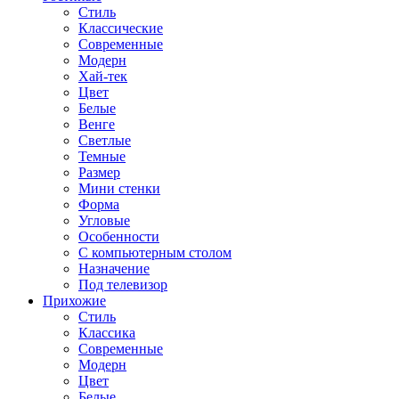
Стиль
Классические
Современные
Модерн
Хай-тек
Цвет
Белые
Венге
Светлые
Темные
Размер
Мини стенки
Форма
Угловые
Особенности
С компьютерным столом
Назначение
Под телевизор
Прихожие
Стиль
Классика
Современные
Модерн
Цвет
Белые