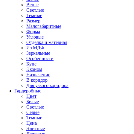
Венге
Светлые
Темные
Размер
Малогабаритные
Форма
Угловые
Отделка и материал
Из МДФ
Зеркальные
Особенности
Купе
Эконом
Назначение
В коридор
Для узкого коридора
Гардеробные
Цвет
Белые
Светлые
Серые
Темные
Цена
Элитные
Дешевые