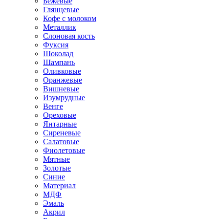
Бежевые
Глянцевые
Кофе с молоком
Металлик
Слоновая кость
Фуксия
Шоколад
Шампань
Оливковые
Оранжевые
Вишневые
Изумрудные
Венге
Ореховые
Янтарные
Сиреневые
Салатовые
Фиолетовые
Мятные
Золотые
Синие
Материал
МДФ
Эмаль
Акрил