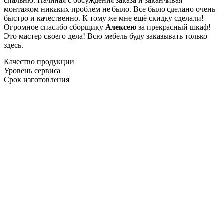
спальню. Начиная с обсуждения заказа и заканчивая
монтажом никаких проблем не было. Все было сделано очень
быстро и качественно. К тому же мне ещё скидку сделали!
Огромное спасибо сборщику
Алексею
за прекрасный шкаф!
Это мастер своего дела! Всю мебель буду заказывать только
здесь.
Качество продукции
Уровень сервиса
Срок изготовления