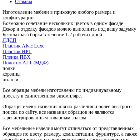
Отзывы
Изготовление мебели в прихожую любого размера и
конфигурации
Возможно сочетание нескольких цветов в одном фасаде
Декор и отделку фасадов можно выполнить под вашу задумку
Бесплатная сборка в течение 1-2 рабочих дней
ЛДСП
Пластик Alvic Luxe
Пластик HPL
Пленка ПВХ
Полотно АГТ (МДФ)
полки
корзины
штанги
Все образцы мебели изготовлены по индивидуальному
проекту в единственном экземпляре.
Образцы имеют названия для их различия и более быстрого
поиска по сайту, все названия образцов не являются
зарегистрированным товарным знаком.
Все мебельные изделия могут отличаться от представленных
образцов по цвету, размеру, комплектации, фурнитуре, а также
способами монтажа и производителями комплектующих и