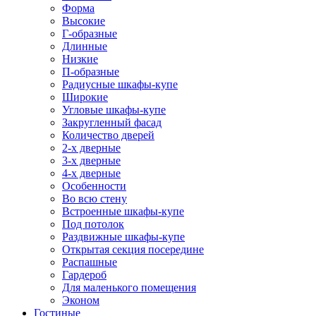
Форма
Высокие
Г-образные
Длинные
Низкие
П-образные
Радиусные шкафы-купе
Широкие
Угловые шкафы-купе
Закругленный фасад
Количество дверей
2-х дверные
3-х дверные
4-х дверные
Особенности
Во всю стену
Встроенные шкафы-купе
Под потолок
Раздвижные шкафы-купе
Открытая секция посередине
Распашные
Гардероб
Для маленького помещения
Эконом
Гостиные