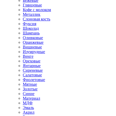
Бежевые
Глянцевые
Кофе с молоком
Металлик
Слоновая кость
Фуксия
Шоколад
Шампань
Оливковые
Оранжевые
Вишневые
Изумрудные
Венге
Ореховые
Янтарные
Сиреневые
Салатовые
Фиолетовые
Мятные
Золотые
Синие
Материал
МДФ
Эмаль
Акрил