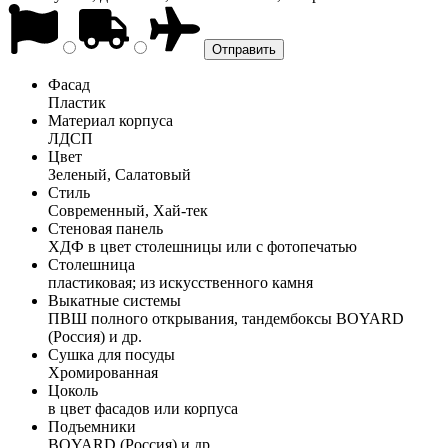
Фасад
Пластик
Материал корпуса
ЛДСП
Цвет
Зеленый, Салатовый
Стиль
Современный, Хай-тек
Стеновая панель
ХДФ в цвет столешницы или с фотопечатью
Столешница
пластиковая; из искусственного камня
Выкатные системы
ПВШ полного открывания, тандембоксы BOYARD
(Россия) и др.
Сушка для посуды
Хромированная
Цоколь
в цвет фасадов или корпуса
Подъемники
BOYARD (Россия) и др.