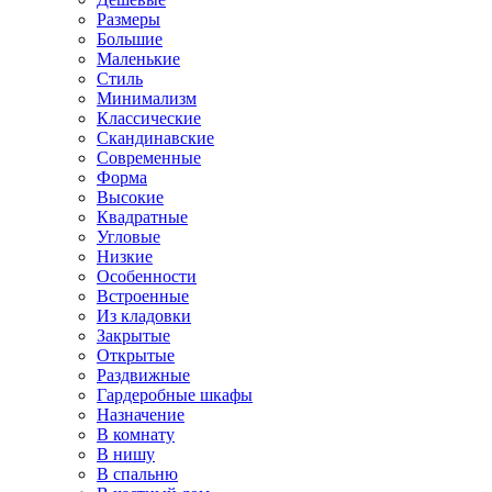
Размеры
Большие
Маленькие
Стиль
Минимализм
Классические
Скандинавские
Современные
Форма
Высокие
Квадратные
Угловые
Низкие
Особенности
Встроенные
Из кладовки
Закрытые
Открытые
Раздвижные
Гардеробные шкафы
Назначение
В комнату
В нишу
В спальню