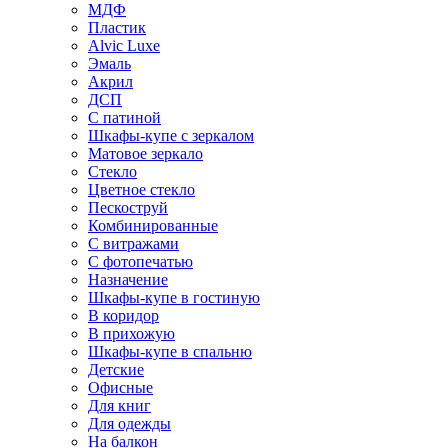
МДФ
Пластик
Alvic Luxe
Эмаль
Акрил
ДСП
С патиной
Шкафы-купе с зеркалом
Матовое зеркало
Стекло
Цветное стекло
Пескоструй
Комбинированные
С витражами
С фотопечатью
Назначение
Шкафы-купе в гостиную
В коридор
В прихожую
Шкафы-купе в спальню
Детские
Офисные
Для книг
Для одежды
На балкон