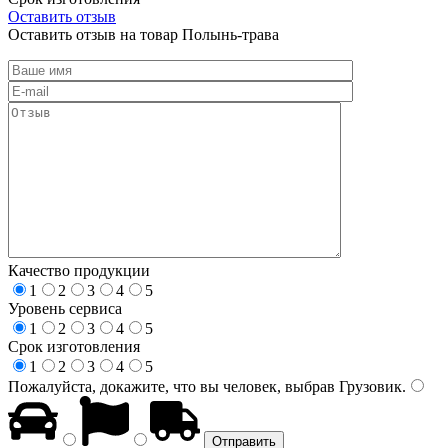
Оставить отзыв
Оставить отзыв на товар Полынь-трава
Качество продукции
1
2
3
4
5
Уровень сервиса
1
2
3
4
5
Срок изготовления
1
2
3
4
5
Пожалуйста, докажите, что вы человек, выбрав
Грузовик
.