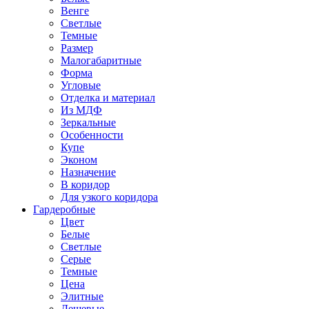
Венге
Светлые
Темные
Размер
Малогабаритные
Форма
Угловые
Отделка и материал
Из МДФ
Зеркальные
Особенности
Купе
Эконом
Назначение
В коридор
Для узкого коридора
Гардеробные
Цвет
Белые
Светлые
Серые
Темные
Цена
Элитные
Дешевые