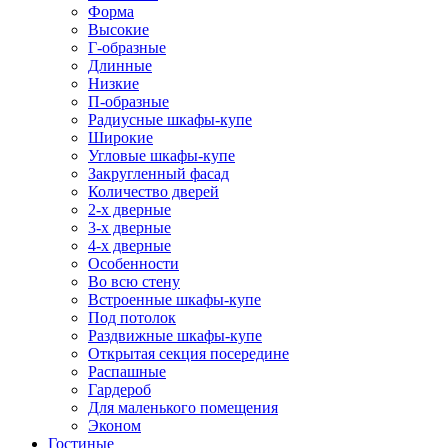
Форма
Высокие
Г-образные
Длинные
Низкие
П-образные
Радиусные шкафы-купе
Широкие
Угловые шкафы-купе
Закругленный фасад
Количество дверей
2-х дверные
3-х дверные
4-х дверные
Особенности
Во всю стену
Встроенные шкафы-купе
Под потолок
Раздвижные шкафы-купе
Открытая секция посередине
Распашные
Гардероб
Для маленького помещения
Эконом
Гостиные