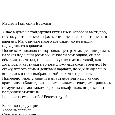
Мария и Григорий Бурковы
У нас в доме нестандартная кухня из-за короба и выступов,
поэтому готовые кухни (хоть они и дешевле) — это не наш
вариант. Мы с мужем много где были, но не нашли
подходящего варианта.
После всех походов по торговым центрам мы решили делать
на заказ под наши размеры. Вызвали замерщика, он все
обмерил, посчитал, нарисовал кухню именно такой, как
хотелось, и картинка в голове сложилась окончательно. Не
скажу, что это самый дешевый вариант, но кухня идеально
вписалась и цвет выбрала такой, как мне нравится.
Примерно через 2 недели нам установили нашу кухню-
красавицу! «Благодаря» нашим кривым стенам, им пришлось
помучиться с монтажом верхних шкафчиков, но результат
получился отменный.
Большое всем спасибо! Рекомендую!
Качество продукции
Уровень сервиса
Срок изготовления