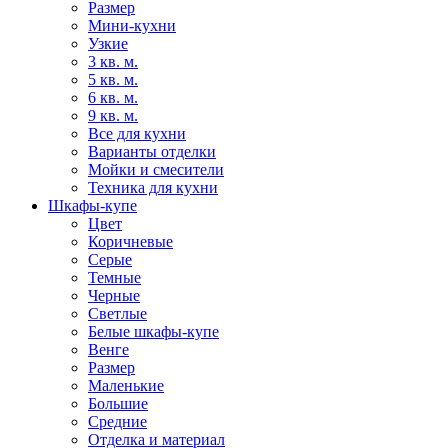
Размер
Мини-кухни
Узкие
3 кв. м.
5 кв. м.
6 кв. м.
9 кв. м.
Все для кухни
Варианты отделки
Мойки и смесители
Техника для кухни
Шкафы-купе
Цвет
Коричневые
Серые
Темные
Черные
Светлые
Белые шкафы-купе
Венге
Размер
Маленькие
Большие
Средние
Отделка и материал