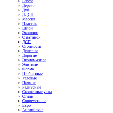
Береза
Дерево
Дуб
ЛДСП
Массив
Пластик
Шпон
Экошпон
С патиной
ДСП
Стоимость
Дешевые
Дорогие
Эконом-класс
Элитные
Форма
П-образные
Угловые
Прямые
Радиусные
Скошенные углы
Стиль
Современные
Евро
Английские