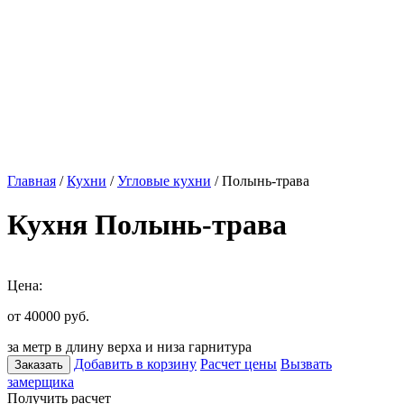
Главная
/
Кухни
/
Угловые кухни
/ Полынь-трава
Кухня Полынь-трава
Цена:
от 40000
руб.
за метр в длину верха и низа гарнитура
Добавить в корзину
Расчет цены
Вызвать
Заказать
замерщика
Получить расчет