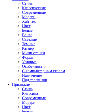
Стиль
Классические
Современные
Модерн
Хай-тек
Цвет
Белые
Венге
Светлые
Темные
Размер
Мини стенки
Форма
Угловые
Особенности
С компьютерным столом
Назначение
Под телевизор
Прихожие
Стиль
Классика
Современные
Модерн
Цвет
Белые