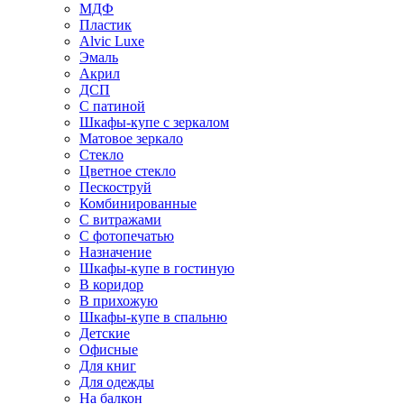
МДФ
Пластик
Alvic Luxe
Эмаль
Акрил
ДСП
С патиной
Шкафы-купе с зеркалом
Матовое зеркало
Стекло
Цветное стекло
Пескоструй
Комбинированные
С витражами
С фотопечатью
Назначение
Шкафы-купе в гостиную
В коридор
В прихожую
Шкафы-купе в спальню
Детские
Офисные
Для книг
Для одежды
На балкон