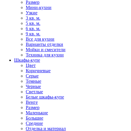
Размер
Мини-кухни
Узкие
3 кв. м.
5 кв. м.
6 кв. м.
9 кв. м.
Все для кухни
Варианты отделки
Мойки и смесители
Техника для кухни
Шкафы-купе
Цвет
Коричневые
Серые
Темные
Черные
Светлые
Белые шкафы-купе
Венге
Размер
Маленькие
Большие
Средние
Отделка и материал