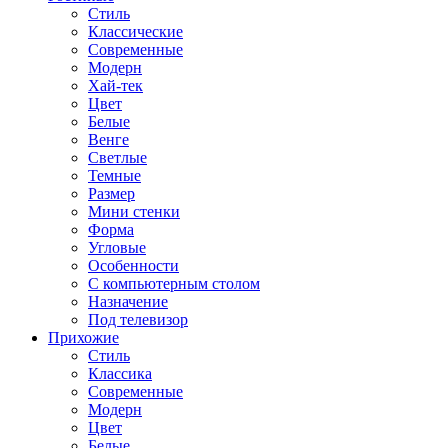
Стиль
Классические
Современные
Модерн
Хай-тек
Цвет
Белые
Венге
Светлые
Темные
Размер
Мини стенки
Форма
Угловые
Особенности
С компьютерным столом
Назначение
Под телевизор
Прихожие
Стиль
Классика
Современные
Модерн
Цвет
Белые