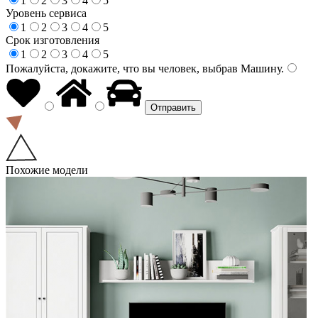
1
2
3
4
5
Уровень сервиса
1
2
3
4
5
Срок изготовления
1
2
3
4
5
Пожалуйста, докажите, что вы человек, выбрав
Машину
.
Похожие модели