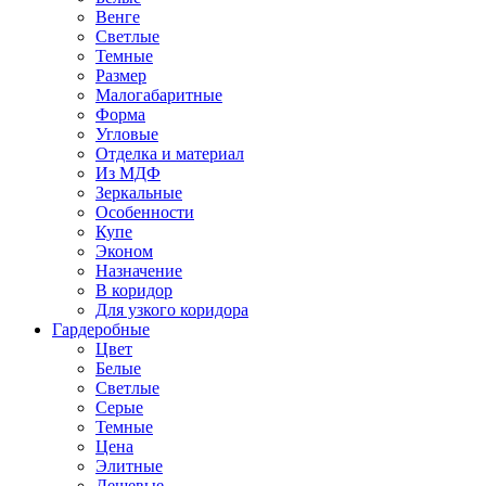
Венге
Светлые
Темные
Размер
Малогабаритные
Форма
Угловые
Отделка и материал
Из МДФ
Зеркальные
Особенности
Купе
Эконом
Назначение
В коридор
Для узкого коридора
Гардеробные
Цвет
Белые
Светлые
Серые
Темные
Цена
Элитные
Дешевые