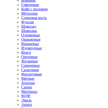
Бежевые
Глянцевые
Кофе с молоком
Металлик
Слоновая кость
Фуксия
Шоколад
Шампань
Оливковые
Оранжевые
Вишневые
Изумрудные
Венге
Ореховые
Янтарные
Сиреневые
Салатовые
Фиолетовые
Мятные
Золотые
Синие
Материал
МДФ
Эмаль
Акрил