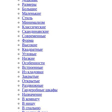
Размеры
Большие
Маленькие
Стиль
Минимализм
Классические
Скандинавские
Современные
Форма
Высокие
Квадратные
Угловые
Низкие
Особенности
Встроенные
Из кладовки
Закрытые
Открытые
Раздвижные
Гардеробные шкафы
Назначение
В комнату
В нишу
В спальню