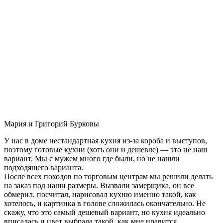
Мария и Григорий Бурковы
У нас в доме нестандартная кухня из-за короба и выступов,
поэтому готовые кухни (хоть они и дешевле) — это не наш
вариант. Мы с мужем много где были, но не нашли
подходящего варианта.
После всех походов по торговым центрам мы решили делать
на заказ под наши размеры. Вызвали замерщика, он все
обмерил, посчитал, нарисовал кухню именно такой, как
хотелось, и картинка в голове сложилась окончательно. Не
скажу, что это самый дешевый вариант, но кухня идеально
вписалась и цвет выбрала такой, как мне нравится.