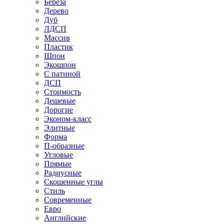
Береза
Дерево
Дуб
ЛДСП
Массив
Пластик
Шпон
Экошпон
С патиной
ДСП
Стоимость
Дешевые
Дорогие
Эконом-класс
Элитные
Форма
П-образные
Угловые
Прямые
Радиусные
Скошенные углы
Стиль
Современные
Евро
Английские