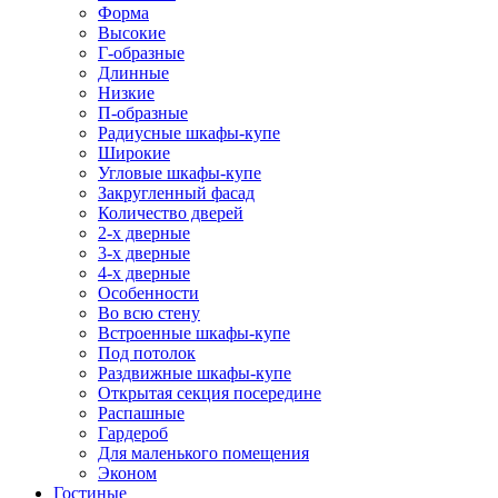
Форма
Высокие
Г-образные
Длинные
Низкие
П-образные
Радиусные шкафы-купе
Широкие
Угловые шкафы-купе
Закругленный фасад
Количество дверей
2-х дверные
3-х дверные
4-х дверные
Особенности
Во всю стену
Встроенные шкафы-купе
Под потолок
Раздвижные шкафы-купе
Открытая секция посередине
Распашные
Гардероб
Для маленького помещения
Эконом
Гостиные