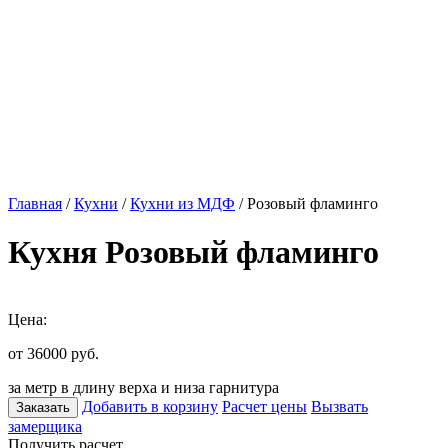
Главная
/
Кухни
/
Кухни из МДФ
/ Розовый фламинго
Кухня Розовый фламинго
Цена:
от 36000
руб.
за метр в длину верха и низа гарнитура
Добавить в корзину
Расчет цены
Вызвать
Заказать
замерщика
Получить расчет