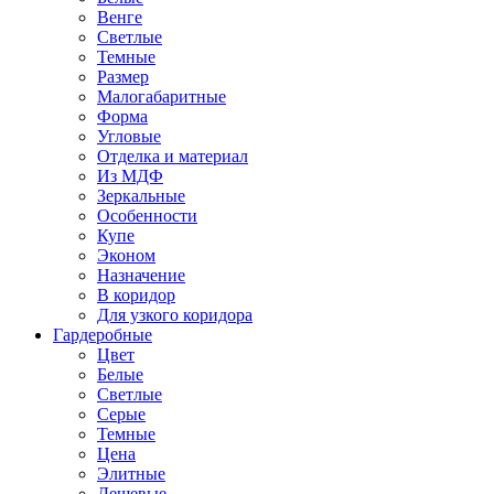
Венге
Светлые
Темные
Размер
Малогабаритные
Форма
Угловые
Отделка и материал
Из МДФ
Зеркальные
Особенности
Купе
Эконом
Назначение
В коридор
Для узкого коридора
Гардеробные
Цвет
Белые
Светлые
Серые
Темные
Цена
Элитные
Дешевые