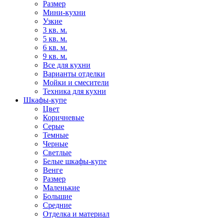
Размер
Мини-кухни
Узкие
3 кв. м.
5 кв. м.
6 кв. м.
9 кв. м.
Все для кухни
Варианты отделки
Мойки и смесители
Техника для кухни
Шкафы-купе
Цвет
Коричневые
Серые
Темные
Черные
Светлые
Белые шкафы-купе
Венге
Размер
Маленькие
Большие
Средние
Отделка и материал