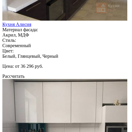
Кухня Алисия
Материал фасада:
Акрил, МДФ
Стиль:
Современный
Цвет:
Белый, Глянцевый, Черный
Цена: от 36 296 руб.
Рассчитать