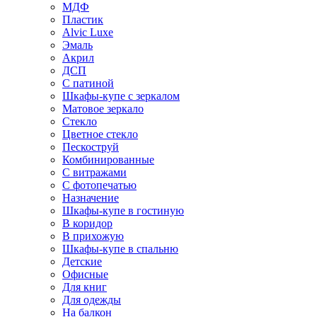
МДФ
Пластик
Alvic Luxe
Эмаль
Акрил
ДСП
С патиной
Шкафы-купе с зеркалом
Матовое зеркало
Стекло
Цветное стекло
Пескоструй
Комбинированные
С витражами
С фотопечатью
Назначение
Шкафы-купе в гостиную
В коридор
В прихожую
Шкафы-купе в спальню
Детские
Офисные
Для книг
Для одежды
На балкон