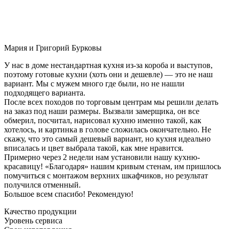
Мария и Григорий Бурковы
У нас в доме нестандартная кухня из-за короба и выступов,
поэтому готовые кухни (хоть они и дешевле) — это не наш
вариант. Мы с мужем много где были, но не нашли
подходящего варианта.
После всех походов по торговым центрам мы решили делать
на заказ под наши размеры. Вызвали замерщика, он все
обмерил, посчитал, нарисовал кухню именно такой, как
хотелось, и картинка в голове сложилась окончательно. Не
скажу, что это самый дешевый вариант, но кухня идеально
вписалась и цвет выбрала такой, как мне нравится.
Примерно через 2 недели нам установили нашу кухню-
красавицу! «Благодаря» нашим кривым стенам, им пришлось
помучиться с монтажом верхних шкафчиков, но результат
получился отменный.
Большое всем спасибо! Рекомендую!
Качество продукции
Уровень сервиса