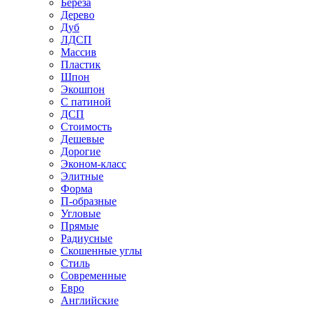
Береза
Дерево
Дуб
ЛДСП
Массив
Пластик
Шпон
Экошпон
С патиной
ДСП
Стоимость
Дешевые
Дорогие
Эконом-класс
Элитные
Форма
П-образные
Угловые
Прямые
Радиусные
Скошенные углы
Стиль
Современные
Евро
Английские