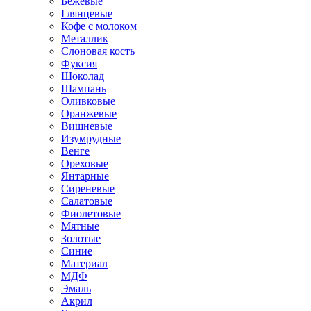
Бежевые
Глянцевые
Кофе с молоком
Металлик
Слоновая кость
Фуксия
Шоколад
Шампань
Оливковые
Оранжевые
Вишневые
Изумрудные
Венге
Ореховые
Янтарные
Сиреневые
Салатовые
Фиолетовые
Мятные
Золотые
Синие
Материал
МДФ
Эмаль
Акрил