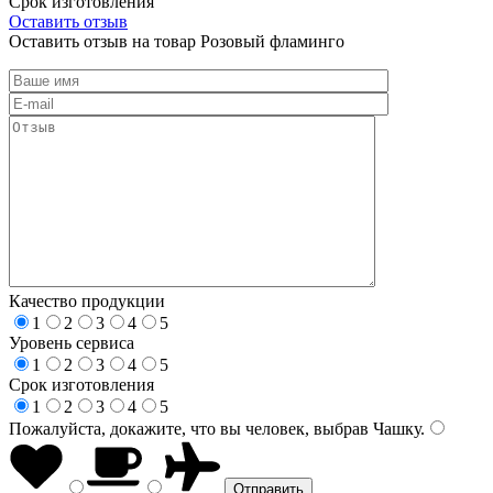
Срок изготовления
Оставить отзыв
Оставить отзыв на товар Розовый фламинго
Качество продукции
1
2
3
4
5
Уровень сервиса
1
2
3
4
5
Срок изготовления
1
2
3
4
5
Пожалуйста, докажите, что вы человек, выбрав
Чашку
.