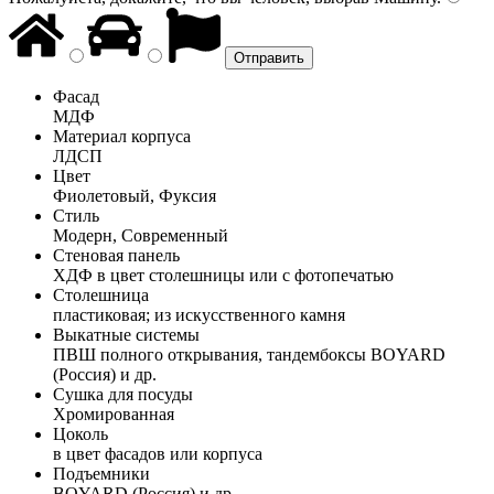
Фасад
МДФ
Материал корпуса
ЛДСП
Цвет
Фиолетовый, Фуксия
Стиль
Модерн, Современный
Стеновая панель
ХДФ в цвет столешницы или с фотопечатью
Столешница
пластиковая; из искусственного камня
Выкатные системы
ПВШ полного открывания, тандембоксы BOYARD
(Россия) и др.
Сушка для посуды
Хромированная
Цоколь
в цвет фасадов или корпуса
Подъемники
BOYARD (Россия) и др.