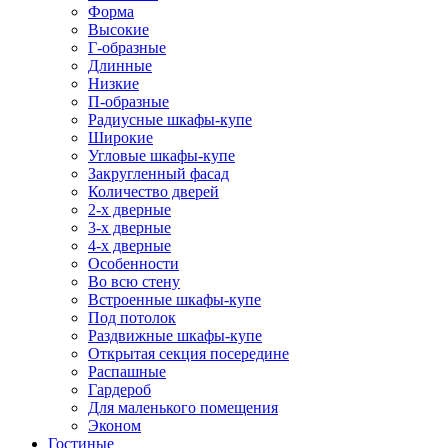
Форма
Высокие
Г-образные
Длинные
Низкие
П-образные
Радиусные шкафы-купе
Широкие
Угловые шкафы-купе
Закругленный фасад
Количество дверей
2-х дверные
3-х дверные
4-х дверные
Особенности
Во всю стену
Встроенные шкафы-купе
Под потолок
Раздвижные шкафы-купе
Открытая секция посередине
Распашные
Гардероб
Для маленького помещения
Эконом
Гостиные