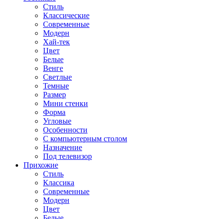
Стиль
Классические
Современные
Модерн
Хай-тек
Цвет
Белые
Венге
Светлые
Темные
Размер
Мини стенки
Форма
Угловые
Особенности
С компьютерным столом
Назначение
Под телевизор
Прихожие
Стиль
Классика
Современные
Модерн
Цвет
Белые