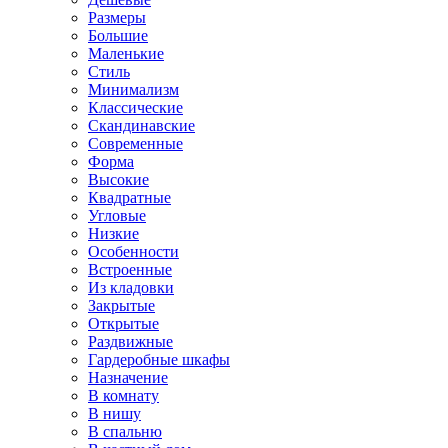
Размеры
Большие
Маленькие
Стиль
Минимализм
Классические
Скандинавские
Современные
Форма
Высокие
Квадратные
Угловые
Низкие
Особенности
Встроенные
Из кладовки
Закрытые
Открытые
Раздвижные
Гардеробные шкафы
Назначение
В комнату
В нишу
В спальню