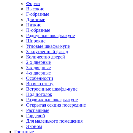
Форма
Высокие
Г-образные
Длинные
Низкие
П-образные
Радиусные шкафы-купе
Широкие
Угловые шкафы-купе
Закругленный фасад
Количество дверей
2-х дверные
3-х дверные
4-х дверные
Особенности
Во всю стену
Встроенные шкафы-купе
Под потолок
Раздвижные шкафы-купе
Открытая секция посередине
Распашные
Гардероб
Для маленького помещения
Эконом
Гостиные