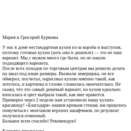
Мария и Григорий Бурковы
У нас в доме нестандартная кухня из-за короба и выступов,
поэтому готовые кухни (хоть они и дешевле) — это не наш
вариант. Мы с мужем много где были, но не нашли
подходящего варианта.
После всех походов по торговым центрам мы решили делать
на заказ под наши размеры. Вызвали замерщика, он все
обмерил, посчитал, нарисовал кухню именно такой, как
хотелось, и картинка в голове сложилась окончательно. Не
скажу, что это самый дешевый вариант, но кухня идеально
вписалась и цвет выбрала такой, как мне нравится.
Примерно через 2 недели нам установили нашу кухню-
красавицу! «Благодаря» нашим кривым стенам, им пришлось
помучиться с монтажом верхних шкафчиков, но результат
получился отменный.
Большое всем спасибо! Рекомендую!
Качество продукции