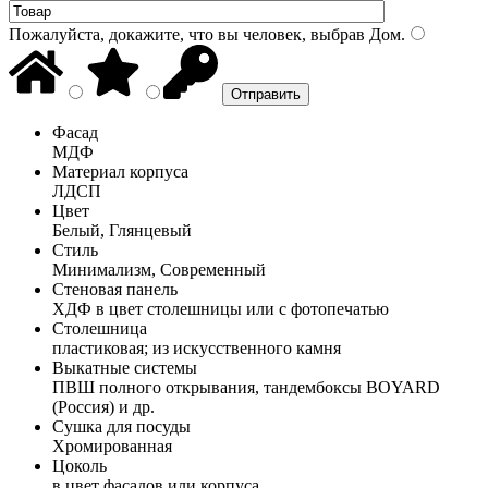
Пожалуйста, докажите, что вы человек, выбрав
Дом
.
Фасад
МДФ
Материал корпуса
ЛДСП
Цвет
Белый, Глянцевый
Стиль
Минимализм, Современный
Стеновая панель
ХДФ в цвет столешницы или с фотопечатью
Столешница
пластиковая; из искусственного камня
Выкатные системы
ПВШ полного открывания, тандембоксы BOYARD
(Россия) и др.
Сушка для посуды
Хромированная
Цоколь
в цвет фасадов или корпуса