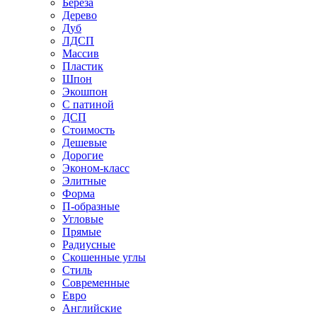
Береза
Дерево
Дуб
ЛДСП
Массив
Пластик
Шпон
Экошпон
С патиной
ДСП
Стоимость
Дешевые
Дорогие
Эконом-класс
Элитные
Форма
П-образные
Угловые
Прямые
Радиусные
Скошенные углы
Стиль
Современные
Евро
Английские