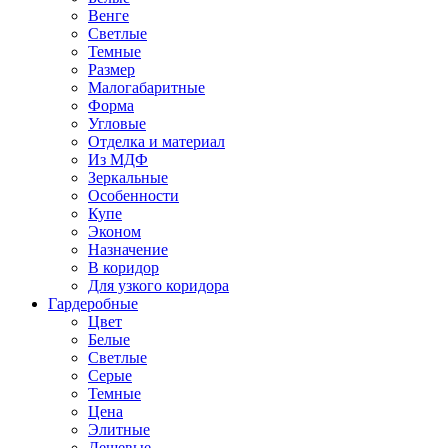
Венге
Светлые
Темные
Размер
Малогабаритные
Форма
Угловые
Отделка и материал
Из МДФ
Зеркальные
Особенности
Купе
Эконом
Назначение
В коридор
Для узкого коридора
Гардеробные
Цвет
Белые
Светлые
Серые
Темные
Цена
Элитные
Дешевые