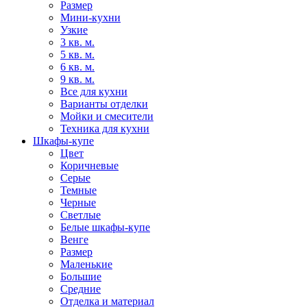
Размер
Мини-кухни
Узкие
3 кв. м.
5 кв. м.
6 кв. м.
9 кв. м.
Все для кухни
Варианты отделки
Мойки и смесители
Техника для кухни
Шкафы-купе
Цвет
Коричневые
Серые
Темные
Черные
Светлые
Белые шкафы-купе
Венге
Размер
Маленькие
Большие
Средние
Отделка и материал