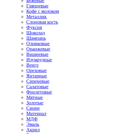
Бежевые
Глянцевые
Кофе с молоком
Металлик
Слоновая кость
Фуксия
Шоколад
Шампань
Оливковые
Оранжевые
Вишневые
Изумрудные
Венге
Ореховые
Янтарные
Сиреневые
Салатовые
Фиолетовые
Мятные
Золотые
Синие
Материал
МДФ
Эмаль
Акрил