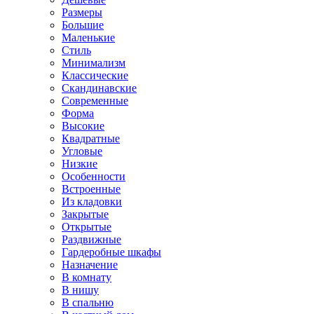
Размеры
Большие
Маленькие
Стиль
Минимализм
Классические
Скандинавские
Современные
Форма
Высокие
Квадратные
Угловые
Низкие
Особенности
Встроенные
Из кладовки
Закрытые
Открытые
Раздвижные
Гардеробные шкафы
Назначение
В комнату
В нишу
В спальню