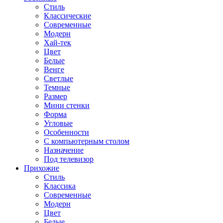
Стиль
Классические
Современные
Модерн
Хай-тек
Цвет
Белые
Венге
Светлые
Темные
Размер
Мини стенки
Форма
Угловые
Особенности
С компьютерным столом
Назначение
Под телевизор
Прихожие
Стиль
Классика
Современные
Модерн
Цвет
Белые