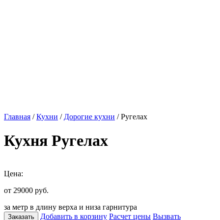
Главная
/
Кухни
/
Дорогие кухни
/ Ругелах
Кухня Ругелах
Цена:
от 29000
руб.
за метр в длину верха и низа гарнитура
Добавить в корзину
Расчет цены
Вызвать
Заказать