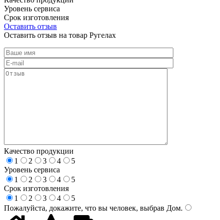
Уровень сервиса
Срок изготовления
Оставить отзыв
Оставить отзыв на товар Ругелах
Качество продукции
1
2
3
4
5
Уровень сервиса
1
2
3
4
5
Срок изготовления
1
2
3
4
5
Пожалуйста, докажите, что вы человек, выбрав
Дом
.