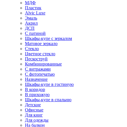
МДФ
Пластик
Alvic Luxe
Эмаль
Акрил
ДСП
С патиной
Шкафы-купе с зеркалом
Матовое зеркало
Стекло
Цветное стекло
Пескоструй
Комбинированные
С витражами
С фотопечатью
Назначение
Шкафы-купе в гостиную
В коридор
В прихожую
Шкафы-купе в спальню
Детские
Офисные
Для книг
Для одежды
На балкон