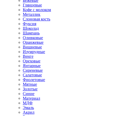
Бежевые
Глянцевые
Кофе с молоком
Металлик
Слоновая кость
Фуксия
Шоколад
Шампань
Оливковые
Оранжевые
Вишневые
Изумрудные
Венге
Ореховые
Янтарные
Сиреневые
Салатовые
Фиолетовые
Мятные
Золотые
Синие
Материал
МДФ
Эмаль
Акрил