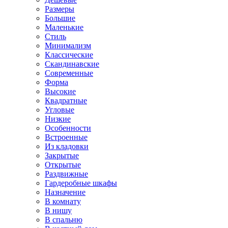
Размеры
Большие
Маленькие
Стиль
Минимализм
Классические
Скандинавские
Современные
Форма
Высокие
Квадратные
Угловые
Низкие
Особенности
Встроенные
Из кладовки
Закрытые
Открытые
Раздвижные
Гардеробные шкафы
Назначение
В комнату
В нишу
В спальню