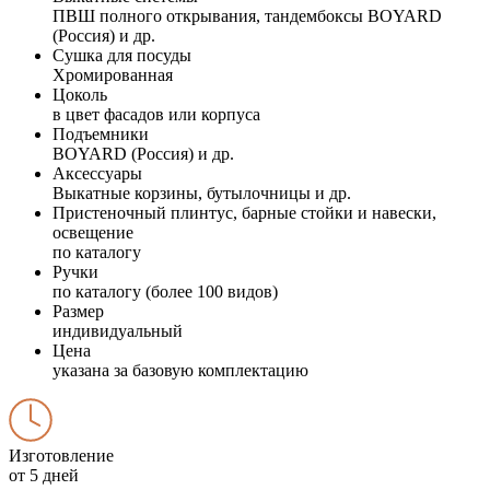
ПВШ полного открывания, тандембоксы BOYARD
(Россия) и др.
Сушка для посуды
Хромированная
Цоколь
в цвет фасадов или корпуса
Подъемники
BOYARD (Россия) и др.
Аксессуары
Выкатные корзины, бутылочницы и др.
Пристеночный плинтус, барные стойки и навески,
освещение
по каталогу
Ручки
по каталогу (более 100 видов)
Размер
индивидуальный
Цена
указана за базовую комплектацию
Изготовление
от 5 дней