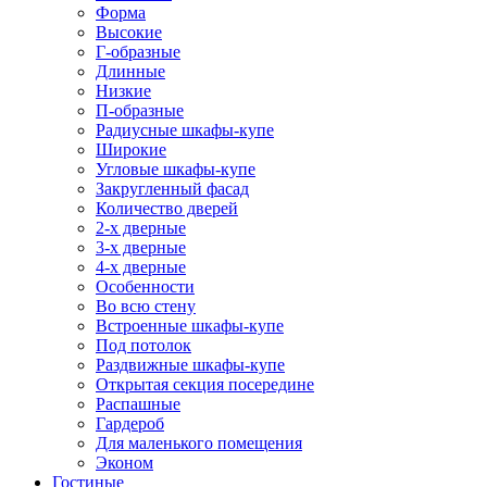
Форма
Высокие
Г-образные
Длинные
Низкие
П-образные
Радиусные шкафы-купе
Широкие
Угловые шкафы-купе
Закругленный фасад
Количество дверей
2-х дверные
3-х дверные
4-х дверные
Особенности
Во всю стену
Встроенные шкафы-купе
Под потолок
Раздвижные шкафы-купе
Открытая секция посередине
Распашные
Гардероб
Для маленького помещения
Эконом
Гостиные