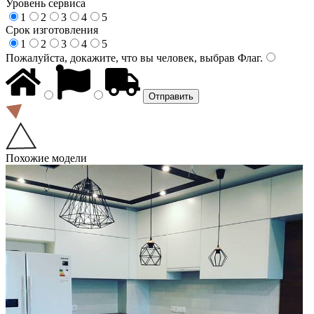
Уровень сервиса
1
2
3
4
5
Срок изготовления
1
2
3
4
5
Пожалуйста, докажите, что вы человек, выбрав
Флаг
.
Похожие модели