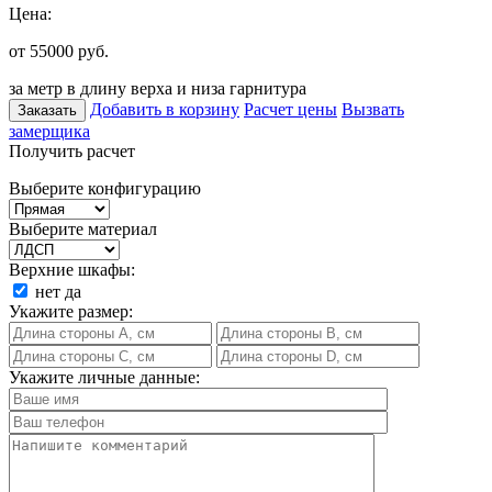
Цена:
от 55000
руб.
за метр в длину верха и низа гарнитура
Добавить в корзину
Расчет цены
Вызвать
Заказать
замерщика
Получить расчет
Выберите конфигурацию
Выберите материал
Верхние шкафы:
нет
да
Укажите размер:
Укажите личные данные: