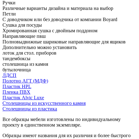
Ручки
Различные варианты дизайна и материала на выбор
Петли
С доводчиком или без доводчика от компании Boyard
Сушка для посуды
Хромированная сушка с двойным поддоном
Направляющие пвш
Полновыдвижные шариковые направляющие для ящиков
Дополнительно можно установить
лоток для стол. приборов
тандембоксы
столешница из камня
бутылочница
ЛДСП
Полотно АГТ (МДФ)
Пластик HPL
Пленка ПВХ
Пластик Alvic Luxe
Столешницы из искусственного камня
Столешницы из пластика
Все образцы мебели изготовлены по индивидуальному
проекту в единственном экземпляре.
Образцы имеют названия для их различия и более быстрого