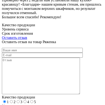
Примерно через 2 недели нам установили нашу кухню-
красавицу! «Благодаря» нашим кривым стенам, им пришлось
помучиться с монтажом верхних шкафчиков, но результат
получился отменный.
Большое всем спасибо! Рекомендую!
Качество продукции
Уровень сервиса
Срок изготовления
Оставить отзыв
Оставить отзыв на товар Ряженка
Качество продукции
1
2
3
4
5