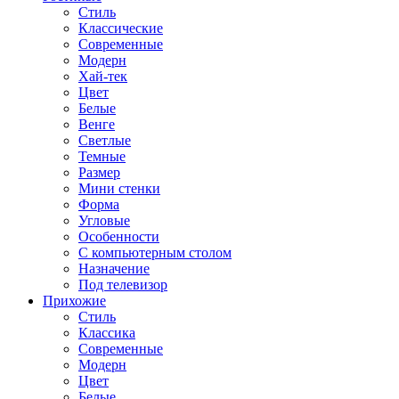
Стиль
Классические
Современные
Модерн
Хай-тек
Цвет
Белые
Венге
Светлые
Темные
Размер
Мини стенки
Форма
Угловые
Особенности
С компьютерным столом
Назначение
Под телевизор
Прихожие
Стиль
Классика
Современные
Модерн
Цвет
Белые