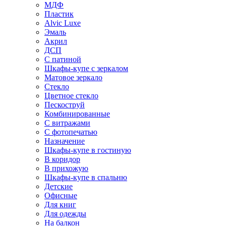
МДФ
Пластик
Alvic Luxe
Эмаль
Акрил
ДСП
С патиной
Шкафы-купе с зеркалом
Матовое зеркало
Стекло
Цветное стекло
Пескоструй
Комбинированные
С витражами
С фотопечатью
Назначение
Шкафы-купе в гостиную
В коридор
В прихожую
Шкафы-купе в спальню
Детские
Офисные
Для книг
Для одежды
На балкон