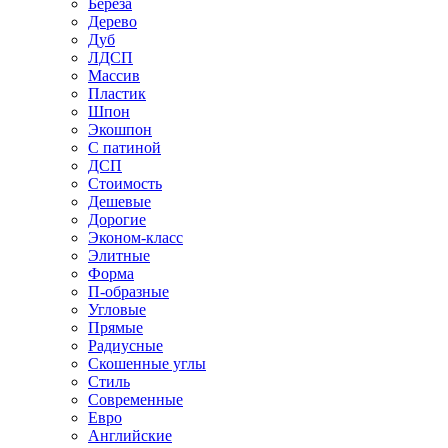
Береза
Дерево
Дуб
ЛДСП
Массив
Пластик
Шпон
Экошпон
С патиной
ДСП
Стоимость
Дешевые
Дорогие
Эконом-класс
Элитные
Форма
П-образные
Угловые
Прямые
Радиусные
Скошенные углы
Стиль
Современные
Евро
Английские