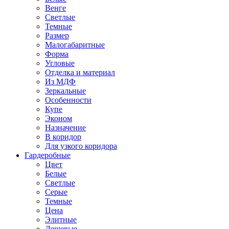
Венге
Светлые
Темные
Размер
Малогабаритные
Форма
Угловые
Отделка и материал
Из МДФ
Зеркальные
Особенности
Купе
Эконом
Назначение
В коридор
Для узкого коридора
Гардеробные
Цвет
Белые
Светлые
Серые
Темные
Цена
Элитные
Дешевые