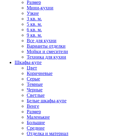
Размер
Мини-кухни
Узкие
3 кв. м.
5 кв. м.
6 кв. м.
9 кв. м.
Все для кухни
Варианты отделки
Мойки и смесители
Техника для кухни
Шкафы-купе
Цвет
Коричневые
Серые
Темные
Черные
Светлые
Белые шкафы-купе
Венге
Размер
Маленькие
Большие
Средние
Отделка и материал