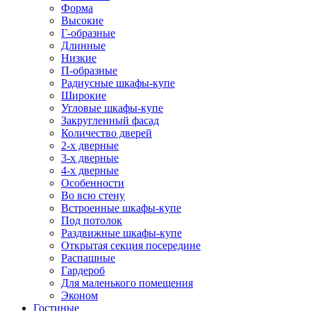
Форма
Высокие
Г-образные
Длинные
Низкие
П-образные
Радиусные шкафы-купе
Широкие
Угловые шкафы-купе
Закругленный фасад
Количество дверей
2-х дверные
3-х дверные
4-х дверные
Особенности
Во всю стену
Встроенные шкафы-купе
Под потолок
Раздвижные шкафы-купе
Открытая секция посередине
Распашные
Гардероб
Для маленького помещения
Эконом
Гостиные