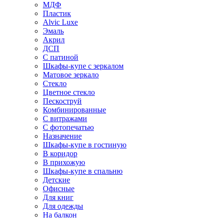
МДФ
Пластик
Alvic Luxe
Эмаль
Акрил
ДСП
С патиной
Шкафы-купе с зеркалом
Матовое зеркало
Стекло
Цветное стекло
Пескоструй
Комбинированные
С витражами
С фотопечатью
Назначение
Шкафы-купе в гостиную
В коридор
В прихожую
Шкафы-купе в спальню
Детские
Офисные
Для книг
Для одежды
На балкон