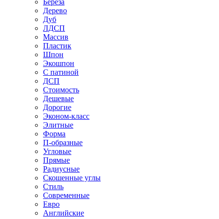
Береза
Дерево
Дуб
ЛДСП
Массив
Пластик
Шпон
Экошпон
С патиной
ДСП
Стоимость
Дешевые
Дорогие
Эконом-класс
Элитные
Форма
П-образные
Угловые
Прямые
Радиусные
Скошенные углы
Стиль
Современные
Евро
Английские