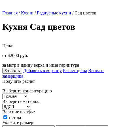
Главная
/
Кухни
/
Радиусные кухни
/ Сад цветов
Кухня Сад цветов
Цена:
от 42000
руб.
за метр в длину верха и низа гарнитура
Добавить в корзину
Расчет цены
Вызвать
Заказать
замерщика
Получить расчет
Выберите конфигурацию
Выберите материал
Верхние шкафы:
нет
да
Укажите размер: