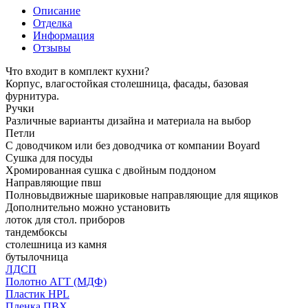
Описание
Отделка
Информация
Отзывы
Что входит в комплект кухни?
Корпус, влагостойкая столешница, фасады, базовая
фурнитура.
Ручки
Различные варианты дизайна и материала на выбор
Петли
С доводчиком или без доводчика от компании Boyard
Сушка для посуды
Хромированная сушка с двойным поддоном
Направляющие пвш
Полновыдвижные шариковые направляющие для ящиков
Дополнительно можно установить
лоток для стол. приборов
тандембоксы
столешница из камня
бутылочница
ЛДСП
Полотно АГТ (МДФ)
Пластик HPL
Пленка ПВХ