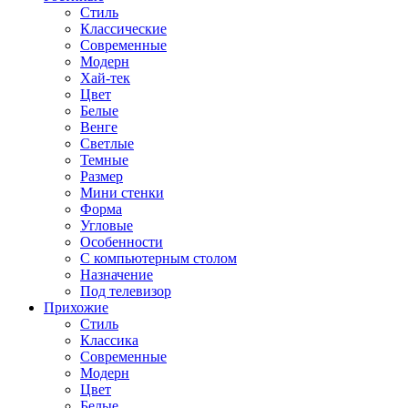
Стиль
Классические
Современные
Модерн
Хай-тек
Цвет
Белые
Венге
Светлые
Темные
Размер
Мини стенки
Форма
Угловые
Особенности
С компьютерным столом
Назначение
Под телевизор
Прихожие
Стиль
Классика
Современные
Модерн
Цвет
Белые