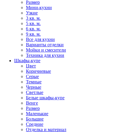
Размер
Мини-кухни
Узкие
3 кв. м.
5 кв. м.
6 кв. м.
9 кв. м.
Все для кухни
Варианты отделки
Мойки и смесители
Техника для кухни
Шкафы-купе
Цвет
Коричневые
Серые
Темные
Черные
Светлые
Белые шкафы-купе
Венге
Размер
Маленькие
Большие
Средние
Отделка и материал