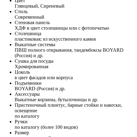
Цвет
Глянцевый, Сиреневый
Стиль
Современный
Стеновая панель
ХДФ в цвет столешницы или с фотопечатью
Столешница
пластиковая; из искусственного камня
Выкатные системы
ПВШ полного открывания, тандембоксы BOYARD
(Россия) и др.
Сушка для посуды
Хромированная
Цоколь
в цвет фасадов или корпуса
Подъемники
BOYARD (Россия) и др.
Аксессуары
Выкатные корзины, бутылочницы и др.
Пристеночный плинтус, барные стойки и навески,
освещение
по каталогу
Ручки
по каталогу (более 100 видов)
Размер