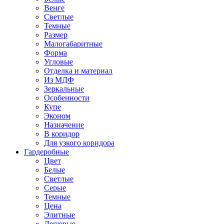
Венге
Светлые
Темные
Размер
Малогабаритные
Форма
Угловые
Отделка и материал
Из МДФ
Зеркальные
Особенности
Купе
Эконом
Назначение
В коридор
Для узкого коридора
Гардеробные
Цвет
Белые
Светлые
Серые
Темные
Цена
Элитные
Дешевые