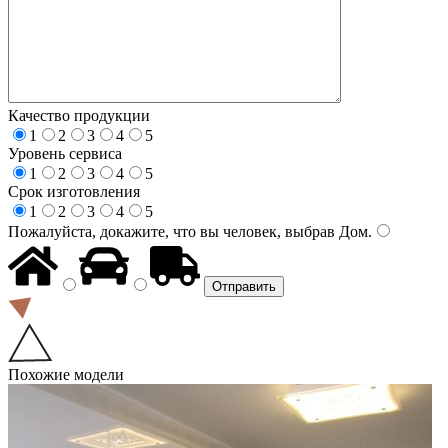
Качество продукции
1
2
3
4
5
Уровень сервиса
1
2
3
4
5
Срок изготовления
1
2
3
4
5
Пожалуйста, докажите, что вы человек, выбрав
Дом
.
Похожие модели