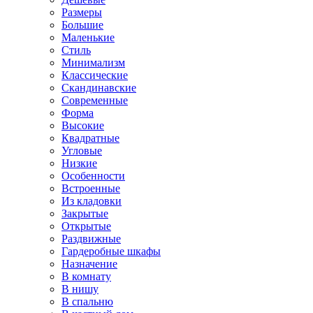
Размеры
Большие
Маленькие
Стиль
Минимализм
Классические
Скандинавские
Современные
Форма
Высокие
Квадратные
Угловые
Низкие
Особенности
Встроенные
Из кладовки
Закрытые
Открытые
Раздвижные
Гардеробные шкафы
Назначение
В комнату
В нишу
В спальню