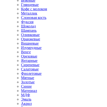
Бежевые
Глянцевые
Кофе с молоком
Металлик
Слоновая кость
Фуксия
Шоколад
Шампань
Оливковые
Оранжевые
Вишневые
Изумрудные
Венге
Ореховые
Янтарные
Сиреневые
Салатовые
Фиолетовые
Мятные
Золотые
Синие
Материал
МДФ
Эмаль
Акрил