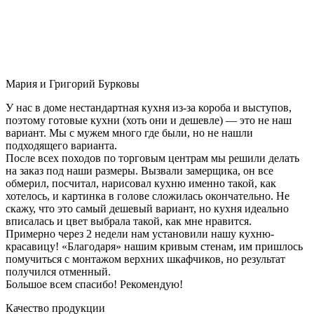
Мария и Григорий Бурковы
У нас в доме нестандартная кухня из-за короба и выступов,
поэтому готовые кухни (хоть они и дешевле) — это не наш
вариант. Мы с мужем много где были, но не нашли
подходящего варианта.
После всех походов по торговым центрам мы решили делать
на заказ под наши размеры. Вызвали замерщика, он все
обмерил, посчитал, нарисовал кухню именно такой, как
хотелось, и картинка в голове сложилась окончательно. Не
скажу, что это самый дешевый вариант, но кухня идеально
вписалась и цвет выбрала такой, как мне нравится.
Примерно через 2 недели нам установили нашу кухню-
красавицу! «Благодаря» нашим кривым стенам, им пришлось
помучиться с монтажом верхних шкафчиков, но результат
получился отменный.
Большое всем спасибо! Рекомендую!
Качество продукции