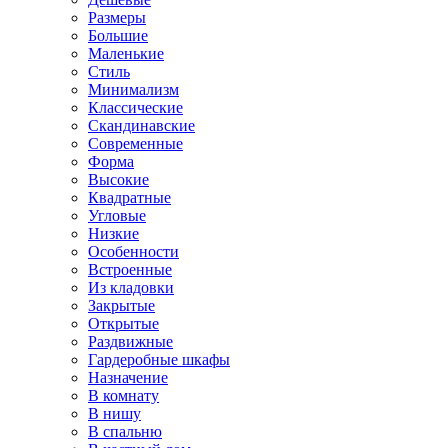
Размеры
Большие
Маленькие
Стиль
Минимализм
Классические
Скандинавские
Современные
Форма
Высокие
Квадратные
Угловые
Низкие
Особенности
Встроенные
Из кладовки
Закрытые
Открытые
Раздвижные
Гардеробные шкафы
Назначение
В комнату
В нишу
В спальню