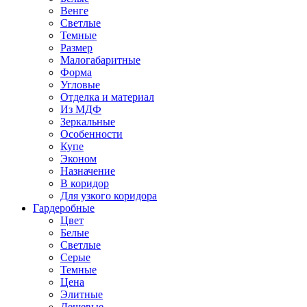
Венге
Светлые
Темные
Размер
Малогабаритные
Форма
Угловые
Отделка и материал
Из МДФ
Зеркальные
Особенности
Купе
Эконом
Назначение
В коридор
Для узкого коридора
Гардеробные
Цвет
Белые
Светлые
Серые
Темные
Цена
Элитные
Дешевые