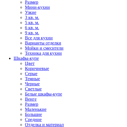
Размер
Мини-кухни
Узкие
3 кв. м.
5 кв. м.
6 кв. м.
9 кв. м.
Все для кухни
Варианты отделки
Мойки и смесители
Техника для кухни
Шкафы-купе
Цвет
Коричневые
Серые
Темные
Черные
Светлые
Белые шкафы-купе
Венге
Размер
Маленькие
Большие
Средние
Отделка и материал