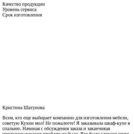
Качество продукции
Уровень сервиса
Срок изготовления
Кристина Шатунова
Всем, кто еще выбирает компанию для изготовления мебели,
советую Кухни мол! Не пожалеете! Я заказывала шкаф-купе в
спальню. Начиная с обсуждения заказа и заканчивая
монтажом никаких проблем не было. Все было сделано очень