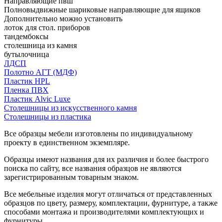
Направляющие пвш
Полновыдвижные шариковые направляющие для ящиков
Дополнительно можно установить
лоток для стол. приборов
тандембоксы
столешница из камня
бутылочница
ЛДСП
Полотно АГТ (МДФ)
Пластик HPL
Пленка ПВХ
Пластик Alvic Luxe
Столешницы из искусственного камня
Столешницы из пластика
Все образцы мебели изготовлены по индивидуальному
проекту в единственном экземпляре.
Образцы имеют названия для их различия и более быстрого
поиска по сайту, все названия образцов не являются
зарегистрированным товарным знаком.
Все мебельные изделия могут отличаться от представленных
образцов по цвету, размеру, комплектации, фурнитуре, а также
способами монтажа и производителями комплектующих и
фурнитуры.