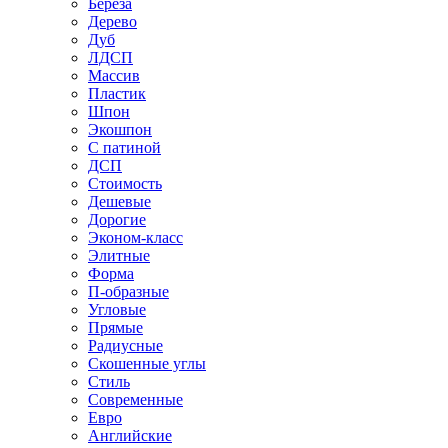
Береза
Дерево
Дуб
ЛДСП
Массив
Пластик
Шпон
Экошпон
С патиной
ДСП
Стоимость
Дешевые
Дорогие
Эконом-класс
Элитные
Форма
П-образные
Угловые
Прямые
Радиусные
Скошенные углы
Стиль
Современные
Евро
Английские