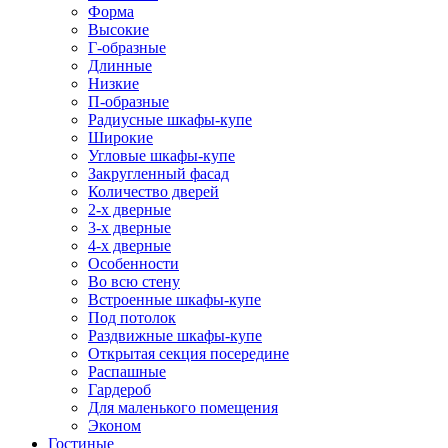
Форма
Высокие
Г-образные
Длинные
Низкие
П-образные
Радиусные шкафы-купе
Широкие
Угловые шкафы-купе
Закругленный фасад
Количество дверей
2-х дверные
3-х дверные
4-х дверные
Особенности
Во всю стену
Встроенные шкафы-купе
Под потолок
Раздвижные шкафы-купе
Открытая секция посередине
Распашные
Гардероб
Для маленького помещения
Эконом
Гостиные