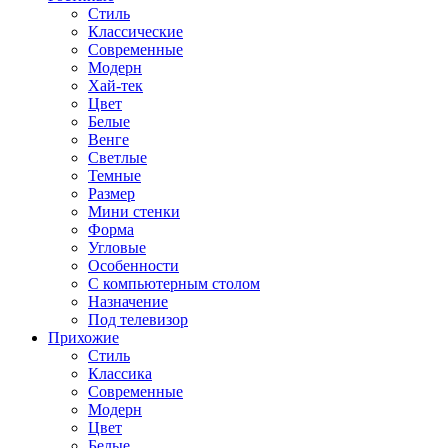
Стиль
Классические
Современные
Модерн
Хай-тек
Цвет
Белые
Венге
Светлые
Темные
Размер
Мини стенки
Форма
Угловые
Особенности
С компьютерным столом
Назначение
Под телевизор
Прихожие
Стиль
Классика
Современные
Модерн
Цвет
Белые