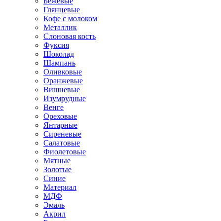
Бежевые
Глянцевые
Кофе с молоком
Металлик
Слоновая кость
Фуксия
Шоколад
Шампань
Оливковые
Оранжевые
Вишневые
Изумрудные
Венге
Ореховые
Янтарные
Сиреневые
Салатовые
Фиолетовые
Мятные
Золотые
Синие
Материал
МДФ
Эмаль
Акрил