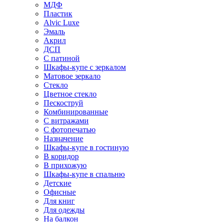
МДФ
Пластик
Alvic Luxe
Эмаль
Акрил
ДСП
С патиной
Шкафы-купе с зеркалом
Матовое зеркало
Стекло
Цветное стекло
Пескоструй
Комбинированные
С витражами
С фотопечатью
Назначение
Шкафы-купе в гостиную
В коридор
В прихожую
Шкафы-купе в спальню
Детские
Офисные
Для книг
Для одежды
На балкон