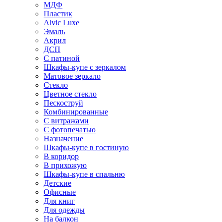
МДФ
Пластик
Alvic Luxe
Эмаль
Акрил
ДСП
С патиной
Шкафы-купе с зеркалом
Матовое зеркало
Стекло
Цветное стекло
Пескоструй
Комбинированные
С витражами
С фотопечатью
Назначение
Шкафы-купе в гостиную
В коридор
В прихожую
Шкафы-купе в спальню
Детские
Офисные
Для книг
Для одежды
На балкон