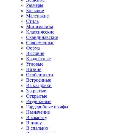
Размеры
Большие
Маленькие
Стиль
Минимализм
Классические
Скандинавские
Современные
Форма
Высокие
Квадратные
Угловые
Низкие
Особенности
Встроенные
Из кладовки
Закрытые
Открытые
Раздвижные
Гардеробные шкафы
Назначение
В комнату
В нишу
В спальню