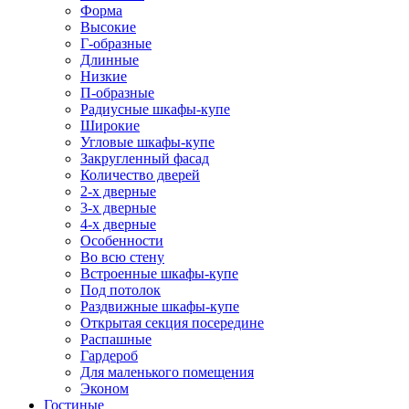
Форма
Высокие
Г-образные
Длинные
Низкие
П-образные
Радиусные шкафы-купе
Широкие
Угловые шкафы-купе
Закругленный фасад
Количество дверей
2-х дверные
3-х дверные
4-х дверные
Особенности
Во всю стену
Встроенные шкафы-купе
Под потолок
Раздвижные шкафы-купе
Открытая секция посередине
Распашные
Гардероб
Для маленького помещения
Эконом
Гостиные