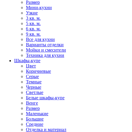
Размер
Мини-кухни
Узкие
3 кв. м.
5 кв. м.
6 кв. м.
9 кв. м.
Все для кухни
Варианты отделки
Мойки и смесители
Техника для кухни
Шкафы-купе
Цвет
Коричневые
Серые
Темные
Черные
Светлые
Белые шкафы-купе
Венге
Размер
Маленькие
Большие
Средние
Отделка и материал