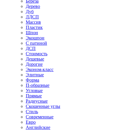
Береза
Дерево
Дуб
ЛДСП
Массив
Пластик
Шпон
Экошпон
С патиной
ДСП
Стоимость
Дешевые
Дорогие
Эконом-класс
Элитные
Форма
П-образные
Угловые
Прямые
Радиусные
Скошенные углы
Стиль
Современные
Евро
Английские