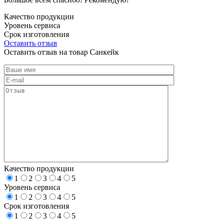
Качество продукции
Уровень сервиса
Срок изготовления
Оставить отзыв
Оставить отзыв на товар Санкейк
Качество продукции
1
2
3
4
5
Уровень сервиса
1
2
3
4
5
Срок изготовления
1
2
3
4
5