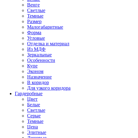
Венге
Светлые
Темные
Размер
Малогабаритные
Форма
Угловые
Отделка и материал
Из МДФ
Зеркальные
Особенности
Купе
Эконом
Назначение
В коридор
Для узкого коридора
Гардеробные
Цвет
Белые
Светлые
Серые
Темные
Цена
Элитные
Дешевые