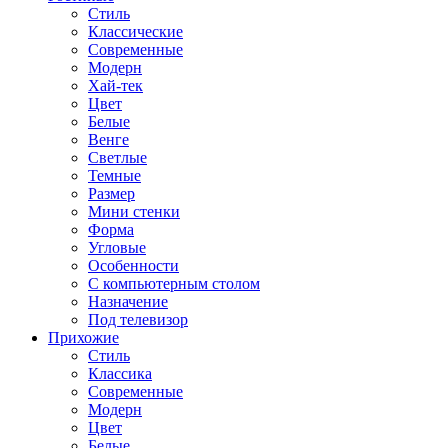
Стиль
Классические
Современные
Модерн
Хай-тек
Цвет
Белые
Венге
Светлые
Темные
Размер
Мини стенки
Форма
Угловые
Особенности
С компьютерным столом
Назначение
Под телевизор
Прихожие
Стиль
Классика
Современные
Модерн
Цвет
Белые