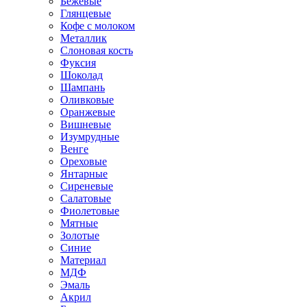
Бежевые
Глянцевые
Кофе с молоком
Металлик
Слоновая кость
Фуксия
Шоколад
Шампань
Оливковые
Оранжевые
Вишневые
Изумрудные
Венге
Ореховые
Янтарные
Сиреневые
Салатовые
Фиолетовые
Мятные
Золотые
Синие
Материал
МДФ
Эмаль
Акрил