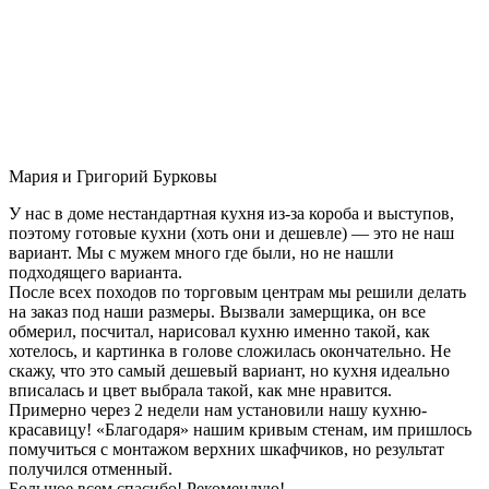
Мария и Григорий Бурковы
У нас в доме нестандартная кухня из-за короба и выступов,
поэтому готовые кухни (хоть они и дешевле) — это не наш
вариант. Мы с мужем много где были, но не нашли
подходящего варианта.
После всех походов по торговым центрам мы решили делать
на заказ под наши размеры. Вызвали замерщика, он все
обмерил, посчитал, нарисовал кухню именно такой, как
хотелось, и картинка в голове сложилась окончательно. Не
скажу, что это самый дешевый вариант, но кухня идеально
вписалась и цвет выбрала такой, как мне нравится.
Примерно через 2 недели нам установили нашу кухню-
красавицу! «Благодаря» нашим кривым стенам, им пришлось
помучиться с монтажом верхних шкафчиков, но результат
получился отменный.
Большое всем спасибо! Рекомендую!