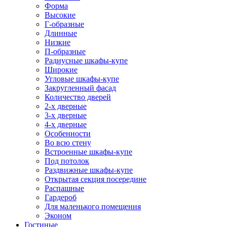
Форма
Высокие
Г-образные
Длинные
Низкие
П-образные
Радиусные шкафы-купе
Широкие
Угловые шкафы-купе
Закругленный фасад
Количество дверей
2-х дверные
3-х дверные
4-х дверные
Особенности
Во всю стену
Встроенные шкафы-купе
Под потолок
Раздвижные шкафы-купе
Открытая секция посередине
Распашные
Гардероб
Для маленького помещения
Эконом
Гостиные