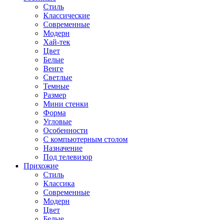
Стиль
Классические
Современные
Модерн
Хай-тек
Цвет
Белые
Венге
Светлые
Темные
Размер
Мини стенки
Форма
Угловые
Особенности
С компьютерным столом
Назначение
Под телевизор
Прихожие
Стиль
Классика
Современные
Модерн
Цвет
Белые