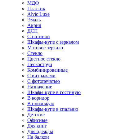
МДФ
Пластик
Alvic Luxe
Эмаль
Акрил
ДСП
С патиной
Шкафы-купе с зеркалом
Матовое зеркало
Стекло
Цветное стекло
Пескоструй
Комбинированные
С витражами
С фотопечатью
Назначение
Шкафы-купе в гостиную
В коридор
В прихожую
Шкафы-купе в спальню
Детские
Офисные
Для книг
Для одежды
На балкон