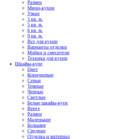
Размер
Мини-кухни
Узкие
3 кв. м.
5 кв. м.
6 кв. м.
9 кв. м.
Все для кухни
Варианты отделки
Мойки и смесители
Техника для кухни
Шкафы-купе
Цвет
Коричневые
Серые
Темные
Черные
Светлые
Белые шкафы-купе
Венге
Размер
Маленькие
Большие
Средние
Отделка и материал