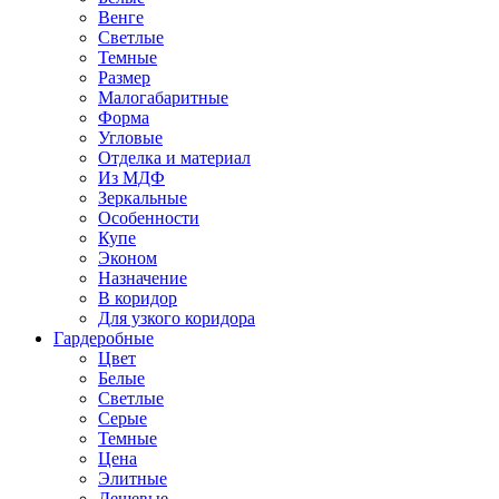
Венге
Светлые
Темные
Размер
Малогабаритные
Форма
Угловые
Отделка и материал
Из МДФ
Зеркальные
Особенности
Купе
Эконом
Назначение
В коридор
Для узкого коридора
Гардеробные
Цвет
Белые
Светлые
Серые
Темные
Цена
Элитные
Дешевые