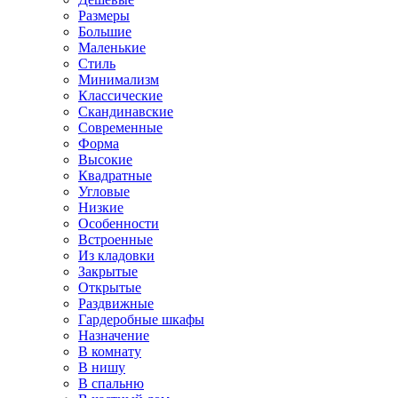
Размеры
Большие
Маленькие
Стиль
Минимализм
Классические
Скандинавские
Современные
Форма
Высокие
Квадратные
Угловые
Низкие
Особенности
Встроенные
Из кладовки
Закрытые
Открытые
Раздвижные
Гардеробные шкафы
Назначение
В комнату
В нишу
В спальню