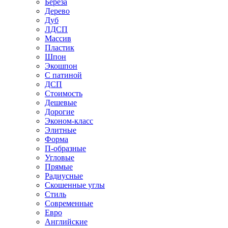
Береза
Дерево
Дуб
ЛДСП
Массив
Пластик
Шпон
Экошпон
С патиной
ДСП
Стоимость
Дешевые
Дорогие
Эконом-класс
Элитные
Форма
П-образные
Угловые
Прямые
Радиусные
Скошенные углы
Стиль
Современные
Евро
Английские