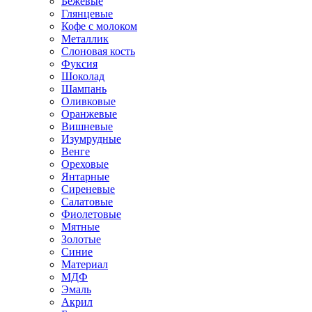
Бежевые
Глянцевые
Кофе с молоком
Металлик
Слоновая кость
Фуксия
Шоколад
Шампань
Оливковые
Оранжевые
Вишневые
Изумрудные
Венге
Ореховые
Янтарные
Сиреневые
Салатовые
Фиолетовые
Мятные
Золотые
Синие
Материал
МДФ
Эмаль
Акрил