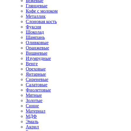
Бежевые
Глянцевые
Кофе с молоком
Металлик
Слоновая кость
Фуксия
Шоколад
Шампань
Оливковые
Оранжевые
Вишневые
Изумрудные
Венге
Ореховые
Янтарные
Сиреневые
Салатовые
Фиолетовые
Мятные
Золотые
Синие
Материал
МДФ
Эмаль
Акрил