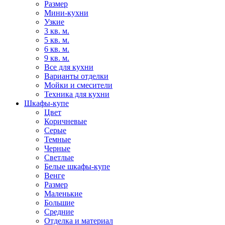
Размер
Мини-кухни
Узкие
3 кв. м.
5 кв. м.
6 кв. м.
9 кв. м.
Все для кухни
Варианты отделки
Мойки и смесители
Техника для кухни
Шкафы-купе
Цвет
Коричневые
Серые
Темные
Черные
Светлые
Белые шкафы-купе
Венге
Размер
Маленькие
Большие
Средние
Отделка и материал