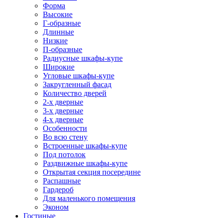
Форма
Высокие
Г-образные
Длинные
Низкие
П-образные
Радиусные шкафы-купе
Широкие
Угловые шкафы-купе
Закругленный фасад
Количество дверей
2-х дверные
3-х дверные
4-х дверные
Особенности
Во всю стену
Встроенные шкафы-купе
Под потолок
Раздвижные шкафы-купе
Открытая секция посередине
Распашные
Гардероб
Для маленького помещения
Эконом
Гостиные