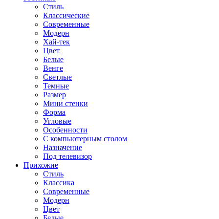
Стиль
Классические
Современные
Модерн
Хай-тек
Цвет
Белые
Венге
Светлые
Темные
Размер
Мини стенки
Форма
Угловые
Особенности
С компьютерным столом
Назначение
Под телевизор
Прихожие
Стиль
Классика
Современные
Модерн
Цвет
Белые