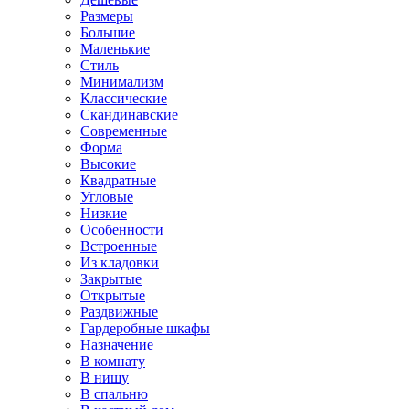
Размеры
Большие
Маленькие
Стиль
Минимализм
Классические
Скандинавские
Современные
Форма
Высокие
Квадратные
Угловые
Низкие
Особенности
Встроенные
Из кладовки
Закрытые
Открытые
Раздвижные
Гардеробные шкафы
Назначение
В комнату
В нишу
В спальню