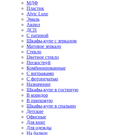
МДФ
Пластик
Alvic Luxe
Эмаль
Акрил
ДСП
С патиной
Шкафы-купе с зеркалом
Матовое зеркало
Стекло
Цветное стекло
Пескоструй
Комбинированные
С витражами
С фотопечатью
Назначение
Шкафы-купе в гостиную
В коридор
В прихожую
Шкафы-купе в спальню
Детские
Офисные
Для книг
Для одежды
На балкон