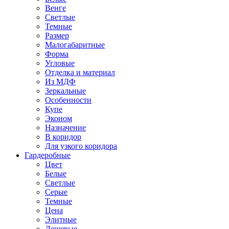
Венге
Светлые
Темные
Размер
Малогабаритные
Форма
Угловые
Отделка и материал
Из МДФ
Зеркальные
Особенности
Купе
Эконом
Назначение
В коридор
Для узкого коридора
Гардеробные
Цвет
Белые
Светлые
Серые
Темные
Цена
Элитные
Дешевые