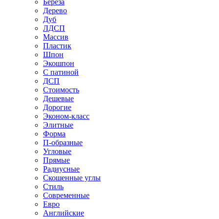
Береза
Дерево
Дуб
ЛДСП
Массив
Пластик
Шпон
Экошпон
С патиной
ДСП
Стоимость
Дешевые
Дорогие
Эконом-класс
Элитные
Форма
П-образные
Угловые
Прямые
Радиусные
Скошенные углы
Стиль
Современные
Евро
Английские