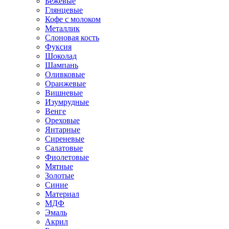
Бежевые
Глянцевые
Кофе с молоком
Металлик
Слоновая кость
Фуксия
Шоколад
Шампань
Оливковые
Оранжевые
Вишневые
Изумрудные
Венге
Ореховые
Янтарные
Сиреневые
Салатовые
Фиолетовые
Мятные
Золотые
Синие
Материал
МДФ
Эмаль
Акрил