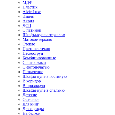
МДФ
Пластик
Alvic Luxe
Эмаль
Акрил
ДСП
С патиной
Шкафы-купе с зеркалом
Матовое зеркало
Стекло
Цветное стекло
Пескоструй
Комбинированные
С витражами
С фотопечатью
Назначение
Шкафы-купе в гостиную
В коридор
В прихожую
Шкафы-купе в спальню
Детские
Офисные
Для книг
Для одежды
На балкон