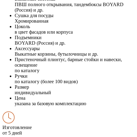
ПВШ полного открывания, тандембоксы BOYARD
(Россия) и др.
Сушка для посуды
Хромированная
Цоколь
в цвет фасадов или корпуса
Подъемники
BOYARD (Россия) и др.
Аксессуары
Выкатные корзины, бутылочницы и др.
Пристеночный плинтус, барные стойки и навески,
освещение
по каталогу
Ручки
по каталогу (более 100 видов)
Размер
индивидуальный
Цена
указана за базовую комплектацию
Изготовление
от 5 дней