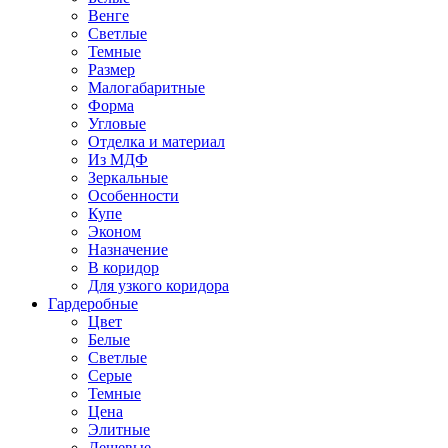
Венге
Светлые
Темные
Размер
Малогабаритные
Форма
Угловые
Отделка и материал
Из МДФ
Зеркальные
Особенности
Купе
Эконом
Назначение
В коридор
Для узкого коридора
Гардеробные
Цвет
Белые
Светлые
Серые
Темные
Цена
Элитные
Дешевые