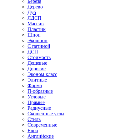
Береза
Дерево
Дуб
ЛДСП
Массив
Пластик
Шпон
Экошпон
С патиной
ДСП
Стоимость
Дешевые
Дорогие
Эконом-класс
Элитные
Форма
П-образные
Угловые
Прямые
Радиусные
Скошенные углы
Стиль
Современные
Евро
Английские