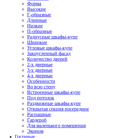
Форма
Высокие
Г-образные
Длинные
Низкие
П-образные
Радиусные шкафы-купе
Широкие
Угловые шкафы-купе
Закругленный фасад
Количество дверей
2-х дверные
3-х дверные
4-х дверные
Особенности
Во всю стену
Встроенные шкафы-купе
Под потолок
Раздвижные шкафы-купе
Открытая секция посередине
Распашные
Гардероб
Для маленького помещения
Эконом
Гостиные