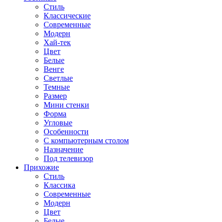
Стиль
Классические
Современные
Модерн
Хай-тек
Цвет
Белые
Венге
Светлые
Темные
Размер
Мини стенки
Форма
Угловые
Особенности
С компьютерным столом
Назначение
Под телевизор
Прихожие
Стиль
Классика
Современные
Модерн
Цвет
Белые