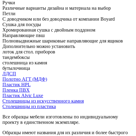
Ручки
Различные варианты дизайна и материала на выбор
Петли
С доводчиком или без доводчика от компании Boyard
Сушка для посуды
Хромированная сушка с двойным поддоном
Направляющие пвш
Полновыдвижные шариковые направляющие для ящиков
Дополнительно можно установить
лоток для стол. приборов
тандембоксы
столешница из камня
бутылочница
ЛДСП
Полотно АГТ (МДФ)
Пластик HPL
Пленка ПВХ
Пластик Alvic Luxe
Столешницы из искусственного камня
Столешницы из пластика
Все образцы мебели изготовлены по индивидуальному
проекту в единственном экземпляре.
Образцы имеют названия для их различия и более быстрого