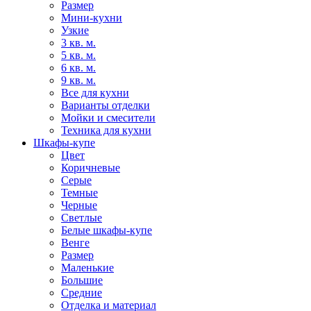
Размер
Мини-кухни
Узкие
3 кв. м.
5 кв. м.
6 кв. м.
9 кв. м.
Все для кухни
Варианты отделки
Мойки и смесители
Техника для кухни
Шкафы-купе
Цвет
Коричневые
Серые
Темные
Черные
Светлые
Белые шкафы-купе
Венге
Размер
Маленькие
Большие
Средние
Отделка и материал