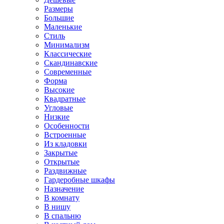
Размеры
Большие
Маленькие
Стиль
Минимализм
Классические
Скандинавские
Современные
Форма
Высокие
Квадратные
Угловые
Низкие
Особенности
Встроенные
Из кладовки
Закрытые
Открытые
Раздвижные
Гардеробные шкафы
Назначение
В комнату
В нишу
В спальню