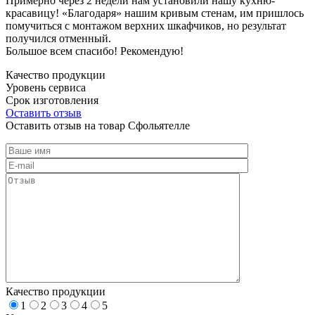
Примерно через 2 недели нам установили нашу кухню-
красавицу! «Благодаря» нашим кривым стенам, им пришлось
помучиться с монтажом верхних шкафчиков, но результат
получился отменный.
Большое всем спасибо! Рекомендую!
Качество продукции
Уровень сервиса
Срок изготовления
Оставить отзыв
Оставить отзыв на товар Сфольятелле
Качество продукции
1
2
3
4
5