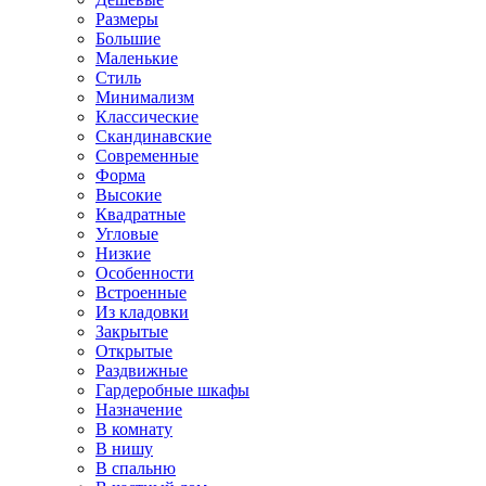
Размеры
Большие
Маленькие
Стиль
Минимализм
Классические
Скандинавские
Современные
Форма
Высокие
Квадратные
Угловые
Низкие
Особенности
Встроенные
Из кладовки
Закрытые
Открытые
Раздвижные
Гардеробные шкафы
Назначение
В комнату
В нишу
В спальню