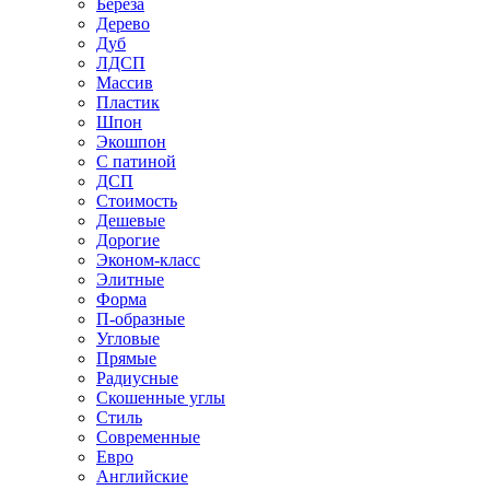
Береза
Дерево
Дуб
ЛДСП
Массив
Пластик
Шпон
Экошпон
С патиной
ДСП
Стоимость
Дешевые
Дорогие
Эконом-класс
Элитные
Форма
П-образные
Угловые
Прямые
Радиусные
Скошенные углы
Стиль
Современные
Евро
Английские