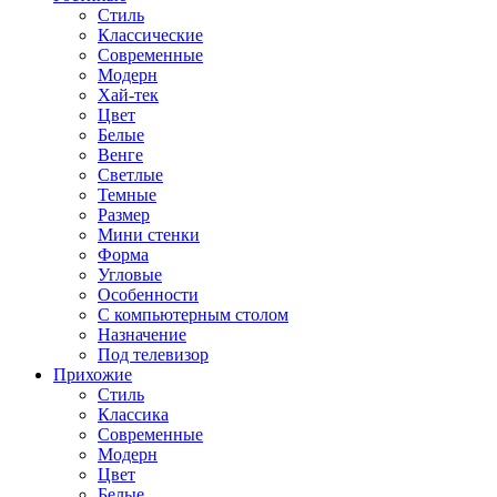
Стиль
Классические
Современные
Модерн
Хай-тек
Цвет
Белые
Венге
Светлые
Темные
Размер
Мини стенки
Форма
Угловые
Особенности
С компьютерным столом
Назначение
Под телевизор
Прихожие
Стиль
Классика
Современные
Модерн
Цвет
Белые