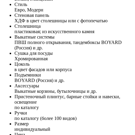
Стиль
Евро, Модерн
Стеновая панель
ХДФ в цвет столешницы или с фотопечатью
Столешница
пластиковая; из искусственного камня
Выкатные системы
ПВШ полного открывания, тандембоксы BOYARD
(Россия) и др.
Сушка для посуды
Хромированная
Цоколь
в цвет фасадов или корпуса
Подъемники
BOYARD (Россия) и др.
Аксессуары
Выкатные корзины, бутылочницы и др.
Пристеночный плинтус, барные стойки и навески,
освещение
по каталогу
Ручки
по каталогу (более 100 видов)
Размер
индивидуальный
Цена