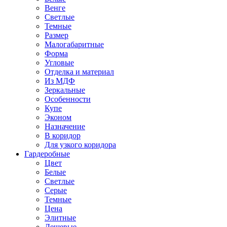
Венге
Светлые
Темные
Размер
Малогабаритные
Форма
Угловые
Отделка и материал
Из МДФ
Зеркальные
Особенности
Купе
Эконом
Назначение
В коридор
Для узкого коридора
Гардеробные
Цвет
Белые
Светлые
Серые
Темные
Цена
Элитные
Дешевые