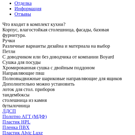
Отделка
Информация
Отзывы
Что входит в комплект кухни?
Корпус, влагостойкая столешница, фасады, базовая
фурнитура.
Ручки
Различные варианты дизайна и материала на выбор
Петли
С доводчиком или без доводчика от компании Boyard
Сушка для посуды
Хромированная сушка с двойным поддоном
Направляющие пвш
Полновыдвижные шариковые направляющие для ящиков
Дополнительно можно установить
лоток для стол. приборов
тандембоксы
столешница из камня
бутылочница
ЛДСП
Полотно АГТ (МДФ)
Пластик HPL
Пленка ПВХ
Пластик Alvic Luxe