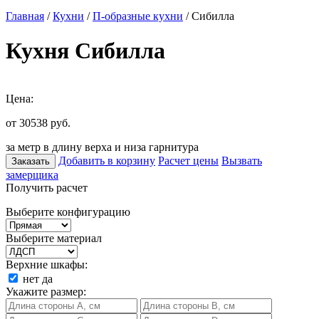
Главная
/
Кухни
/
П-образные кухни
/ Сибилла
Кухня Сибилла
Цена:
от 30538
руб.
за метр в длину верха и низа гарнитура
Добавить в корзину
Расчет цены
Вызвать
Заказать
замерщика
Получить расчет
Выберите конфигурацию
Выберите материал
Верхние шкафы:
нет
да
Укажите размер: