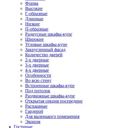
Форма
Высокие
Г-образные
Длинные
Низкие
П-образные
Радиусные шкафы-купе
Широкие
Угловые шкафы-купе
Закругленный фасад
Количество дверей
2-х дверные
3-х дверные
4-х дверные
Особенности
Во всю стену
Встроенные шкафы-купе
Под потолок
Раздвижные шкафы-купе
Открытая секция посередине
Распашные
Гардероб
Для маленького помещения
Эконом
Гостиные