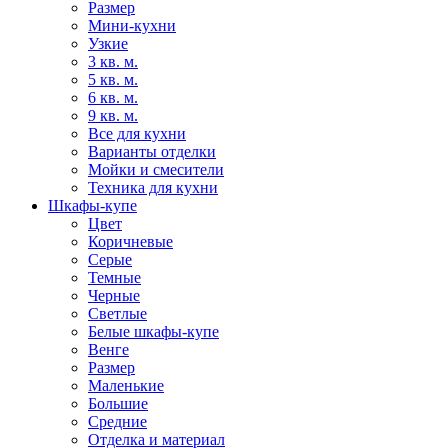
Размер
Мини-кухни
Узкие
3 кв. м.
5 кв. м.
6 кв. м.
9 кв. м.
Все для кухни
Варианты отделки
Мойки и смесители
Техника для кухни
Шкафы-купе
Цвет
Коричневые
Серые
Темные
Черные
Светлые
Белые шкафы-купе
Венге
Размер
Маленькие
Большие
Средние
Отделка и материал