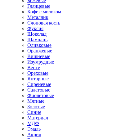
Бежевые
Глянцевые
Кофе с молоком
Металлик
Слоновая кость
Фуксия
Шоколад
Шампань
Оливковые
Оранжевые
Вишневые
Изумрудные
Венге
Ореховые
Янтарные
Сиреневые
Салатовые
Фиолетовые
Мятные
Золотые
Синие
Материал
МДФ
Эмаль
Акрил