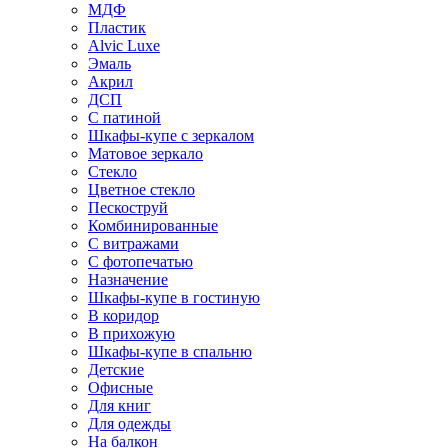
МДФ
Пластик
Alvic Luxe
Эмаль
Акрил
ДСП
С патиной
Шкафы-купе с зеркалом
Матовое зеркало
Стекло
Цветное стекло
Пескоструй
Комбинированные
С витражами
С фотопечатью
Назначение
Шкафы-купе в гостиную
В коридор
В прихожую
Шкафы-купе в спальню
Детские
Офисные
Для книг
Для одежды
На балкон