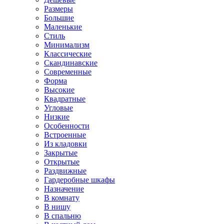
Размеры
Большие
Маленькие
Стиль
Минимализм
Классические
Скандинавские
Современные
Форма
Высокие
Квадратные
Угловые
Низкие
Особенности
Встроенные
Из кладовки
Закрытые
Открытые
Раздвижные
Гардеробные шкафы
Назначение
В комнату
В нишу
В спальню