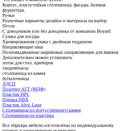
Корпус, влагостойкая столешница, фасады, базовая
фурнитура.
Ручки
Различные варианты дизайна и материала на выбор
Петли
С доводчиком или без доводчика от компании Boyard
Сушка для посуды
Хромированная сушка с двойным поддоном
Направляющие пвш
Полновыдвижные шариковые направляющие для ящиков
Дополнительно можно установить
лоток для стол. приборов
тандембоксы
столешница из камня
бутылочница
ЛДСП
Полотно АГТ (МДФ)
Пластик HPL
Пленка ПВХ
Пластик Alvic Luxe
Столешницы из искусственного камня
Столешницы из пластика
Все образцы мебели изготовлены по индивидуальному
проекту в единственном экземпляре.