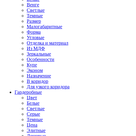
Венге
Светлые
Темные
Размер
Малогабаритные
Форма
Угловые
Отделка и материал
Из МДФ
Зеркальные
Особенности
Купе
Эконом
Назначение
В коридор
Для узкого коридора
Гардеробные
Цвет
Белые
Светлые
Серые
Темные
Цена
Элитные
Дешевые