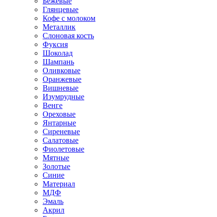
Бежевые
Глянцевые
Кофе с молоком
Металлик
Слоновая кость
Фуксия
Шоколад
Шампань
Оливковые
Оранжевые
Вишневые
Изумрудные
Венге
Ореховые
Янтарные
Сиреневые
Салатовые
Фиолетовые
Мятные
Золотые
Синие
Материал
МДФ
Эмаль
Акрил