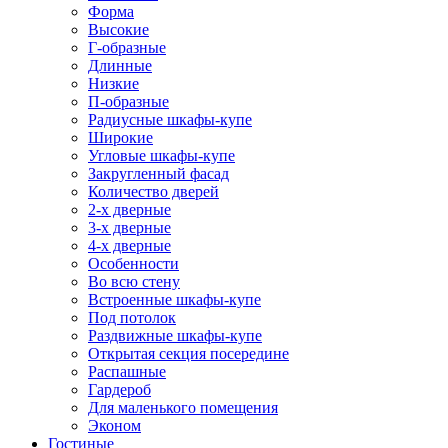
Форма
Высокие
Г-образные
Длинные
Низкие
П-образные
Радиусные шкафы-купе
Широкие
Угловые шкафы-купе
Закругленный фасад
Количество дверей
2-х дверные
3-х дверные
4-х дверные
Особенности
Во всю стену
Встроенные шкафы-купе
Под потолок
Раздвижные шкафы-купе
Открытая секция посередине
Распашные
Гардероб
Для маленького помещения
Эконом
Гостиные