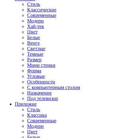
Стиль
Классические
Современные
Модерн
Хай-тек
Цвет
Белые
Венге
Светлые
Темные
Размер
Мини стенки
Форма
Угловые
Особенности
С компьютерным столом
Назначение
Под телевизор
Прихожие
Стиль
Классика
Современные
Модерн
Цвет
Белые