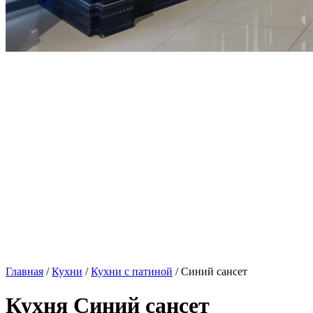
Главная
/
Кухни
/
Кухни с патиной
/ Синий сансет
Кухня Синий сансет