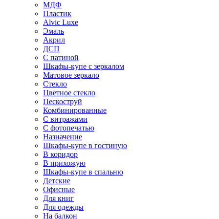
МДФ
Пластик
Alvic Luxe
Эмаль
Акрил
ДСП
С патиной
Шкафы-купе с зеркалом
Матовое зеркало
Стекло
Цветное стекло
Пескоструй
Комбинированные
С витражами
С фотопечатью
Назначение
Шкафы-купе в гостиную
В коридор
В прихожую
Шкафы-купе в спальню
Детские
Офисные
Для книг
Для одежды
На балкон