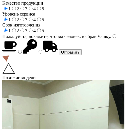
Качество продукции
1
2
3
4
5
Уровень сервиса
1
2
3
4
5
Срок изготовления
1
2
3
4
5
Пожалуйста, докажите, что вы человек, выбрав
Чашку
.
Похожие модели