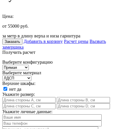
Цена:
от 55000
руб.
за метр в длину верха и низа гарнитура
Добавить в корзину
Расчет цены
Вызвать
Заказать
замерщика
Получить расчет
Выберите конфигурацию
Выберите материал
Верхние шкафы:
нет
да
Укажите размер:
Укажите личные данные: