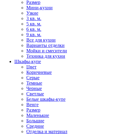
Размер
Мини-кухни
Узкие
3 кв. м.
5 кв. м.
6 кв. м.
9 кв. м.
Все для кухни
Варианты отделки
Мойки и смесители
Техника для кухни
Шкафы-купе
Цвет
Коричневые
Серые
Темные
Черные
Светлые
Белые шкафы-купе
Венге
Размер
Маленькие
Большие
Средние
Отделка и материал