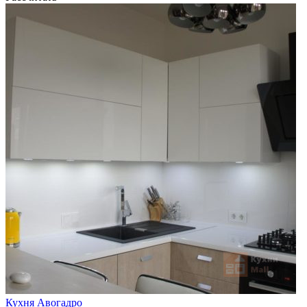
Кухня Авогадро