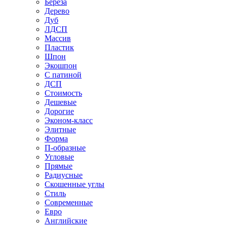
Береза
Дерево
Дуб
ЛДСП
Массив
Пластик
Шпон
Экошпон
С патиной
ДСП
Стоимость
Дешевые
Дорогие
Эконом-класс
Элитные
Форма
П-образные
Угловые
Прямые
Радиусные
Скошенные углы
Стиль
Современные
Евро
Английские