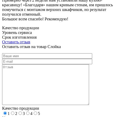
Примерно через 2 недели нам установили нашу кухню-
красавицу! «Благодаря» нашим кривым стенам, им пришлось
помучиться с монтажом верхних шкафчиков, но результат
получился отменный.
Большое всем спасибо! Рекомендую!
Качество продукции
Уровень сервиса
Срок изготовления
Оставить отзыв
Оставить отзыв на товар Слойка
Качество продукции
1
2
3
4
5