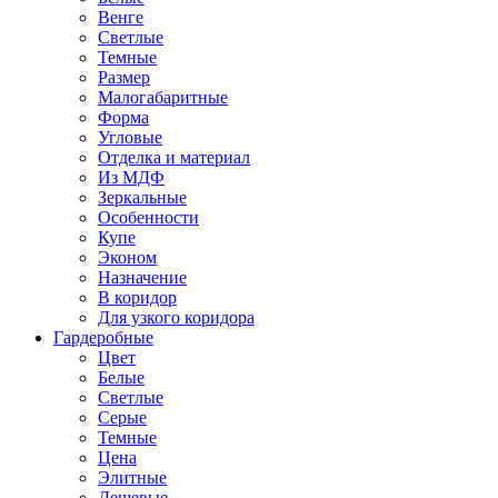
Венге
Светлые
Темные
Размер
Малогабаритные
Форма
Угловые
Отделка и материал
Из МДФ
Зеркальные
Особенности
Купе
Эконом
Назначение
В коридор
Для узкого коридора
Гардеробные
Цвет
Белые
Светлые
Серые
Темные
Цена
Элитные
Дешевые