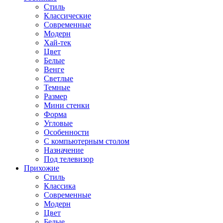
Стиль
Классические
Современные
Модерн
Хай-тек
Цвет
Белые
Венге
Светлые
Темные
Размер
Мини стенки
Форма
Угловые
Особенности
С компьютерным столом
Назначение
Под телевизор
Прихожие
Стиль
Классика
Современные
Модерн
Цвет
Белые