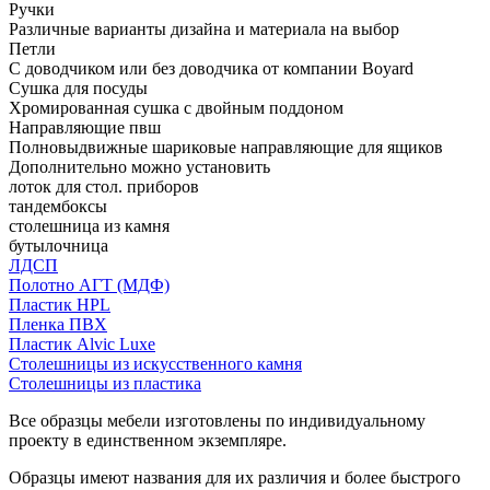
Ручки
Различные варианты дизайна и материала на выбор
Петли
С доводчиком или без доводчика от компании Boyard
Сушка для посуды
Хромированная сушка с двойным поддоном
Направляющие пвш
Полновыдвижные шариковые направляющие для ящиков
Дополнительно можно установить
лоток для стол. приборов
тандембоксы
столешница из камня
бутылочница
ЛДСП
Полотно АГТ (МДФ)
Пластик HPL
Пленка ПВХ
Пластик Alvic Luxe
Столешницы из искусственного камня
Столешницы из пластика
Все образцы мебели изготовлены по индивидуальному
проекту в единственном экземпляре.
Образцы имеют названия для их различия и более быстрого