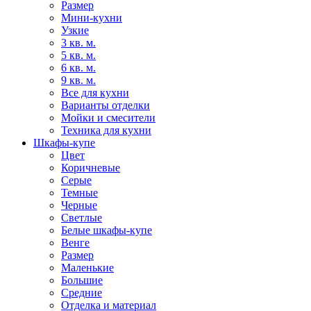
Размер
Мини-кухни
Узкие
3 кв. м.
5 кв. м.
6 кв. м.
9 кв. м.
Все для кухни
Варианты отделки
Мойки и смесители
Техника для кухни
Шкафы-купе
Цвет
Коричневые
Серые
Темные
Черные
Светлые
Белые шкафы-купе
Венге
Размер
Маленькие
Большие
Средние
Отделка и материал