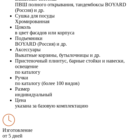
ПВШ полного открывания, тандембоксы BOYARD
(Россия) и др.
Сушка для посуды
Хромированная
Цоколь
в цвет фасадов или корпуса
Подъемники
BOYARD (Россия) и др.
Аксессуары
Выкатные корзины, бутылочницы и др.
Пристеночный плинтус, барные стойки и навески,
освещение
по каталогу
Ручки
по каталогу (более 100 видов)
Размер
индивидуальный
Цена
указана за базовую комплектацию
Изготовление
от 5 дней