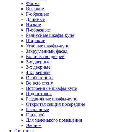
Форма
Высокие
Г-образные
Длинные
Низкие
П-образные
Радиусные шкафы-купе
Широкие
Угловые шкафы-купе
Закругленный фасад
Количество дверей
2-х дверные
3-х дверные
4-х дверные
Особенности
Во всю стену
Встроенные шкафы-купе
Под потолок
Раздвижные шкафы-купе
Открытая секция посередине
Распашные
Гардероб
Для маленького помещения
Эконом
Гостиные