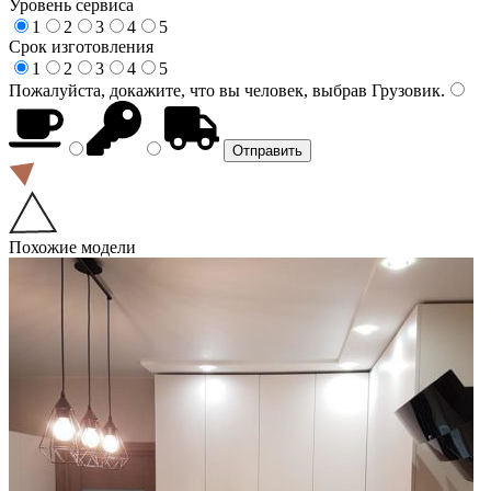
Уровень сервиса
1
2
3
4
5
Срок изготовления
1
2
3
4
5
Пожалуйста, докажите, что вы человек, выбрав
Грузовик
.
Похожие модели