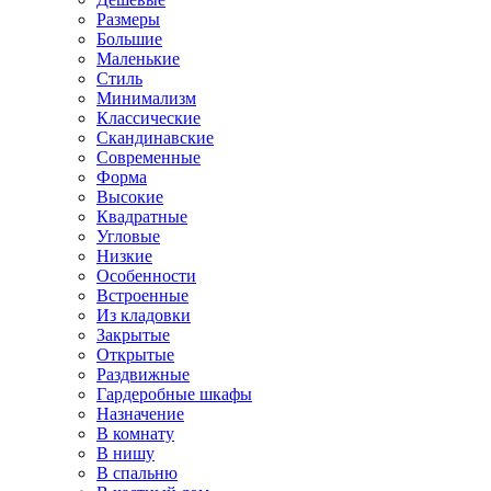
Размеры
Большие
Маленькие
Стиль
Минимализм
Классические
Скандинавские
Современные
Форма
Высокие
Квадратные
Угловые
Низкие
Особенности
Встроенные
Из кладовки
Закрытые
Открытые
Раздвижные
Гардеробные шкафы
Назначение
В комнату
В нишу
В спальню