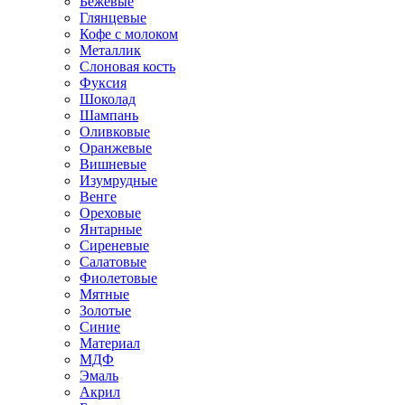
Бежевые
Глянцевые
Кофе с молоком
Металлик
Слоновая кость
Фуксия
Шоколад
Шампань
Оливковые
Оранжевые
Вишневые
Изумрудные
Венге
Ореховые
Янтарные
Сиреневые
Салатовые
Фиолетовые
Мятные
Золотые
Синие
Материал
МДФ
Эмаль
Акрил