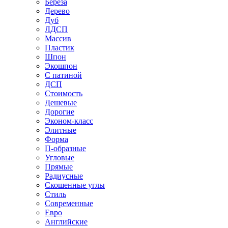
Береза
Дерево
Дуб
ЛДСП
Массив
Пластик
Шпон
Экошпон
С патиной
ДСП
Стоимость
Дешевые
Дорогие
Эконом-класс
Элитные
Форма
П-образные
Угловые
Прямые
Радиусные
Скошенные углы
Стиль
Современные
Евро
Английские