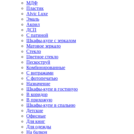
МДФ
Пластик
Alvic Luxe
Эмаль
Акрил
ДСП
С патиной
Шкафы-купе с зеркалом
Матовое зеркало
Стекло
Цветное стекло
Пескоструй
Комбинированные
С витражами
С фотопечатью
Назначение
Шкафы-купе в гостиную
В коридор
В прихожую
Шкафы-купе в спальню
Детские
Офисные
Для книг
Для одежды
На балкон