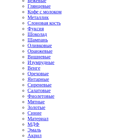
Бежевые
Глянцевые
Кофе с молоком
Металлик
Слоновая кость
Фуксия
Шоколад
Шампань
Оливковые
Оранжевые
Вишневые
Изумрудные
Венге
Ореховые
Янтарные
Сиреневые
Салатовые
Фиолетовые
Мятные
Золотые
Синие
Материал
МДФ
Эмаль
Акрил