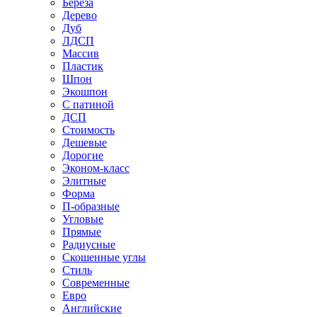
Береза
Дерево
Дуб
ЛДСП
Массив
Пластик
Шпон
Экошпон
С патиной
ДСП
Стоимость
Дешевые
Дорогие
Эконом-класс
Элитные
Форма
П-образные
Угловые
Прямые
Радиусные
Скошенные углы
Стиль
Современные
Евро
Английские