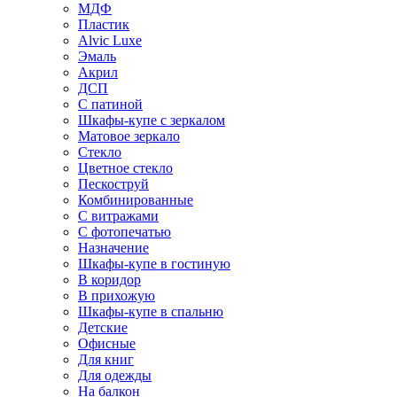
МДФ
Пластик
Alvic Luxe
Эмаль
Акрил
ДСП
С патиной
Шкафы-купе с зеркалом
Матовое зеркало
Стекло
Цветное стекло
Пескоструй
Комбинированные
С витражами
С фотопечатью
Назначение
Шкафы-купе в гостиную
В коридор
В прихожую
Шкафы-купе в спальню
Детские
Офисные
Для книг
Для одежды
На балкон