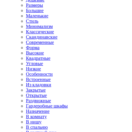
Размеры
Большие
Маленькие
Стиль
Минимализм
Классические
Скандинавские
Современные
Форма
Высокие
Квадратные
Угловые
Низкие
Особенности
Встроенные
Из кладовки
Закрытые
Открытые
Раздвижные
Гардеробные шкафы
Назначение
В комнату
В нишу
В спальню