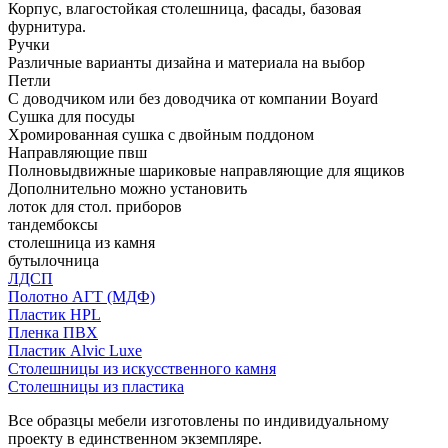
Корпус, влагостойкая столешница, фасады, базовая
фурнитура.
Ручки
Различные варианты дизайна и материала на выбор
Петли
С доводчиком или без доводчика от компании Boyard
Сушка для посуды
Хромированная сушка с двойным поддоном
Направляющие пвш
Полновыдвижные шариковые направляющие для ящиков
Дополнительно можно установить
лоток для стол. приборов
тандембоксы
столешница из камня
бутылочница
ЛДСП
Полотно АГТ (МДФ)
Пластик HPL
Пленка ПВХ
Пластик Alvic Luxe
Столешницы из искусственного камня
Столешницы из пластика
Все образцы мебели изготовлены по индивидуальному
проекту в единственном экземпляре.