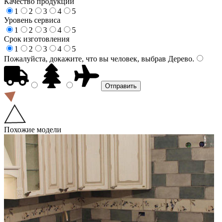
Качество продукции
1
2
3
4
5
Уровень сервиса
1
2
3
4
5
Срок изготовления
1
2
3
4
5
Пожалуйста, докажите, что вы человек, выбрав
Дерево
.
Похожие модели