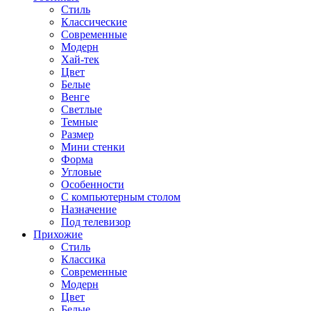
Стиль
Классические
Современные
Модерн
Хай-тек
Цвет
Белые
Венге
Светлые
Темные
Размер
Мини стенки
Форма
Угловые
Особенности
С компьютерным столом
Назначение
Под телевизор
Прихожие
Стиль
Классика
Современные
Модерн
Цвет
Белые