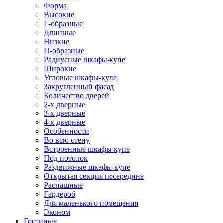
Форма
Высокие
Г-образные
Длинные
Низкие
П-образные
Радиусные шкафы-купе
Широкие
Угловые шкафы-купе
Закругленный фасад
Количество дверей
2-х дверные
3-х дверные
4-х дверные
Особенности
Во всю стену
Встроенные шкафы-купе
Под потолок
Раздвижные шкафы-купе
Открытая секция посередине
Распашные
Гардероб
Для маленького помещения
Эконом
Гостиные