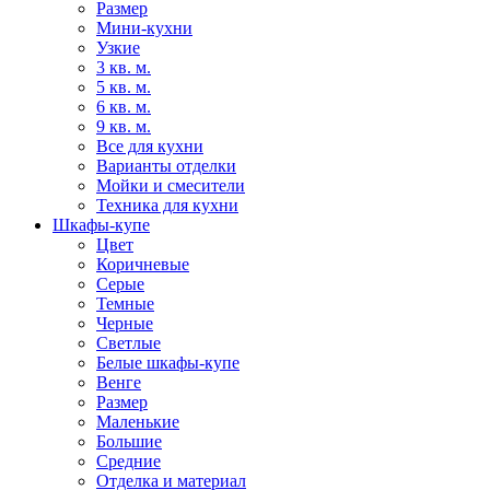
Размер
Мини-кухни
Узкие
3 кв. м.
5 кв. м.
6 кв. м.
9 кв. м.
Все для кухни
Варианты отделки
Мойки и смесители
Техника для кухни
Шкафы-купе
Цвет
Коричневые
Серые
Темные
Черные
Светлые
Белые шкафы-купе
Венге
Размер
Маленькие
Большие
Средние
Отделка и материал