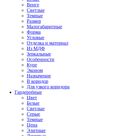
Венге
Светлые
Темные
Размер
Малогабаритные
Форма
Угловые
Отделка и материал
Из МДФ
Зеркальные
Особенности
Купе
Эконом
Назначение
В коридор
Для узкого коридора
Гардеробные
Цвет
Белые
Светлые
Серые
Темные
Цена
Элитные
Дешевые