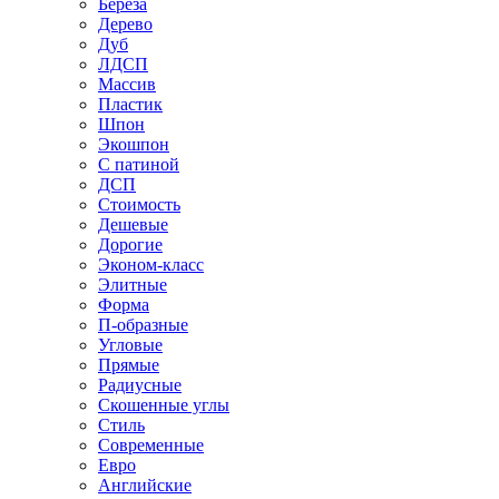
Береза
Дерево
Дуб
ЛДСП
Массив
Пластик
Шпон
Экошпон
С патиной
ДСП
Стоимость
Дешевые
Дорогие
Эконом-класс
Элитные
Форма
П-образные
Угловые
Прямые
Радиусные
Скошенные углы
Стиль
Современные
Евро
Английские