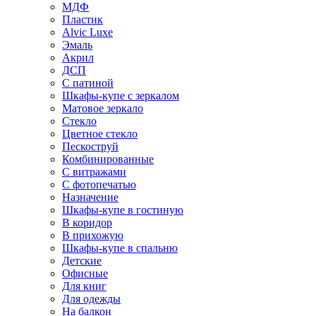
МДФ
Пластик
Alvic Luxe
Эмаль
Акрил
ДСП
С патиной
Шкафы-купе с зеркалом
Матовое зеркало
Стекло
Цветное стекло
Пескоструй
Комбинированные
С витражами
С фотопечатью
Назначение
Шкафы-купе в гостиную
В коридор
В прихожую
Шкафы-купе в спальню
Детские
Офисные
Для книг
Для одежды
На балкон