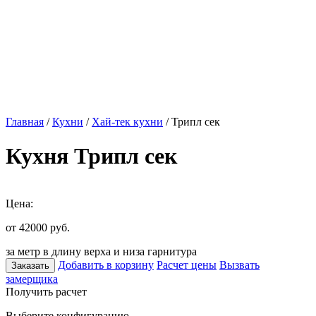
Главная
/
Кухни
/
Хай-тек кухни
/ Трипл сек
Кухня Трипл сек
Цена:
от 42000
руб.
за метр в длину верха и низа гарнитура
Добавить в корзину
Расчет цены
Вызвать
Заказать
замерщика
Получить расчет
Выберите конфигурацию