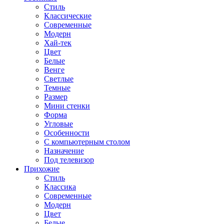
Стиль
Классические
Современные
Модерн
Хай-тек
Цвет
Белые
Венге
Светлые
Темные
Размер
Мини стенки
Форма
Угловые
Особенности
С компьютерным столом
Назначение
Под телевизор
Прихожие
Стиль
Классика
Современные
Модерн
Цвет
Белые