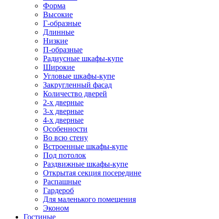
Форма
Высокие
Г-образные
Длинные
Низкие
П-образные
Радиусные шкафы-купе
Широкие
Угловые шкафы-купе
Закругленный фасад
Количество дверей
2-х дверные
3-х дверные
4-х дверные
Особенности
Во всю стену
Встроенные шкафы-купе
Под потолок
Раздвижные шкафы-купе
Открытая секция посередине
Распашные
Гардероб
Для маленького помещения
Эконом
Гостиные