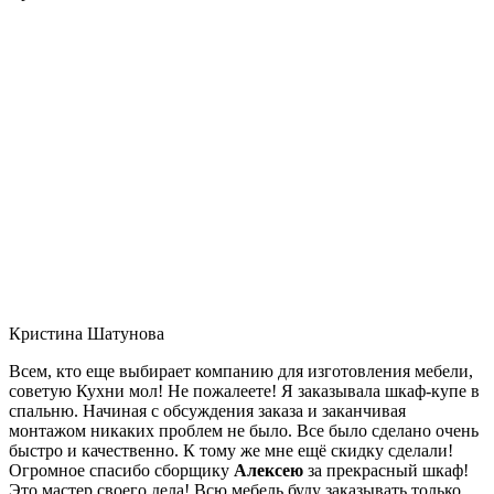
Кристина Шатунова
Всем, кто еще выбирает компанию для изготовления мебели,
советую Кухни мол! Не пожалеете! Я заказывала шкаф-купе в
спальню. Начиная с обсуждения заказа и заканчивая
монтажом никаких проблем не было. Все было сделано очень
быстро и качественно. К тому же мне ещё скидку сделали!
Огромное спасибо сборщику
Алексею
за прекрасный шкаф!
Это мастер своего дела! Всю мебель буду заказывать только