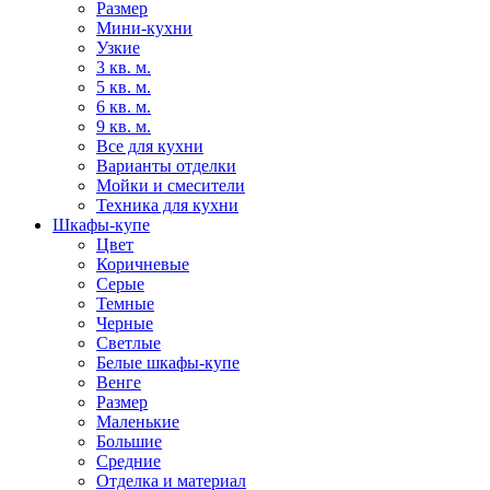
Размер
Мини-кухни
Узкие
3 кв. м.
5 кв. м.
6 кв. м.
9 кв. м.
Все для кухни
Варианты отделки
Мойки и смесители
Техника для кухни
Шкафы-купе
Цвет
Коричневые
Серые
Темные
Черные
Светлые
Белые шкафы-купе
Венге
Размер
Маленькие
Большие
Средние
Отделка и материал