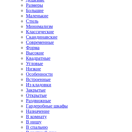
Размеры
Большие
Маленькие
Стиль
Минимализм
Классические
Скандинавские
Современные
Форма
Высокие
Квадратные
Угловые
Низкие
Особенности
Встроенные
Из кладовки
Закрытые
Открытые
Раздвижные
Гардеробные шкафы
Назначение
В комнату
В нишу
В спальню