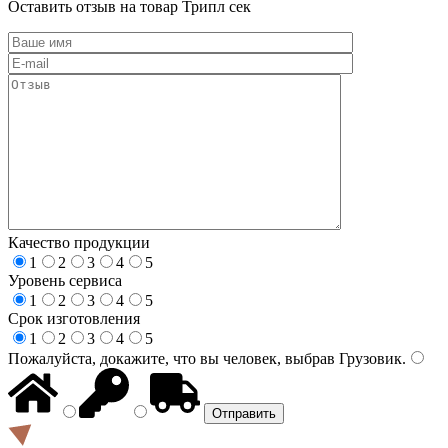
Оставить отзыв на товар Трипл сек
Качество продукции
1
2
3
4
5
Уровень сервиса
1
2
3
4
5
Срок изготовления
1
2
3
4
5
Пожалуйста, докажите, что вы человек, выбрав
Грузовик
.