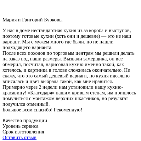
Мария и Григорий Бурковы
У нас в доме нестандартная кухня из-за короба и выступов,
поэтому готовые кухни (хоть они и дешевле) — это не наш
вариант. Мы с мужем много где были, но не нашли
подходящего варианта.
После всех походов по торговым центрам мы решили делать
на заказ под наши размеры. Вызвали замерщика, он все
обмерил, посчитал, нарисовал кухню именно такой, как
хотелось, и картинка в голове сложилась окончательно. Не
скажу, что это самый дешевый вариант, но кухня идеально
вписалась и цвет выбрала такой, как мне нравится.
Примерно через 2 недели нам установили нашу кухню-
красавицу! «Благодаря» нашим кривым стенам, им пришлось
помучиться с монтажом верхних шкафчиков, но результат
получился отменный.
Большое всем спасибо! Рекомендую!
Качество продукции
Уровень сервиса
Срок изготовления
Оставить отзыв