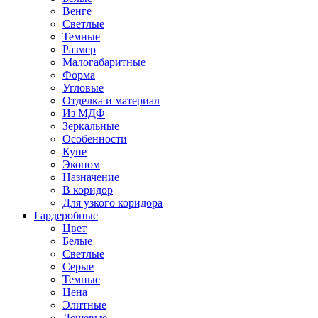
Венге
Светлые
Темные
Размер
Малогабаритные
Форма
Угловые
Отделка и материал
Из МДФ
Зеркальные
Особенности
Купе
Эконом
Назначение
В коридор
Для узкого коридора
Гардеробные
Цвет
Белые
Светлые
Серые
Темные
Цена
Элитные
Дешевые