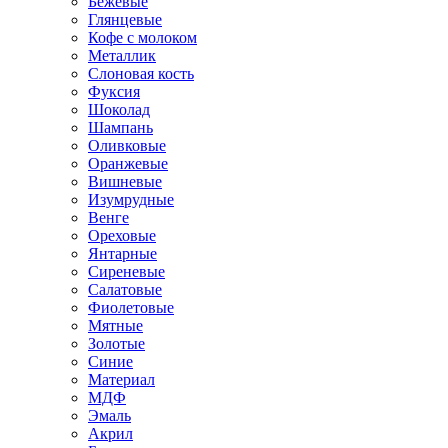
Бежевые
Глянцевые
Кофе с молоком
Металлик
Слоновая кость
Фуксия
Шоколад
Шампань
Оливковые
Оранжевые
Вишневые
Изумрудные
Венге
Ореховые
Янтарные
Сиреневые
Салатовые
Фиолетовые
Мятные
Золотые
Синие
Материал
МДФ
Эмаль
Акрил