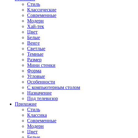
Стиль
Классические
Современные
Модерн
Хай-тек
Цвет
Белые
Венге
Светлые
Темные
Размер
Мини стенки
Форма
Угловые
Особенности
С компьютерным столом
Назначение
Под телевизор
Прихожие
Стиль
Классика
Современные
Модерн
Цвет
Белые