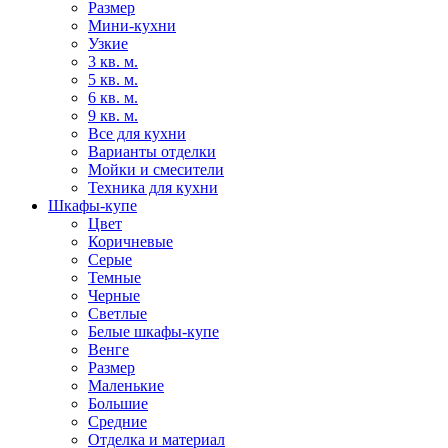
Размер
Мини-кухни
Узкие
3 кв. м.
5 кв. м.
6 кв. м.
9 кв. м.
Все для кухни
Варианты отделки
Мойки и смесители
Техника для кухни
Шкафы-купе
Цвет
Коричневые
Серые
Темные
Черные
Светлые
Белые шкафы-купе
Венге
Размер
Маленькие
Большие
Средние
Отделка и материал