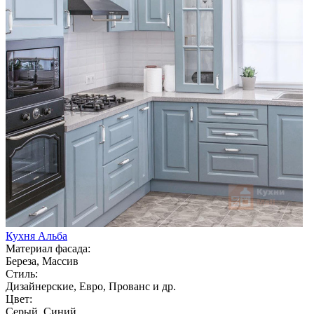
Кухня Альба
Материал фасада:
Береза, Массив
Стиль:
Дизайнерские, Евро, Прованс и др.
Цвет:
Серый, Синий