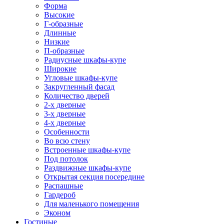
Форма
Высокие
Г-образные
Длинные
Низкие
П-образные
Радиусные шкафы-купе
Широкие
Угловые шкафы-купе
Закругленный фасад
Количество дверей
2-х дверные
3-х дверные
4-х дверные
Особенности
Во всю стену
Встроенные шкафы-купе
Под потолок
Раздвижные шкафы-купе
Открытая секция посередине
Распашные
Гардероб
Для маленького помещения
Эконом
Гостиные