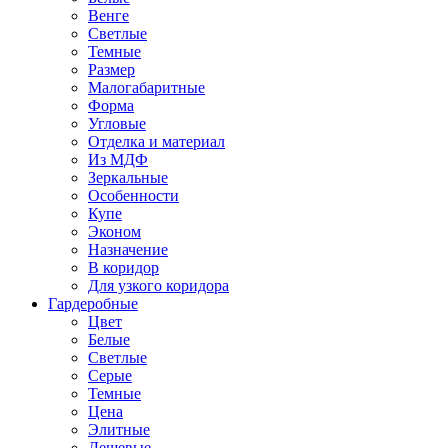
Венге
Светлые
Темные
Размер
Малогабаритные
Форма
Угловые
Отделка и материал
Из МДФ
Зеркальные
Особенности
Купе
Эконом
Назначение
В коридор
Для узкого коридора
Гардеробные
Цвет
Белые
Светлые
Серые
Темные
Цена
Элитные
Дешевые