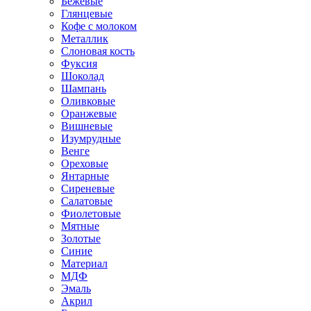
Бежевые
Глянцевые
Кофе с молоком
Металлик
Слоновая кость
Фуксия
Шоколад
Шампань
Оливковые
Оранжевые
Вишневые
Изумрудные
Венге
Ореховые
Янтарные
Сиреневые
Салатовые
Фиолетовые
Мятные
Золотые
Синие
Материал
МДФ
Эмаль
Акрил