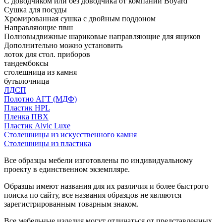
С доводчиком или без доводчика от компании Boyard
Сушка для посуды
Хромированная сушка с двойным поддоном
Направляющие пвш
Полновыдвижные шариковые направляющие для ящиков
Дополнительно можно установить
лоток для стол. приборов
тандембоксы
столешница из камня
бутылочница
ЛДСП
Полотно АГТ (МДФ)
Пластик HPL
Пленка ПВХ
Пластик Alvic Luxe
Столешницы из искусственного камня
Столешницы из пластика
Все образцы мебели изготовлены по индивидуальному
проекту в единственном экземпляре.
Образцы имеют названия для их различия и более быстрого
поиска по сайту, все названия образцов не являются
зарегистрированным товарным знаком.
Все мебельные изделия могут отличаться от представленных