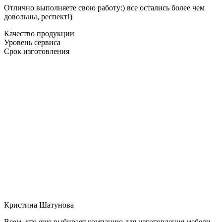
Отлично выполняете свою работу:) все остались более чем
довольны, респект!)
Качество продукции
Уровень сервиса
Срок изготовления
Кристина Шатунова
Всем, кто еще выбирает компанию для изготовления мебели,