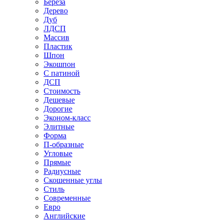
Береза
Дерево
Дуб
ЛДСП
Массив
Пластик
Шпон
Экошпон
С патиной
ДСП
Стоимость
Дешевые
Дорогие
Эконом-класс
Элитные
Форма
П-образные
Угловые
Прямые
Радиусные
Скошенные углы
Стиль
Современные
Евро
Английские