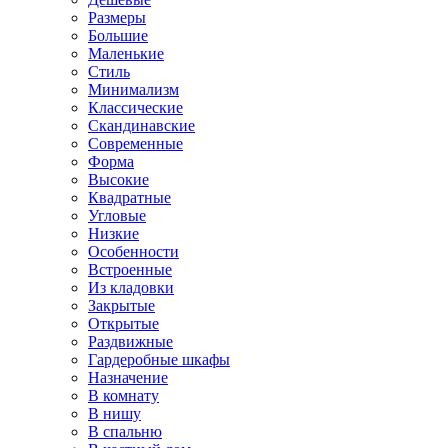
Размеры
Большие
Маленькие
Стиль
Минимализм
Классические
Скандинавские
Современные
Форма
Высокие
Квадратные
Угловые
Низкие
Особенности
Встроенные
Из кладовки
Закрытые
Открытые
Раздвижные
Гардеробные шкафы
Назначение
В комнату
В нишу
В спальню