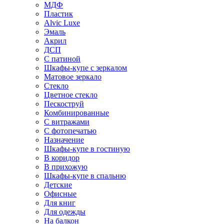
МДФ
Пластик
Alvic Luxe
Эмаль
Акрил
ДСП
С патиной
Шкафы-купе с зеркалом
Матовое зеркало
Стекло
Цветное стекло
Пескоструй
Комбинированные
С витражами
С фотопечатью
Назначение
Шкафы-купе в гостиную
В коридор
В прихожую
Шкафы-купе в спальню
Детские
Офисные
Для книг
Для одежды
На балкон