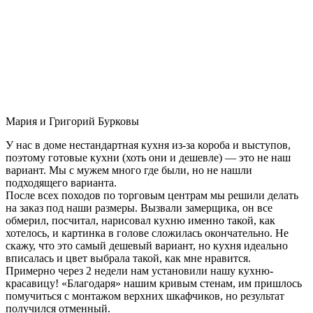
Мария и Григорий Бурковы
У нас в доме нестандартная кухня из-за короба и выступов,
поэтому готовые кухни (хоть они и дешевле) — это не наш
вариант. Мы с мужем много где были, но не нашли
подходящего варианта.
После всех походов по торговым центрам мы решили делать
на заказ под наши размеры. Вызвали замерщика, он все
обмерил, посчитал, нарисовал кухню именно такой, как
хотелось, и картинка в голове сложилась окончательно. Не
скажу, что это самый дешевый вариант, но кухня идеально
вписалась и цвет выбрала такой, как мне нравится.
Примерно через 2 недели нам установили нашу кухню-
красавицу! «Благодаря» нашим кривым стенам, им пришлось
помучиться с монтажом верхних шкафчиков, но результат
получился отменный.