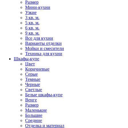
Размер
Мини-кухни
Узкие
3 кв. м.
5 кв. м.
6 кв. м.
9 кв. м.
Все для кухни
Варианты отделки
Мойки и смесители
Техника для кухни
Шкафы-купе
Цвет
Коричневые
Серые
Темные
Черные
Светлые
Белые шкафы-купе
Венге
Размер
Маленькие
Большие
Средние
Отделка и материал