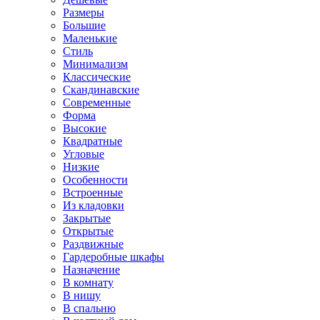
Размеры
Большие
Маленькие
Стиль
Минимализм
Классические
Скандинавские
Современные
Форма
Высокие
Квадратные
Угловые
Низкие
Особенности
Встроенные
Из кладовки
Закрытые
Открытые
Раздвижные
Гардеробные шкафы
Назначение
В комнату
В нишу
В спальню