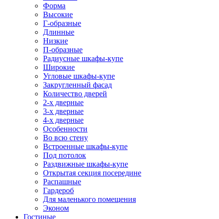
Форма
Высокие
Г-образные
Длинные
Низкие
П-образные
Радиусные шкафы-купе
Широкие
Угловые шкафы-купе
Закругленный фасад
Количество дверей
2-х дверные
3-х дверные
4-х дверные
Особенности
Во всю стену
Встроенные шкафы-купе
Под потолок
Раздвижные шкафы-купе
Открытая секция посередине
Распашные
Гардероб
Для маленького помещения
Эконом
Гостиные