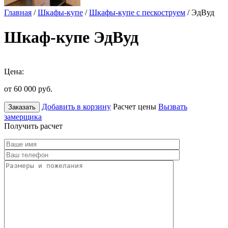
Главная
/
Шкафы-купе
/
Шкафы-купе с пескоструем
/ ЭдВуд
Шкаф-купе ЭдВуд
Цена:
от 60 000
руб.
Добавить в корзину
Расчет цены
Вызвать
Заказать
замерщика
Получить расчет