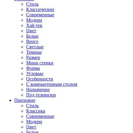
Стиль
Классические
Современные
Модерн
Хай-тек
Цвет
Белые
Венге
Светлые
Темные
Размер
Мини стенки
Форма
Угловые
Особенности
С компьютерным столом
Назначение
Под телевизор
Прихожие
Стиль
Классика
Современные
Модерн
Цвет
Белые