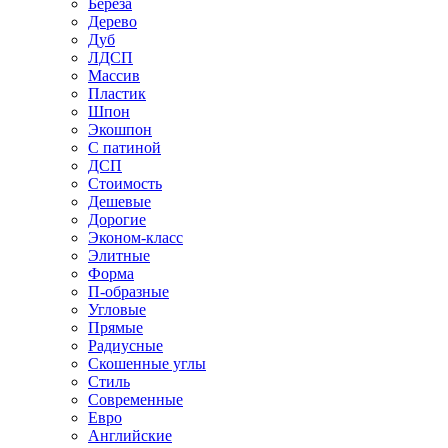
Береза
Дерево
Дуб
ЛДСП
Массив
Пластик
Шпон
Экошпон
С патиной
ДСП
Стоимость
Дешевые
Дорогие
Эконом-класс
Элитные
Форма
П-образные
Угловые
Прямые
Радиусные
Скошенные углы
Стиль
Современные
Евро
Английские