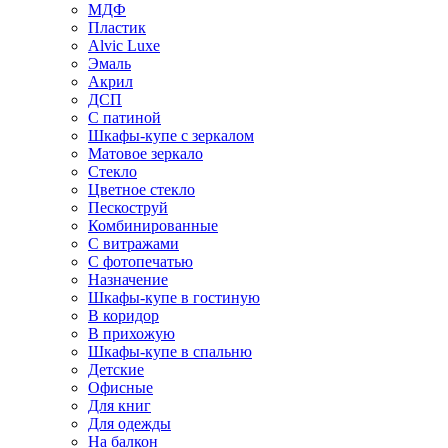
МДФ
Пластик
Alvic Luxe
Эмаль
Акрил
ДСП
С патиной
Шкафы-купе с зеркалом
Матовое зеркало
Стекло
Цветное стекло
Пескоструй
Комбинированные
С витражами
С фотопечатью
Назначение
Шкафы-купе в гостиную
В коридор
В прихожую
Шкафы-купе в спальню
Детские
Офисные
Для книг
Для одежды
На балкон