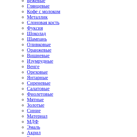
Бежевые
Глянцевые
Кофе с молоком
Металлик
Слоновая кость
Фуксия
Шоколад
Шампань
Оливковые
Оранжевые
Вишневые
Изумрудные
Венге
Ореховые
Янтарные
Сиреневые
Салатовые
Фиолетовые
Мятные
Золотые
Синие
Материал
МДФ
Эмаль
Акрил