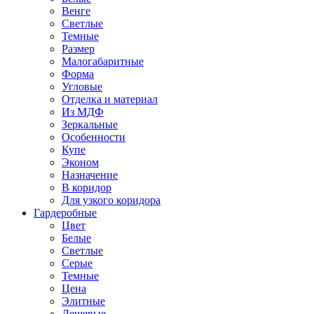
Венге
Светлые
Темные
Размер
Малогабаритные
Форма
Угловые
Отделка и материал
Из МДФ
Зеркальные
Особенности
Купе
Эконом
Назначение
В коридор
Для узкого коридора
Гардеробные
Цвет
Белые
Светлые
Серые
Темные
Цена
Элитные
Дешевые