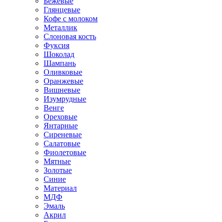
Бежевые
Глянцевые
Кофе с молоком
Металлик
Слоновая кость
Фуксия
Шоколад
Шампань
Оливковые
Оранжевые
Вишневые
Изумрудные
Венге
Ореховые
Янтарные
Сиреневые
Салатовые
Фиолетовые
Мятные
Золотые
Синие
Материал
МДФ
Эмаль
Акрил