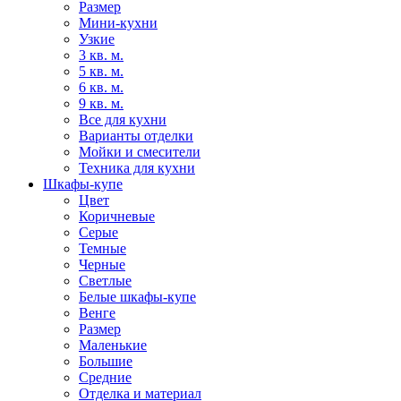
Размер
Мини-кухни
Узкие
3 кв. м.
5 кв. м.
6 кв. м.
9 кв. м.
Все для кухни
Варианты отделки
Мойки и смесители
Техника для кухни
Шкафы-купе
Цвет
Коричневые
Серые
Темные
Черные
Светлые
Белые шкафы-купе
Венге
Размер
Маленькие
Большие
Средние
Отделка и материал