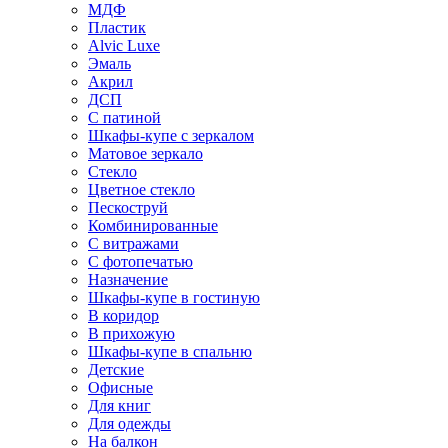
МДФ
Пластик
Alvic Luxe
Эмаль
Акрил
ДСП
С патиной
Шкафы-купе с зеркалом
Матовое зеркало
Стекло
Цветное стекло
Пескоструй
Комбинированные
С витражами
С фотопечатью
Назначение
Шкафы-купе в гостиную
В коридор
В прихожую
Шкафы-купе в спальню
Детские
Офисные
Для книг
Для одежды
На балкон