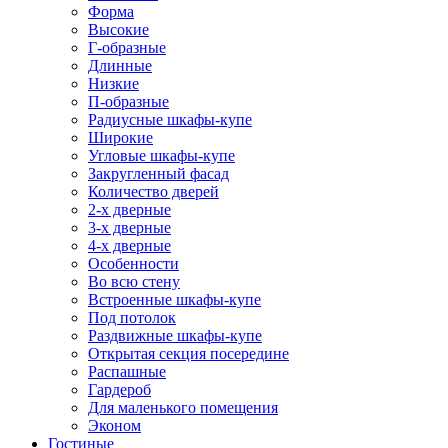
Форма
Высокие
Г-образные
Длинные
Низкие
П-образные
Радиусные шкафы-купе
Широкие
Угловые шкафы-купе
Закругленный фасад
Количество дверей
2-х дверные
3-х дверные
4-х дверные
Особенности
Во всю стену
Встроенные шкафы-купе
Под потолок
Раздвижные шкафы-купе
Открытая секция посередине
Распашные
Гардероб
Для маленького помещения
Эконом
Гостиные