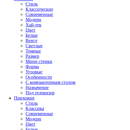
Стиль
Классические
Современные
Модерн
Хай-тек
Цвет
Белые
Венге
Светлые
Темные
Размер
Мини стенки
Форма
Угловые
Особенности
С компьютерным столом
Назначение
Под телевизор
Прихожие
Стиль
Классика
Современные
Модерн
Цвет
Белые