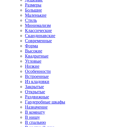
Размеры
Большие
Маленькие
Стиль
Минимализм
Классические
Скандинавские
Современные
Форма
Высокие
Квадратные
Угловые
Низкие
Особенности
Встроенные
Из кладовки
Закрытые
Открытые
Раздвижные
Гардеробные шкафы
Назначение
В комнату
В нишу
В спальню