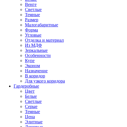
Венге
Светлые
Темные
Размер
Малогабаритные
Форма
Угловые
Отделка и материал
Из МДФ
Зеркальные
Особенности
Купе
Эконом
Назначение
В коридор
Для узкого коридора
Гардеробные
Цвет
Белые
Светлые
Серые
Темные
Цена
Элитные
Дешевые