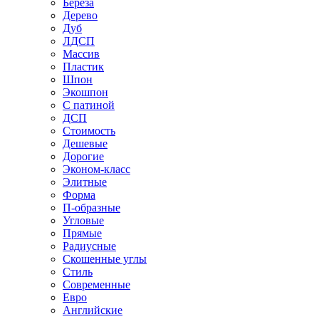
Береза
Дерево
Дуб
ЛДСП
Массив
Пластик
Шпон
Экошпон
С патиной
ДСП
Стоимость
Дешевые
Дорогие
Эконом-класс
Элитные
Форма
П-образные
Угловые
Прямые
Радиусные
Скошенные углы
Стиль
Современные
Евро
Английские