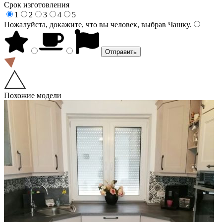
Срок изготовления
1
2
3
4
5
Пожалуйста, докажите, что вы человек, выбрав
Чашку
.
Похожие модели