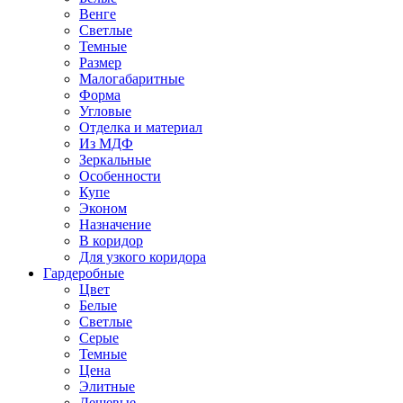
Венге
Светлые
Темные
Размер
Малогабаритные
Форма
Угловые
Отделка и материал
Из МДФ
Зеркальные
Особенности
Купе
Эконом
Назначение
В коридор
Для узкого коридора
Гардеробные
Цвет
Белые
Светлые
Серые
Темные
Цена
Элитные
Дешевые