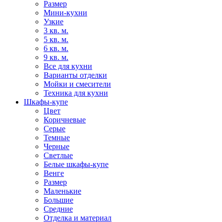
Размер
Мини-кухни
Узкие
3 кв. м.
5 кв. м.
6 кв. м.
9 кв. м.
Все для кухни
Варианты отделки
Мойки и смесители
Техника для кухни
Шкафы-купе
Цвет
Коричневые
Серые
Темные
Черные
Светлые
Белые шкафы-купе
Венге
Размер
Маленькие
Большие
Средние
Отделка и материал