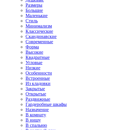
Размеры
Большие
Маленькие
Стиль
Минимализм
Классические
Скандинавские
Современные
Форма
Высокие
Квадратные
Угловые
Низкие
Особенности
Встроенные
Из кладовки
Закрытые
Открытые
Раздвижные
Гардеробные шкафы
Назначение
В комнату
В нишу
В спальню