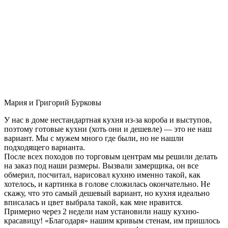
Мария и Григорий Бурковы
У нас в доме нестандартная кухня из-за короба и выступов,
поэтому готовые кухни (хоть они и дешевле) — это не наш
вариант. Мы с мужем много где были, но не нашли
подходящего варианта.
После всех походов по торговым центрам мы решили делать
на заказ под наши размеры. Вызвали замерщика, он все
обмерил, посчитал, нарисовал кухню именно такой, как
хотелось, и картинка в голове сложилась окончательно. Не
скажу, что это самый дешевый вариант, но кухня идеально
вписалась и цвет выбрала такой, как мне нравится.
Примерно через 2 недели нам установили нашу кухню-
красавицу! «Благодаря» нашим кривым стенам, им пришлось