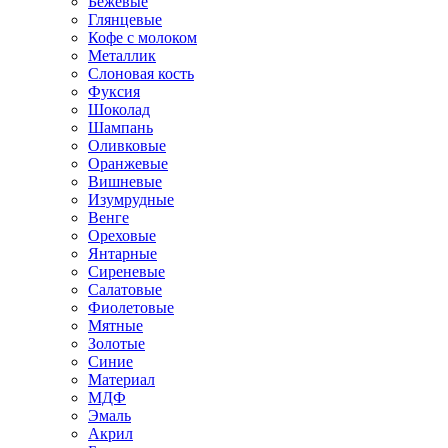
Бежевые
Глянцевые
Кофе с молоком
Металлик
Слоновая кость
Фуксия
Шоколад
Шампань
Оливковые
Оранжевые
Вишневые
Изумрудные
Венге
Ореховые
Янтарные
Сиреневые
Салатовые
Фиолетовые
Мятные
Золотые
Синие
Материал
МДФ
Эмаль
Акрил