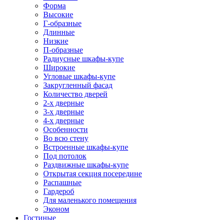
Форма
Высокие
Г-образные
Длинные
Низкие
П-образные
Радиусные шкафы-купе
Широкие
Угловые шкафы-купе
Закругленный фасад
Количество дверей
2-х дверные
3-х дверные
4-х дверные
Особенности
Во всю стену
Встроенные шкафы-купе
Под потолок
Раздвижные шкафы-купе
Открытая секция посередине
Распашные
Гардероб
Для маленького помещения
Эконом
Гостиные