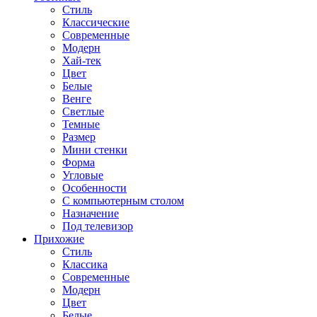
Стиль
Классические
Современные
Модерн
Хай-тек
Цвет
Белые
Венге
Светлые
Темные
Размер
Мини стенки
Форма
Угловые
Особенности
С компьютерным столом
Назначение
Под телевизор
Прихожие
Стиль
Классика
Современные
Модерн
Цвет
Белые