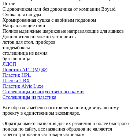
Петли
С доводчиком или без доводчика от компании Boyard
Сушка для посуды
Хромированная сушка с двойным поддоном
Направляющие пвш
Полновыдвижные шариковые направляющие для ящиков
Дополнительно можно установить
лоток для стол. приборов
тандембоксы
столешница из камня
бутылочница
ЛДСП
Полотно АГТ (МДФ)
Пластик HPL
Пленка ПВХ
Пластик Alvic Luxe
Столешницы из искусственного камня
Столешницы из пластика
Все образцы мебели изготовлены по индивидуальному
проекту в единственном экземпляре.
Образцы имеют названия для их различия и более быстрого
поиска по сайту, все названия образцов не являются
зарегистрированным товарным знаком.