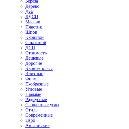
Береза
Дерево
Дуб
ЛДСП
Массив
Пластик
Шпон
Экошпон
С патиной
ДСП
Стоимость
Дешевые
Дорогие
Эконом-класс
Элитные
Форма
П-образные
Угловые
Прямые
Радиусные
Скошенные углы
Стиль
Современные
Евро
Английские