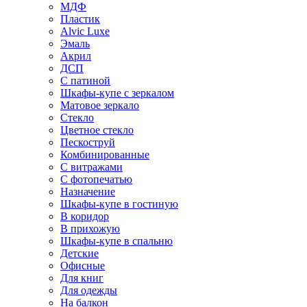
МДФ
Пластик
Alvic Luxe
Эмаль
Акрил
ДСП
С патиной
Шкафы-купе с зеркалом
Матовое зеркало
Стекло
Цветное стекло
Пескоструй
Комбинированные
С витражами
С фотопечатью
Назначение
Шкафы-купе в гостиную
В коридор
В прихожую
Шкафы-купе в спальню
Детские
Офисные
Для книг
Для одежды
На балкон