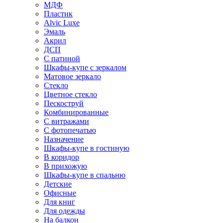
МДФ
Пластик
Alvic Luxe
Эмаль
Акрил
ДСП
С патиной
Шкафы-купе с зеркалом
Матовое зеркало
Стекло
Цветное стекло
Пескоструй
Комбинированные
С витражами
С фотопечатью
Назначение
Шкафы-купе в гостиную
В коридор
В прихожую
Шкафы-купе в спальню
Детские
Офисные
Для книг
Для одежды
На балкон