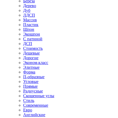
Береза
Дерево
Дуб
ЛДСП
Массив
Пластик
Шпон
Экошпон
С патиной
ДСП
Стоимость
Дешевые
Дорогие
Эконом-класс
Элитные
Форма
П-образные
Угловые
Прямые
Радиусные
Скошенные углы
Стиль
Современные
Евро
Английские