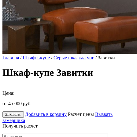
Главная
/
Шкафы-купе
/
Серые шкафы-купе
/ Завитки
Шкаф-купе Завитки
Цена:
от 45 000
руб.
Добавить в корзину
Расчет цены
Вызвать
Заказать
замерщика
Получить расчет