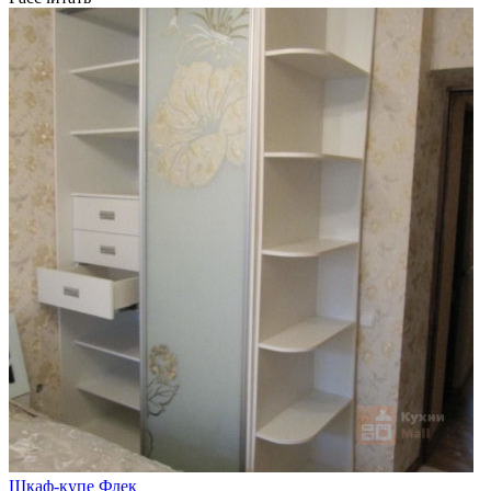
Шкаф-купе Флек