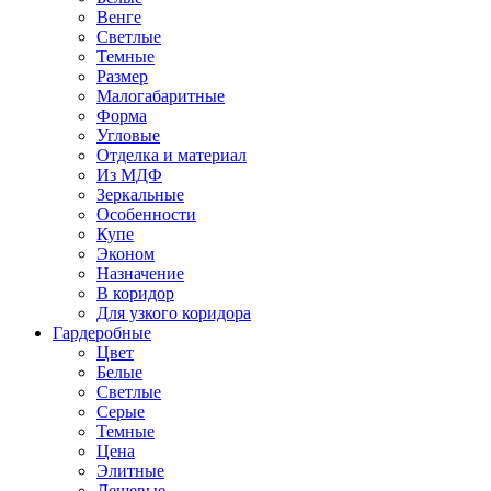
Венге
Светлые
Темные
Размер
Малогабаритные
Форма
Угловые
Отделка и материал
Из МДФ
Зеркальные
Особенности
Купе
Эконом
Назначение
В коридор
Для узкого коридора
Гардеробные
Цвет
Белые
Светлые
Серые
Темные
Цена
Элитные
Дешевые