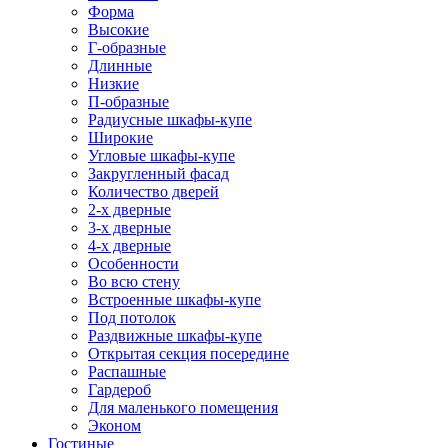
Форма
Высокие
Г-образные
Длинные
Низкие
П-образные
Радиусные шкафы-купе
Широкие
Угловые шкафы-купе
Закругленный фасад
Количество дверей
2-х дверные
3-х дверные
4-х дверные
Особенности
Во всю стену
Встроенные шкафы-купе
Под потолок
Раздвижные шкафы-купе
Открытая секция посередине
Распашные
Гардероб
Для маленького помещения
Эконом
Гостиные