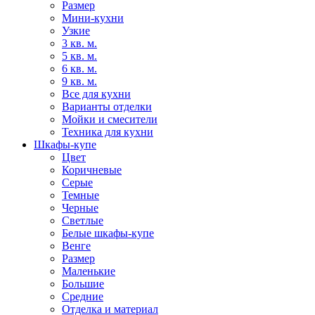
Размер
Мини-кухни
Узкие
3 кв. м.
5 кв. м.
6 кв. м.
9 кв. м.
Все для кухни
Варианты отделки
Мойки и смесители
Техника для кухни
Шкафы-купе
Цвет
Коричневые
Серые
Темные
Черные
Светлые
Белые шкафы-купе
Венге
Размер
Маленькие
Большие
Средние
Отделка и материал