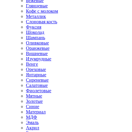
Бежевые
Глянцевые
Кофе с молоком
Металлик
Слоновая кость
Фуксия
Шоколад
Шампань
Оливковые
Оранжевые
Вишневые
Изумрудные
Венге
Ореховые
Янтарные
Сиреневые
Салатовые
Фиолетовые
Мятные
Золотые
Синие
Материал
МДФ
Эмаль
Акрил