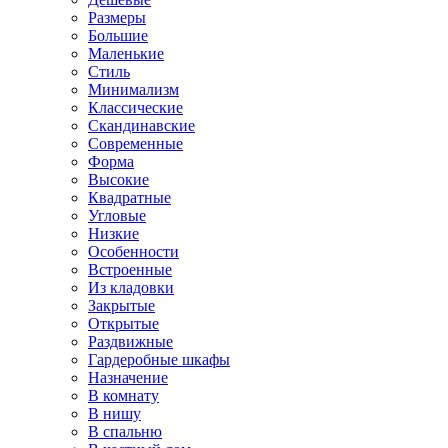
Размеры
Большие
Маленькие
Стиль
Минимализм
Классические
Скандинавские
Современные
Форма
Высокие
Квадратные
Угловые
Низкие
Особенности
Встроенные
Из кладовки
Закрытые
Открытые
Раздвижные
Гардеробные шкафы
Назначение
В комнату
В нишу
В спальню