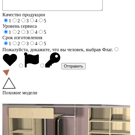
Качество продукции
1
2
3
4
5
Уровень сервиса
1
2
3
4
5
Срок изготовления
1
2
3
4
5
Пожалуйста, докажите, что вы человек, выбрав
Флаг
.
Похожие модели