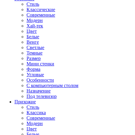
Стиль
Классические
Современные
Модерн
Хай-тек
Цвет
Белые
Венге
Светлые
Темные
Размер
Мини стенки
Форма
Угловые
Особенности
С компьютерным столом
Назначение
Под телевизор
Прихожие
Стиль
Классика
Современные
Модерн
Цвет
Белые