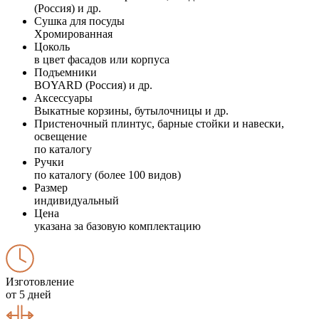
(Россия) и др.
Сушка для посуды
Хромированная
Цоколь
в цвет фасадов или корпуса
Подъемники
BOYARD (Россия) и др.
Аксессуары
Выкатные корзины, бутылочницы и др.
Пристеночный плинтус, барные стойки и навески,
освещение
по каталогу
Ручки
по каталогу (более 100 видов)
Размер
индивидуальный
Цена
указана за базовую комплектацию
Изготовление
от 5 дней