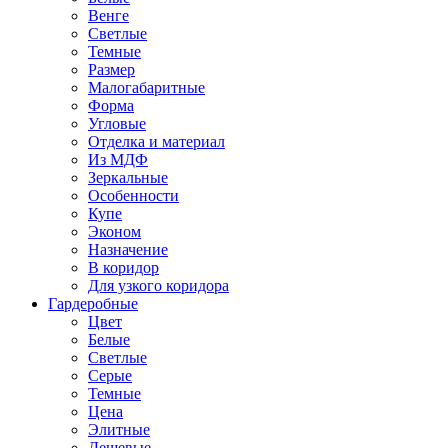
Венге
Светлые
Темные
Размер
Малогабаритные
Форма
Угловые
Отделка и материал
Из МДФ
Зеркальные
Особенности
Купе
Эконом
Назначение
В коридор
Для узкого коридора
Гардеробные
Цвет
Белые
Светлые
Серые
Темные
Цена
Элитные
Дешевые