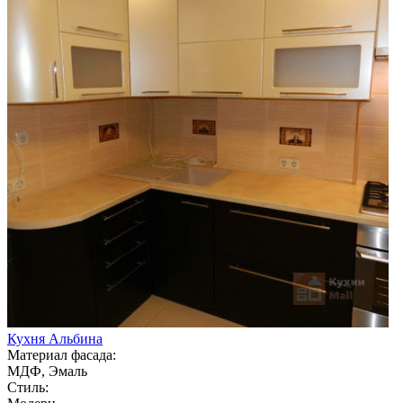
Кухня Альбина
Материал фасада:
МДФ, Эмаль
Стиль: