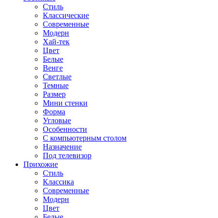
Стиль
Классические
Современные
Модерн
Хай-тек
Цвет
Белые
Венге
Светлые
Темные
Размер
Мини стенки
Форма
Угловые
Особенности
С компьютерным столом
Назначение
Под телевизор
Прихожие
Стиль
Классика
Современные
Модерн
Цвет
Белые