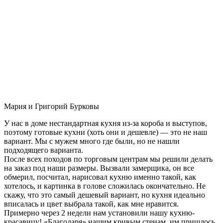
Мария и Григорий Бурковы
У нас в доме нестандартная кухня из-за короба и выступов,
поэтому готовые кухни (хоть они и дешевле) — это не наш
вариант. Мы с мужем много где были, но не нашли
подходящего варианта.
После всех походов по торговым центрам мы решили делать
на заказ под наши размеры. Вызвали замерщика, он все
обмерил, посчитал, нарисовал кухню именно такой, как
хотелось, и картинка в голове сложилась окончательно. Не
скажу, что это самый дешевый вариант, но кухня идеально
вписалась и цвет выбрала такой, как мне нравится.
Примерно через 2 недели нам установили нашу кухню-
красавицу! «Благодаря» нашим кривым стенам, им пришлось