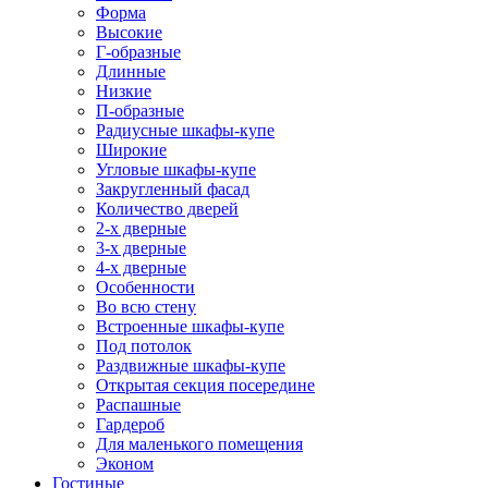
Форма
Высокие
Г-образные
Длинные
Низкие
П-образные
Радиусные шкафы-купе
Широкие
Угловые шкафы-купе
Закругленный фасад
Количество дверей
2-х дверные
3-х дверные
4-х дверные
Особенности
Во всю стену
Встроенные шкафы-купе
Под потолок
Раздвижные шкафы-купе
Открытая секция посередине
Распашные
Гардероб
Для маленького помещения
Эконом
Гостиные