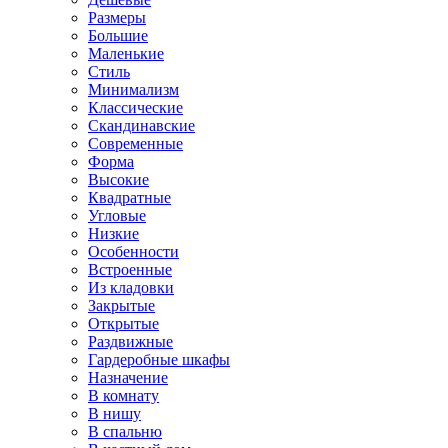
Размеры
Большие
Маленькие
Стиль
Минимализм
Классические
Скандинавские
Современные
Форма
Высокие
Квадратные
Угловые
Низкие
Особенности
Встроенные
Из кладовки
Закрытые
Открытые
Раздвижные
Гардеробные шкафы
Назначение
В комнату
В нишу
В спальню