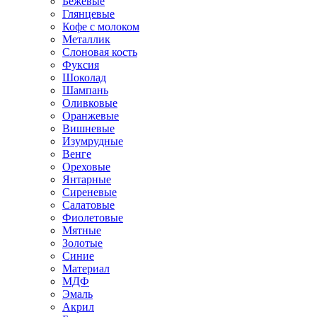
Бежевые
Глянцевые
Кофе с молоком
Металлик
Слоновая кость
Фуксия
Шоколад
Шампань
Оливковые
Оранжевые
Вишневые
Изумрудные
Венге
Ореховые
Янтарные
Сиреневые
Салатовые
Фиолетовые
Мятные
Золотые
Синие
Материал
МДФ
Эмаль
Акрил