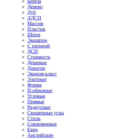
Береза
Дерево
Дуб
ЛДСП
Массив
Пластик
Шпон
Экошпон
С патиной
ДСП
Стоимость
Дешевые
Дорогие
Эконом-класс
Элитные
Форма
П-образные
Угловые
Прямые
Радиусные
Скошенные углы
Стиль
Современные
Евро
Английские