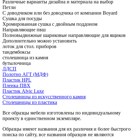
Различные варианты дизайна и материала на выбор
Петли
С доводчиком или без доводчика от компании Boyard
Сушка для посуды
Хромированная сушка с двойным поддоном
Направляющие пвш
Полновыдвижные шариковые направляющие для ящиков
Дополнительно можно установить
лоток для стол. приборов
тандембоксы
столешница из камня
бутылочница
ЛДСП
Полотно АГТ (МДФ)
Пластик HPL
Пленка ПВХ
Пластик Alvic Luxe
Столешницы из искусственного камня
Столешницы из пластика
Все образцы мебели изготовлены по индивидуальному
проекту в единственном экземпляре.
Образцы имеют названия для их различия и более быстрого
поиска по сайту, все названия образцов не являются