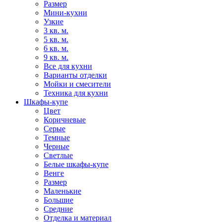
Размер
Мини-кухни
Узкие
3 кв. м.
5 кв. м.
6 кв. м.
9 кв. м.
Все для кухни
Варианты отделки
Мойки и смесители
Техника для кухни
Шкафы-купе
Цвет
Коричневые
Серые
Темные
Черные
Светлые
Белые шкафы-купе
Венге
Размер
Маленькие
Большие
Средние
Отделка и материал