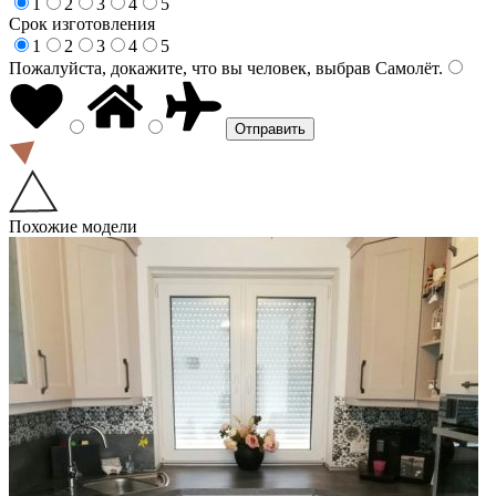
1
2
3
4
5
Срок изготовления
1
2
3
4
5
Пожалуйста, докажите, что вы человек, выбрав
Самолёт
.
Похожие модели