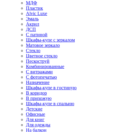
МДФ
Пластик
Alvic Luxe
Эмаль
Акрил
ДСП
С патиной
Шкафы-купе с зеркалом
Матовое зеркало
Стекло
Цветное стекло
Пескоструй
Комбинированные
С витражами
С фотопечатью
Назначение
Шкафы-купе в гостиную
В коридор
В прихожую
Шкафы-купе в спальню
Детские
Офисные
Для книг
Для одежды
На балкон