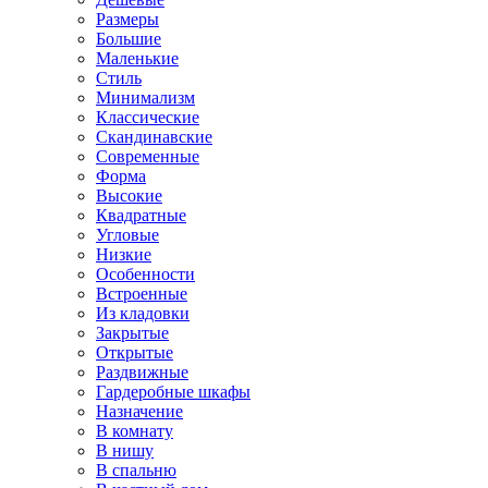
Размеры
Большие
Маленькие
Стиль
Минимализм
Классические
Скандинавские
Современные
Форма
Высокие
Квадратные
Угловые
Низкие
Особенности
Встроенные
Из кладовки
Закрытые
Открытые
Раздвижные
Гардеробные шкафы
Назначение
В комнату
В нишу
В спальню