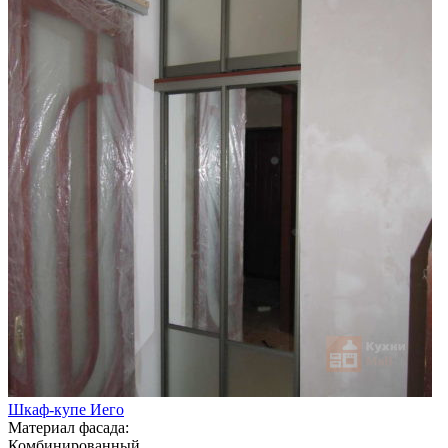
Шкаф-купе Иего
Материал фасада:
Комбинированный