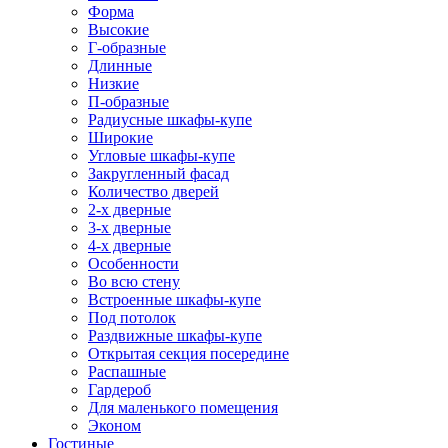
Форма
Высокие
Г-образные
Длинные
Низкие
П-образные
Радиусные шкафы-купе
Широкие
Угловые шкафы-купе
Закругленный фасад
Количество дверей
2-х дверные
3-х дверные
4-х дверные
Особенности
Во всю стену
Встроенные шкафы-купе
Под потолок
Раздвижные шкафы-купе
Открытая секция посередине
Распашные
Гардероб
Для маленького помещения
Эконом
Гостиные