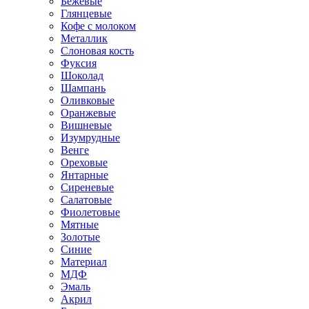
Бежевые
Глянцевые
Кофе с молоком
Металлик
Слоновая кость
Фуксия
Шоколад
Шампань
Оливковые
Оранжевые
Вишневые
Изумрудные
Венге
Ореховые
Янтарные
Сиреневые
Салатовые
Фиолетовые
Мятные
Золотые
Синие
Материал
МДФ
Эмаль
Акрил