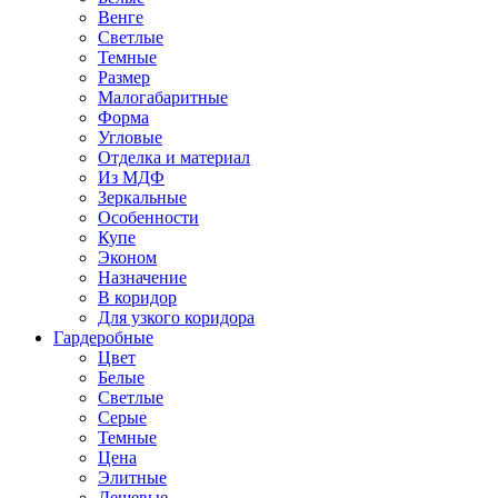
Венге
Светлые
Темные
Размер
Малогабаритные
Форма
Угловые
Отделка и материал
Из МДФ
Зеркальные
Особенности
Купе
Эконом
Назначение
В коридор
Для узкого коридора
Гардеробные
Цвет
Белые
Светлые
Серые
Темные
Цена
Элитные
Дешевые