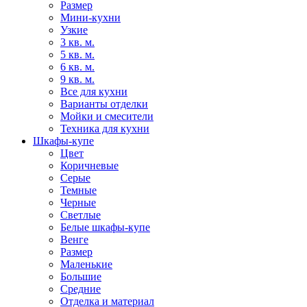
Размер
Мини-кухни
Узкие
3 кв. м.
5 кв. м.
6 кв. м.
9 кв. м.
Все для кухни
Варианты отделки
Мойки и смесители
Техника для кухни
Шкафы-купе
Цвет
Коричневые
Серые
Темные
Черные
Светлые
Белые шкафы-купе
Венге
Размер
Маленькие
Большие
Средние
Отделка и материал