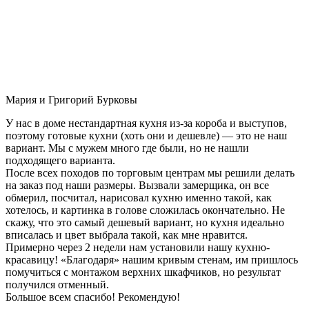
Мария и Григорий Бурковы
У нас в доме нестандартная кухня из-за короба и выступов,
поэтому готовые кухни (хоть они и дешевле) — это не наш
вариант. Мы с мужем много где были, но не нашли
подходящего варианта.
После всех походов по торговым центрам мы решили делать
на заказ под наши размеры. Вызвали замерщика, он все
обмерил, посчитал, нарисовал кухню именно такой, как
хотелось, и картинка в голове сложилась окончательно. Не
скажу, что это самый дешевый вариант, но кухня идеально
вписалась и цвет выбрала такой, как мне нравится.
Примерно через 2 недели нам установили нашу кухню-
красавицу! «Благодаря» нашим кривым стенам, им пришлось
помучиться с монтажом верхних шкафчиков, но результат
получился отменный.
Большое всем спасибо! Рекомендую!