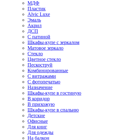
МДФ
Пластик
Alvic Luxe
Эмаль
Акрил
ДСП
С патиной
Шкафы-купе с зеркалом
Матовое зеркало
Стекло
Цветное стекло
Пескоструй
Комбинированные
С витражами
С фотопечатью
Назначение
Шкафы-купе в гостиную
В коридор
В прихожую
Шкафы-купе в спальню
Детские
Офисные
Для книг
Для одежды
На балкон