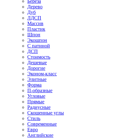
Береза
Дерево
Дуб
ЛДСП
Массив
Пластик
Шпон
Экошпон
С патиной
ДСП
Стоимость
Дешевые
Дорогие
Эконом-класс
Элитные
Форма
П-образные
Угловые
Прямые
Радиусные
Скошенные углы
Стиль
Современные
Евро
Английские