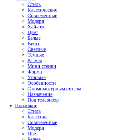
Стиль
Классические
Современные
Модерн
Хай-тек
Цвет
Белые
Венге
Светлые
Темные
Размер
Мини стенки
Форма
Угловые
Особенности
С компьютерным столом
Назначение
Под телевизор
Прихожие
Стиль
Классика
Современные
Модерн
Цвет
Белые