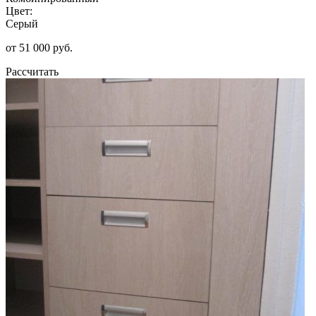
Цвет:
Серый
от 51 000 руб.
Рассчитать